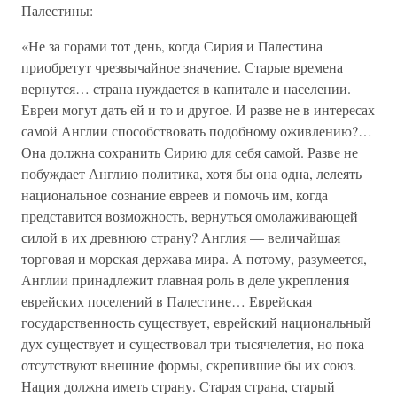
Палестины:
«Не за горами тот день, когда Сирия и Палестина
приобретут чрезвычайное значение. Старые времена
вернутся… страна нуждается в капитале и населении.
Евреи могут дать ей и то и другое. И разве не в интересах
самой Англии способствовать подобному оживлению?…
Она должна сохранить Сирию для себя самой. Разве не
побуждает Англию политика, хотя бы она одна, лелеять
национальное сознание евреев и помочь им, когда
представится возможность, вернуться омолаживающей
силой в их древнюю страну? Англия — величайшая
торговая и морская держава мира. А потому, разумеется,
Англии принадлежит главная роль в деле укрепления
еврейских поселений в Палестине… Еврейская
государственность существует, еврейский национальный
дух существует и существовал три тысячелетия, но пока
отсутствуют внешние формы, скрепившие бы их союз.
Нация должна иметь страну. Старая страна, старый