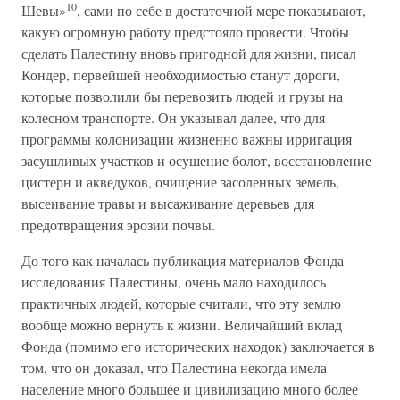
10
Шевы»
, сами по себе в достаточной мере показывают,
какую огромную работу предстояло провести. Чтобы
сделать Палестину вновь пригодной для жизни, писал
Кондер, первейшей необходимостью станут дороги,
которые позволили бы перевозить людей и грузы на
колесном транспорте. Он указывал далее, что для
программы колонизации жизненно важны ирригация
засушливых участков и осушение болот, восстановление
цистерн и акведуков, очищение засоленных земель,
высеивание травы и высаживание деревьев для
предотвращения эрозии почвы.
До того как началась публикация материалов Фонда
исследования Палестины, очень мало находилось
практичных людей, которые считали, что эту землю
вообще можно вернуть к жизни. Величайший вклад
Фонда (помимо его исторических находок) заключается в
том, что он доказал, что Палестина некогда имела
население много большее и цивилизацию много более