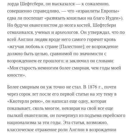
лорда Шефтсбери, он высказался — к сожалению,
совершенно справедливо, — что «израилиты Европы»
едва ли поспешат «развязать кошельки на благо Иудеи»).
Но будучи евангелистом до мозга костей, Шефтсбери
отмахивался, ученых и археологов. Он утверждал, что по
всей Англии людям вроде него самого горячит кровь
«жгучая любовь к стране [Палестине]; ее возрождение
должно быть целью, сравнимой по значимости с
возрождением ее прошлого; и заключил он словами:
«Моя старость немногим более смирная, чем годы моей
юности».
Более смирным он уж точно не стал. В 1876 г., почти
через сорок лет после его первой статьи на эту тему в
«Квотерли ревю», он написал еще одну, которая
показывает, сколь многое, невзирая на свой все еще
пылкий евангелизм, он почерпнул из подъема еврейского
национализма за эти годы. Эта статья, возможно,
классическое отражение роли Англии в возрождении