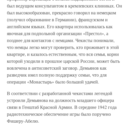
был ведущим консультантом в кремлевских клиниках. Он
был высокообразован, прекрасно говорил на немецком
(получил образование в Германии), французском и
английском языках. Его квартира использовалась как
явочная для подпольной организации «Престол», а
позднее для контактов с немцами. Чекисты понимали,
что немцы легко могут проверить, кто проживает в этой
квартире, и казалось естественным, что вся семья, корни
которой уходили в прошлое царской России, может быть
вовлечена в антисоветский заговор. Демьянов как
разведчик имел полную поддержку семьи, что для
операции «Монастырь» было большой удачей.
В соответствии с разработанной чекистами легендой
устроили Демьянова на должность младшего офицера
связи в Генштаб Красной Армии. В середине 1942 года
радиотехническое обеспечение игры было поручено
Фишеру-Абелю.