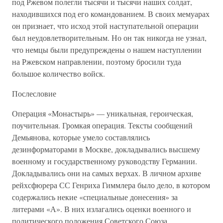
под Ржевом полегли тысячи и тысячи наших солдат,
находившихся под его командованием. В своих мемуарах
он признает, что исход этой наступательной операции
был неудовлетворительным. Но он так никогда не узнал,
что немцы были предупреждены о нашем наступлении
на Ржевском направлении, поэтому бросили туда
большое количество войск.
Послесловие
Операция «Монастырь» — уникальная, героическая,
поучительная. Громкая операция. Тексты сообщений
Демьянова, которые умело составлялись
дезинформаторами в Москве, докладывались высшему
военному и государственному руководству Германии.
Докладывались они на самых верхах. В личном архиве
рейхсфюрера СС Генриха Гиммлера было дело, в котором
содержались некие «специальные донесения» за
литерами «А». В них излагались оценки военного и
политического положения Советского Союза,