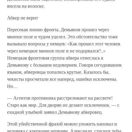
висела на волоске.
Абвер не верит
Пересекая линию фронта, Демьянов прошел через
минное поле и чудом уцелел. Это обстоятельство тоже
вызывало вопросы у немцев: «Как прошел этот человек
через немецкое минное поле и не подорвался?..»
Немецкая фронтовая группа абвера отнеслась к
Демьянову с большим недоверием. Говоря сегодняшним
языком, абверовцы попались крутые. Казалось бы,
чекисты просчитали все наперед, ошибки исключены.
Но…
— Агентов противника расстреливают на рассвете!
Старо как мир. Для дворян не делают исключения, — с
ехидной улыбкой заявил Демьянову абверовец.
Этой убийственной фразой можно уложить наповал и
человека с крепкими нервами. Александр, стиснув зубы,