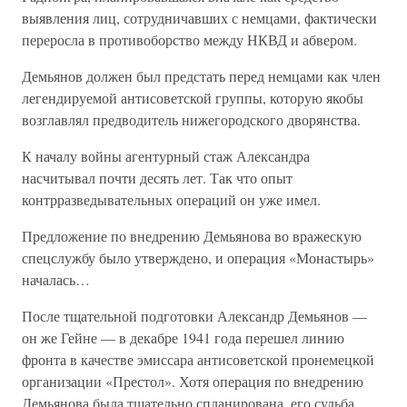
выявления лиц, сотрудничавших с немцами, фактически
переросла в противоборство между НКВД и абвером.
Демьянов должен был предстать перед немцами как член
легендируемой антисоветской группы, которую якобы
возглавлял предводитель нижегородского дворянства.
К началу войны агентурный стаж Александра
насчитывал почти десять лет. Так что опыт
контрразведывательных операций он уже имел.
Предложение по внедрению Демьянова во вражескую
спецслужбу было утверждено, и операция «Монастырь»
началась…
После тщательной подготовки Александр Демьянов —
он же Гейне — в декабре 1941 года перешел линию
фронта в качестве эмиссара антисоветской пронемецкой
организации «Престол». Хотя операция по внедрению
Демьянова была тщательно спланирована, его судьба