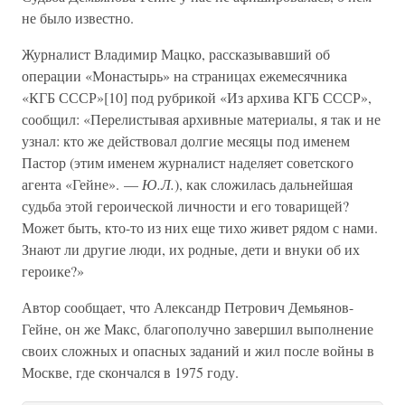
не было известно.
Журналист Владимир Мацко, рассказывавший об
операции «Монастырь» на страницах ежемесячника
«КГБ СССР»[10] под рубрикой «Из архива КГБ СССР»,
сообщил: «Перелистывая архивные материалы, я так и не
узнал: кто же действовал долгие месяцы под именем
Пастор (этим именем журналист наделяет советского
агента «Гейне». —
Ю.Л.
), как сложилась дальнейшая
судьба этой героической личности и его товарищей?
Может быть, кто-то из них еще тихо живет рядом с нами.
Знают ли другие люди, их родные, дети и внуки об их
героике?»
Автор сообщает, что Александр Петрович Демьянов-
Гейне, он же Макс, благополучно завершил выполнение
своих сложных и опасных заданий и жил после войны в
Москве, где скончался в 1975 году.