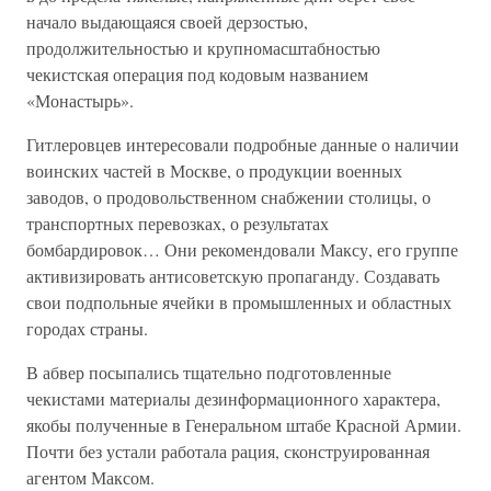
начало выдающаяся своей дерзостью,
продолжительностью и крупномасштабностью
чекистская операция под кодовым названием
«Монастырь».
Гитлеровцев интересовали подробные данные о наличии
воинских частей в Москве, о продукции военных
заводов, о продовольственном снабжении столицы, о
транспортных перевозках, о результатах
бомбардировок… Они рекомендовали Максу, его группе
активизировать антисоветскую пропаганду. Создавать
свои подпольные ячейки в промышленных и областных
городах страны.
В абвер посыпались тщательно подготовленные
чекистами материалы дезинформационного характера,
якобы полученные в Генеральном штабе Красной Армии.
Почти без устали работала рация, сконструированная
агентом Максом.