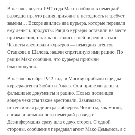
В начале августа 1942 года Макс сообщил в немецкий
разведцентр, что рация приходит в негодность и требует
замены… Вскоре явились два курьера, которые передали
ему деньги, продукты. Рацию курьеры оставили на месте
приземления, так как опасались с ней передвигаться.
Чекисты арестовали курьеров — немецких агентов
Станкова и Шалова, нашли спрятанную ими рацию. По
рации Макс сообщил, что курьеры прибыли
благополучно.
В начале октября 1942 года в Москву прибыли еще два
курьера-агента Зюбин и Алаев. Они привезли деньги,
фальшивые документы и рацию. Новых посланцев
абвера чекисты также арестовали. Завязалась
интенсивная радиоигра с абвером. Чекисты, как могли,
снижали возможности немецкой разведки.
Дезинформация сразу шла с двух сторон. С одной
стороны, сообщения передавал агент Макс-Демьянов, а с