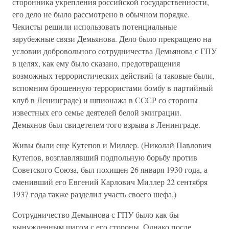
сторонника укрепления российской государственности,
его дело не было рассмотрено в обычном порядке.
Чекисты решили использовать потенциальные
зарубежные связи Демьянова. Дело было прекращено на
условии добровольного сотрудничества Демьянова с ГПУ
в целях, как ему было сказано, предотвращения
возможных террористических действий (а таковые были,
вспомним брошенную террористами бомбу в партийный
клуб в Ленинграде) и шпионажа в СССР со стороны
известных его семье деятелей белой эмиграции.
Демьянов был свидетелем того взрыва в Ленинграде.
Живы были еще Кутепов и Миллер. (Николай Павлович
Кутепов, возглавлявший подпольную борьбу против
Советского Союза, был похищен 26 января 1930 года, а
сменивший его Евгений Карлович Миллер 22 сентября
1937 года также разделил участь своего шефа.)
Сотрудничество Демьянова с ГПУ было как бы
вынужденным шагом с его стороны. Однако после