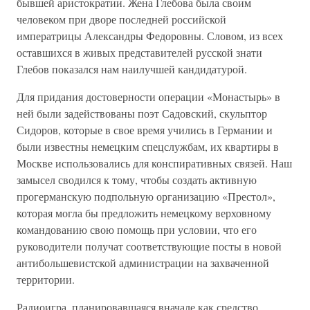
бывшей аристократии. Жена Глебова была своим
человеком при дворе последней российской
императрицы Александры Федоровны. Словом, из всех
оставшихся в живых представителей русской знати
Глебов показался нам наилучшей кандидатурой.
Для придания достоверности операции «Монастырь» в
ней были задействованы поэт Садовский, скульптор
Сидоров, которые в свое время учились в Германии и
были известны немецким спецслужбам, их квартиры в
Москве использовались для конспиративных связей. Наш
замысел сводился к тому, чтобы создать активную
прогерманскую подпольную организацию «Престол»,
которая могла бы предложить немецкому верховному
командованию свою помощь при условии, что его
руководители получат соответствующие посты в новой
антибольшевистской администрации на захваченной
территории.
Радиоигра, планировавшаяся вначале как средство