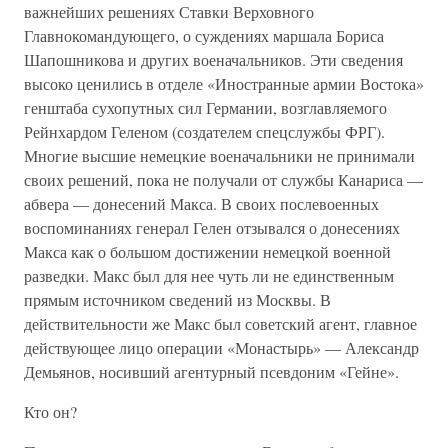
важнейших решениях Ставки Верховного
Главнокомандующего, о суждениях маршала Бориса
Шапошникова и других военачальников. Эти сведения
высоко ценились в отделе «Иностранные армии Востока»
генштаба сухопутных сил Германии, возглавляемого
Рейнхардом Геленом (создателем спецслужбы ФРГ).
Многие высшие немецкие военачальники не принимали
своих решений, пока не получали от службы Канариса —
абвера — донесений Макса. В своих послевоенных
воспоминаниях генерал Гелен отзывался о донесениях
Макса как о большом достижении немецкой военной
разведки. Макс был для нее чуть ли не единственным
прямым источником сведений из Москвы. В
действительности же Макс был советский агент, главное
действующее лицо операции «Монастырь» — Александр
Демьянов, носивший агентурный псевдоним «Гейне».
Кто он?