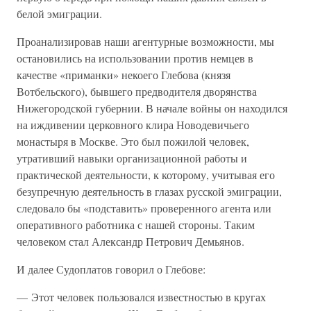
белой эмиграции.
Проанализировав наши агентурные возможности, мы
остановились на использовании против немцев в
качестве «приманки» некоего Глебова (князя
Вотбельского), бывшего предводителя дворянства
Нижегородской губернии. В начале войны он находился
на иждивении церковного клира Новодевичьего
монастыря в Москве. Это был пожилой человек,
утративший навыки организационной работы и
практической деятельности, к которому, учитывая его
безупречную деятельность в глазах русской эмиграции,
следовало бы «подставить» проверенного агента или
оперативного работника с нашей стороны. Таким
человеком стал Александр Петрович Демьянов.
И далее Судоплатов говорил о Глебове:
— Этот человек пользовался известностью в кругах