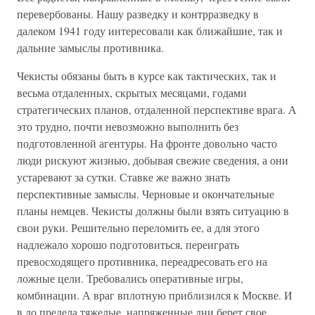
перевербованы. Нашу разведку и контрразведку в
далеком 1941 году интересовали как ближайшие, так и
дальние замыслы противника.
Чекисты обязаны быть в курсе как тактических, так и
весьма отдаленных, скрытых месяцами, годами
стратегических планов, отдаленной перспективе врага. А
это трудно, почти невозможно выполнить без
подготовленной агентуры. На фронте довольно часто
люди рискуют жизнью, добывая свежие сведения, а они
устаревают за сутки. Ставке же важно знать
перспективные замыслы. Черновые и окончательные
планы немцев. Чекисты должны были взять ситуацию в
свои руки. Решительно переломить ее, а для этого
надлежало хорошо подготовиться, переиграть
превосходящего противника, переадресовать его на
ложные цели. Требовались оперативные игры,
комбинации. А враг вплотную приблизился к Москве. И
в до предела тяжелые, напряженные дни берет свое