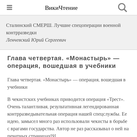
ВикиЧтение
Сталинский СМЕРШ. Лучшие спецоперации военной
контрразведки
Ленчевский Юрий Сергеевич
Глава четвертая. «Монастырь» —
операция, вошедшая в учебники
Глава четвертая. «Монастырь» — операция, вошедшая в
учебники
В чекистских учебниках приводится операция «Трест».
Очень талантливая, результативная легендированная
контрразведывательная операция нашей спецслужбы. Ее
идею, замысел много раз использовали чекисты в борьбе
с врагами государства. Автор не раз рассказывал о ней на
печатных страницах[9].