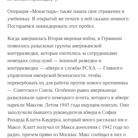
Операция «Монастырь» также нашла свое отражение в
учебниках. В открытой же печати о ней сказано немного.
Постараемся ликвидировать этот пробел.
Когда завершалась Вторая мировая война, в Германии
появились разыскные группы американской
контрразведки, которые охотились за сотрудниками
немецких спецслужб — военной разведки и
контрразведки — абвера и службы РСХА — Главного
управления имперской безопасности, чтобы
перевербовать их для работы против нового противника
— Советского Союза. Особенно рьяно американцы
разыскивали одного немецкого агента, которого в абвере
нарекли Максом. Летом 1945 года ищущим повезло. Они
заполучили бывшего руководителя абвера в Софии
Рихарда Клатта-Каудерса, который много рассказал им о
Максе. Клатт получал от Макса донесения с 1942 года по
радио, причем прямо из Москвы. Макс сообщал в них о