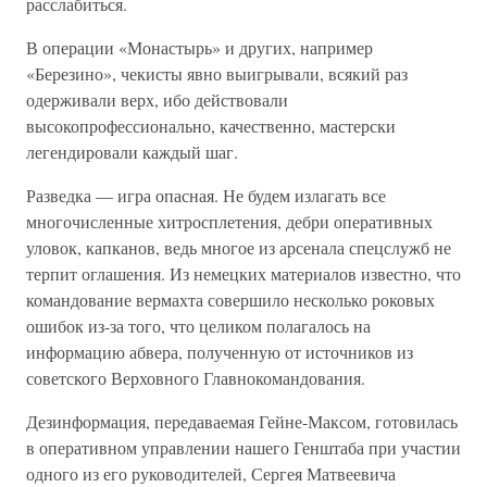
расслабиться.
В операции «Монастырь» и других, например
«Березино», чекисты явно выигрывали, всякий раз
одерживали верх, ибо действовали
высокопрофессионально, качественно, мастерски
легендировали каждый шаг.
Разведка — игра опасная. Не будем излагать все
многочисленные хитросплетения, дебри оперативных
уловок, капканов, ведь многое из арсенала спецслужб не
терпит оглашения. Из немецких материалов известно, что
командование вермахта совершило несколько роковых
ошибок из-за того, что целиком полагалось на
информацию абвера, полученную от источников из
советского Верховного Главнокомандования.
Дезинформация, передаваемая Гейне-Максом, готовилась
в оперативном управлении нашего Генштаба при участии
одного из его руководителей, Сергея Матвеевича