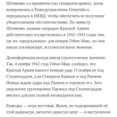
Штеменко (со временем стал генералом армии), затем
визировалась в Разведуправлении Генштаба и
передавалась в НКВД, чтобы обеспечить ее получение
убедительными обстоятельствами. По замыслу
Штеменко, важные операции Красной Армии
действительно осуществлялись в 1942–1943 годах там,
где их «предсказывал» для немцев Гейне-Макс, но они
имели отвлекающее, вспомогательное значение.
Дезинформация иногда имела стратегическое значение.
Так, 4 ноября 1942 года Гейне-Макс сообщил, что
Красная Армия нанесет немцам удар 15 ноября не под
Сталинградом, а на Северном Кавказе и под Ржевом.
Немцы ждали удара под Ржевом и отразили его. Зато
окружение группировки Паулюса под Сталинградом
явилось для них полной неожиданностью.
Разведка — игра жестокая. Жуков, не подозревавший об
этой радиоигре, заплатил дорогую цену — в наступлении