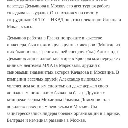
переезда Демьянова в Москву его агентурная работа
складывалась удачно. Он находился на связи у
сотрудников ОГПУ— НКВД опытных чекистов Ильина и
Маклярского.
Демьянов работал в Главкинопрокате в качестве
инженера, был вхож в круг крупных актеров. (Многие из
них были в поле зрения нашей спецслужбы.) Александр
Демьянов жил в одной квартире в Брюсовском переулке с
видным деятелем МХАТа Марковым, дружил с
сыновьями знаменитых актеров Качалова и Москвина. В
компании веселых друзей Александр выделялся
увлечением конным спортом: он даже держал свою
лошадь в манеже, часто бывал на бегах. Дружил с
кинорежиссером Михаилом Роммом. Демьянов стал
довольно известным человеком в Москве. Им
заинтересовались лидеры боевых организаций в Париже,
Белграде и немецкая разведка в Москве.