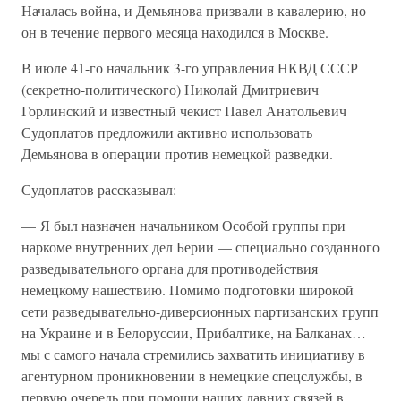
Началась война, и Демьянова призвали в кавалерию, но
он в течение первого месяца находился в Москве.
В июле 41-го начальник 3-го управления НКВД СССР
(секретно-политического) Николай Дмитриевич
Горлинский и известный чекист Павел Анатольевич
Судоплатов предложили активно использовать
Демьянова в операции против немецкой разведки.
Судоплатов рассказывал:
— Я был назначен начальником Особой группы при
наркоме внутренних дел Берии — специально созданного
разведывательного органа для противодействия
немецкому нашествию. Помимо подготовки широкой
сети разведывательно-диверсионных партизанских групп
на Украине и в Белоруссии, Прибалтике, на Балканах…
мы с самого начала стремились захватить инициативу в
агентурном проникновении в немецкие спецслужбы, в
первую очередь при помощи наших давних связей в