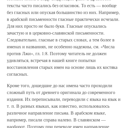
тексты часто писались без огласовок. То есть — вообще
без гласных или опуская большинство из них. Например,
в арабской письменности гласные практически исчезали.
Для них просто не было букв. Гласные опускались
зачастую и в церковно-славянской письменности.
Следовательно, гласные в старых словах, а тем более в
именах и названиях, не особенно надежны, см. «Числа
против Лжи», гл. 1:8. Поэтому читатель не должен
удивляться, встречая в нашей книге попытки
восстановления старых имен на основе лишь их костяка
согласных.
Кроме того, дошедшие до нас имена часто проходили
сложный путь от древнего оригинала до современного
издания. Их переписывали, переводили с языка на язык и
т. п. В разных языках, как известно, использовалось
различное направление письма. В арабском языке,
например, писали справа налево. В славянском —
наоборот. Поэтому при переводе имен направление