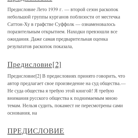
Предисловие Лето 1939 г. — второй сезон раскопок
небольшой группы курганов поблизости от местечка
Саттон-Ху в графстве Суффолк — ознаменовалось
поразительным открытием. Находки превзошли все
ожидания. Даже самая предварительная оценка
результатов раскопок показала,
Предисловие[2]
Предисловие[2] В предисловиях принято говорить, что
автор предлагает свое произведение на суд общества.—
Не суда общества я требую этой книгой! Я требую
внимания русского общества к поднимаемым мною
темам. Нельзя судить, покамест не пересмотрены сами
основания, на
ПРЕДИСЛОВИЕ