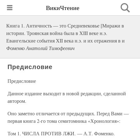
ВикиЧтение
Книга 1. Античность — это Средневековье [Миражи в
истории. Троянская война была в XIII веке н.э.
Евангельские события XII века н.э. и их отражения в и
Фоменко Анатолий Тимофеевич
Предисловие
Предисловие
Данное издание выходит в новой редакции, сделанной
автором.
Оно заметно отличается от предыдущих. Перед Вами —
первая книга 2-го тома семитомника «Хронология»:
Том 1. ЧИСЛА ПРОТИВ ЛЖИ. — А.Т. Фоменко.