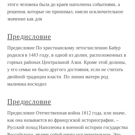
этого человека была до краев наполнена событиями, а
решения, которые он принимал, имели исключительное
значение как для
Предисловие
Предисловие По христианскому летосчислению Бабур
родился в 1483 году, в одной из долин, расположенных в
горных районах Центральной Азии. Кроме этой долины,
у его семьи не было другого достояния, если не считать
двойной традиции власти. По линии матери род
мальчика восходил
Предисловие
Предисловие Отечественная война 1812 года, или иначе,
как она называется во французской историографии, –
Русский поход Наполеона в военной истории государства
Российского, являет собой нечто исключительное. Это