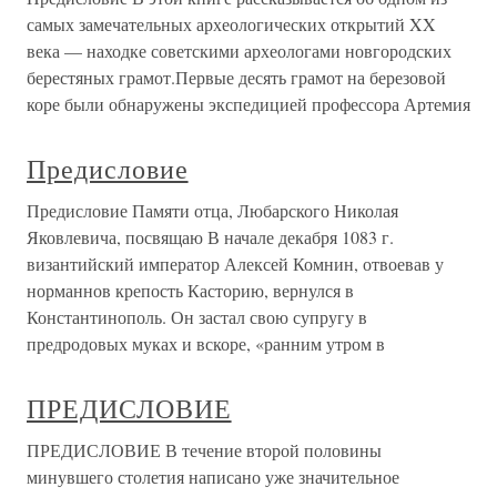
самых замечательных археологических открытий XX
века — находке советскими археологами новгородских
берестяных грамот.Первые десять грамот на березовой
коре были обнаружены экспедицией профессора Артемия
Предисловие
Предисловие Памяти отца, Любарского Николая
Яковлевича, посвящаю В начале декабря 1083 г.
византийский император Алексей Комнин, отвоевав у
норманнов крепость Касторию, вернулся в
Константинополь. Он застал свою супругу в
предродовых муках и вскоре, «ранним утром в
ПРЕДИСЛОВИЕ
ПРЕДИСЛОВИЕ В течение второй половины
минувшего столетия написано уже значительное