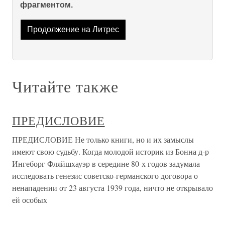
фрагментом.
Продолжение на Литрес
Читайте также
ПРЕДИСЛОВИЕ
ПРЕДИСЛОВИЕ Не только книги, но и их замыслы
имеют свою судьбу. Когда моло­дой историк из Бонна д-р
Ингеборг Фляйшхауэр в середине 80-х годов задумала
исследовать генезис советско-германского договора о
ненапа­дении от 23 августа 1939 года, ничто не открывало
ей особых