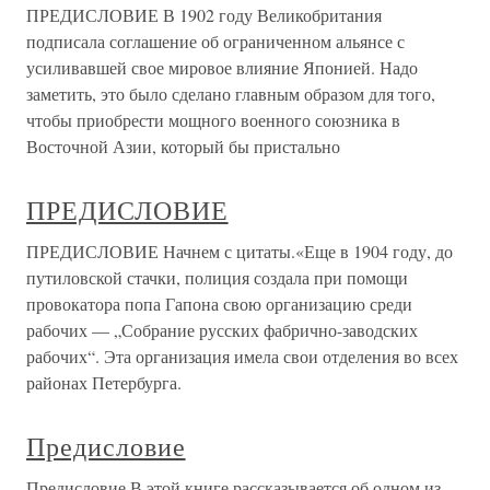
ПРЕДИСЛОВИЕ В 1902 году Великобритания
подписала соглашение об ограниченном альянсе с
усиливавшей свое мировое влияние Японией. Надо
заметить, это было сделано главным образом для того,
чтобы приобрести мощного военного союзника в
Восточной Азии, который бы пристально
ПРЕДИСЛОВИЕ
ПРЕДИСЛОВИЕ Начнем с цитаты.«Еще в 1904 году, до
путиловской стачки, полиция создала при помощи
провокатора попа Гапона свою организацию среди
рабочих — „Собрание русских фабрично-заводских
рабочих“. Эта организация имела свои отделения во всех
районах Петербурга.
Предисловие
Предисловие В этой книге рассказывается об одном из