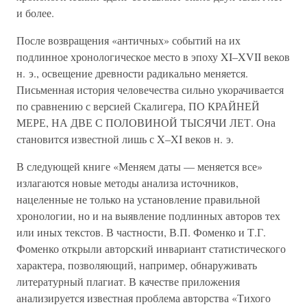
и более.
После возвращения «античных» событий на их
подлинное хронологическое место в эпоху XI–XVII веков
н. э., освещение древности радикально меняется.
Письменная история человечества сильно укорачивается
по сравнению с версией Скалигера, ПО КРАЙНЕЙ
МЕРЕ, НА ДВЕ С ПОЛОВИНОЙ ТЫСЯЧИ ЛЕТ. Она
становится известной лишь с X–XI веков н. э.
В следующей книге «Меняем даты — меняется все»
излагаются новые методы анализа источников,
нацеленные не только на установление правильной
хронологии, но и на выявление подлинных авторов тех
или иных текстов. В частности, В.П. Фоменко и Т.Г.
Фоменко открыли авторский инвариант статистического
характера, позволяющий, например, обнаруживать
литературный плагиат. В качестве приложения
анализируется известная проблема авторства «Тихого