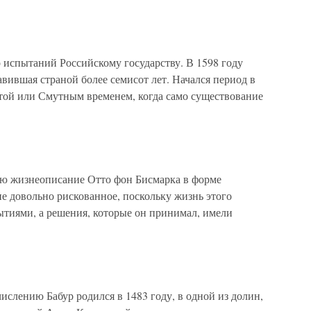
 испытаний Российскому государству. В 1598 году
вившая страной более семисот лет. Начался период в
той или Смутным временем, когда само существование
жизнеописание Отто фон Бисмарка в форме
е довольно рискованное, поскольку жизнь этого
ытиями, а решения, которые он принимал, имели
слению Бабур родился в 1483 году, в одной из долин,