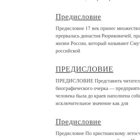
Предисловие
Предисловие 17 век принес множество
прервалась династия Рюриковичей, пра
жизни России, который называют Сму
российской
ПРЕДИСЛОВИЕ
ПРЕДИСЛОВИЕ Представить читателю 
биографического очерка — предприяти
человека была до краев наполнена соб
исключительное значение как для
Предисловие
Предисловие По христианскому летосчи