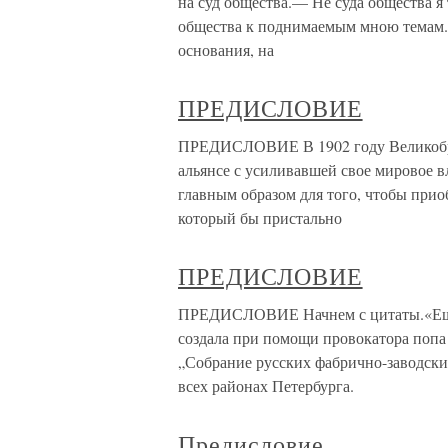
на суд общества.— Не суда общества я
общества к поднимаемым мною темам. 
основания, на
ПРЕДИСЛОВИЕ
ПРЕДИСЛОВИЕ В 1902 году Великобри
альянсе с усиливавшей свое мировое в
главным образом для того, чтобы при
который бы пристально
ПРЕДИСЛОВИЕ
ПРЕДИСЛОВИЕ Начнем с цитаты.«Еще в
создала при помощи провокатора попа
„Собрание русских фабрично-заводских
всех районах Петербурга.
Предисловие