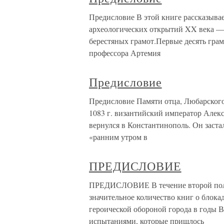
Предисловие В этой книге рассказывае
археологических открытий XX века —
берестяных грамот.Первые десять гра
профессора Артемия
Предисловие
Предисловие Памяти отца, Любарского
1083 г. византийский император Алек
вернулся в Константинополь. Он заста
«ранним утром в
ПРЕДИСЛОВИЕ
ПРЕДИСЛОВИЕ В течение второй пол
значительное количество книг о блока
героической обороной города в годы 
испытаниями, которые пришлось