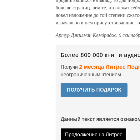
больше страниц, чем те, что лежат сей
довел изложение до той степени сжатос
изначально в нем присутствовавшие, т
Артур Джилман Кембридж. 6 сентября
Более 800 000 книг и аудио
2 месяца Литрес Под
Получи
неограниченным чтением
ПОЛУЧИТЬ ПОДАРОК
Данный текст является ознак
Продолжение на Литрес