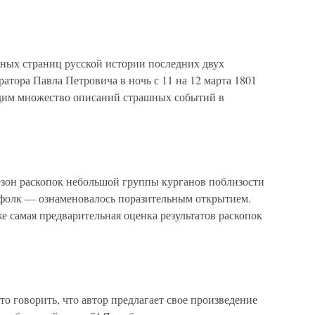
ных страниц русской истории последних двух
атора Павла Петровича в ночь с 11 на 12 марта 1801
одим множество описаний страшных событий в
езон раскопок небольшой группы курганов поблизости
ффолк — ознаменовалось поразительным открытием.
 самая предварительная оценка результатов раскопок
о говорить, что автор предлагает свое произведение