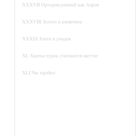
XXXVII Ортодоксальный как Аарон
XXXVIII Золото и ржавчина
XXXIX Блеск и упадок
XL Хватка турок становится жестче
XLI Час пробил