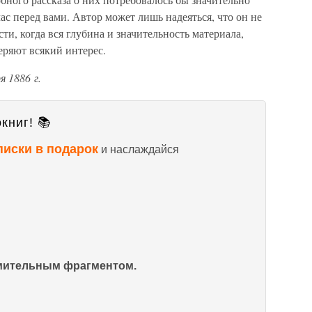
час перед вами. Автор может лишь надеяться, что он не
ти, когда вся глубина и значительность материала,
еряют всякий интерес.
 1886 г.
книг! 📚
писки в подарок
и наслаждайся
омительным фрагментом.