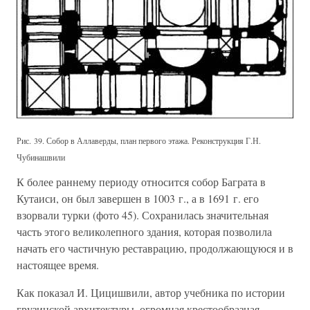
Рис. 39. Собор в Аллаверды, план первого этажа. Реконструкция Г.Н.
Чубинашвили
К более раннему периоду относится собор Баграта в
Кутаиси, он был завершен в 1003 г., а в 1691 г. его
взорвали турки (фото 45). Сохранилась значительная
часть этого великолепного здания, которая позволила
начать его частичную реставрацию, продолжающуюся и в
настоящее время.
Как показал И. Цицишвили, автор учебника по истории
грузинской архитектуры, огромная крестообразная