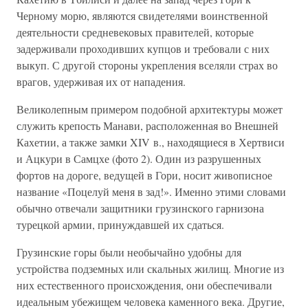
Черному морю, являются свидетелями воинственной
деятельности средневековых правителей, которые
задерживали проходивших купцов и требовали с них
выкуп. С другой стороны укрепления вселяли страх во
врагов, удерживая их от нападения.
Великолепным примером подобной архитектуры может
служить крепость Манави, расположенная во Внешней
Кахетии, а также замки XIV в., находящиеся в Хертвиси
и Ацкури в Самцхе (фото 2). Один из разрушенных
фортов на дороге, ведущей в Гори, носит живописное
название «Поцелуй меня в зад!». Именно этими словами
обычно отвечали защитники грузинского гарнизона
турецкой армии, принуждавшей их сдаться.
Грузинские горы были необычайно удобны для
устройства подземных или скальных жилищ. Многие из
них естественного происхождения, они обеспечивали
идеальным убежищем человека каменного века. Другие,