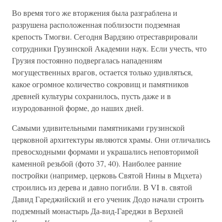
Во время того же вторжения была разграблена и
разрушена расположенная поблизости подземная
крепость Тмогви. Сегодня Вардзию отреставрировали
сотрудники Грузинской Академии наук. Если учесть, что
Грузия постоянно подвергалась нападениям
могущественных врагов, остается только удивляться,
какое огромное количество сокровищ и памятников
древней культуры сохранилось, пусть даже и в
изуродованной форме, до наших дней.
Самыми удивительными памятниками грузинской
церковной архитектуры являются храмы. Они отличались
превосходными формами и украшались неповторимой
каменной резьбой (фото 37, 40). Наиболее ранние
постройки (например, церковь Святой Нины в Мцхета)
строились из дерева и давно погибли. В VI в. святой
Давид Гареджийский и его ученик Додо начали строить
подземный монастырь Да-вид-Гареджи в Верхней