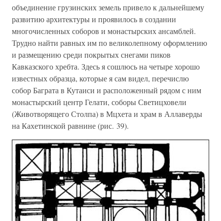
объединение грузинских земель привело к дальнейшему
развитию архитектуры и проявилось в создании
многочисленных соборов и монастырских ансамблей.
Трудно найти равных им по великолепному оформлению
и размещению среди покрытых снегами пиков
Кавказского хребта. Здесь я сошлюсь на четыре хорошо
известных образца, которые я сам видел, перечислю
собор Баграта в Кутаиси и расположенный рядом с ним
монастырский центр Гелати, соборы Светицховели
(Животворящего Столпа) в Мцхета и храм в Аллаверды
на Кахетинской равнине (рис. 39).