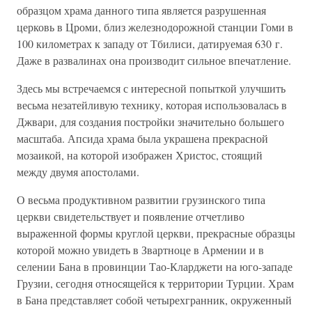
образцом храма данного типа является разрушенная
церковь в Цроми, близ железнодорожной станции Гоми в
100 километрах к западу от Тбилиси, датируемая 630 г.
Даже в развалинах она производит сильное впечатление.
Здесь мы встречаемся с интересной попыткой улучшить
весьма незатейливую технику, которая использовалась в
Джвари, для создания постройки значительно большего
масштаба. Апсида храма была украшена прекрасной
мозаикой, на которой изображен Христос, стоящий
между двумя апостолами.
О весьма продуктивном развитии грузинского типа
церкви свидетельствует и появление отчетливо
выраженной формы круглой церкви, прекрасные образцы
которой можно увидеть в Звартноце в Армении и в
селении Бана в провинции Тао-Кларджети на юго-западе
Грузии, сегодня относящейся к территории Турции. Храм
в Бана представляет собой четырехгранник, окруженный