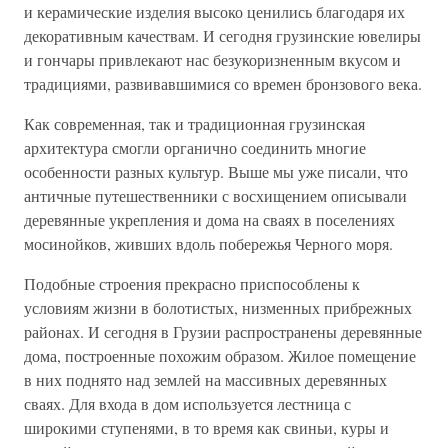
и керамические изделия высоко ценились благодаря их
декоративным качествам. И сегодня грузинские ювелиры
и гончары привлекают нас безукоризненным вкусом и
традициями, развивавшимися со времен бронзового века.
Как современная, так и традиционная грузинская
архитектура смогли органично соединить многие
особенности разных культур. Выше мы уже писали, что
античные путешественники с восхищением описывали
деревянные укрепления и дома на сваях в поселениях
мосинойков, живших вдоль побережья Черного моря.
Подобные строения прекрасно приспособлены к
условиям жизни в болотистых, низменных прибрежных
районах. И сегодня в Грузии распространены деревянные
дома, построенные похожим образом. Жилое помещение
в них поднято над землей на массивных деревянных
сваях. Для входа в дом используется лестница с
широкими ступенями, в то время как свиньи, куры и