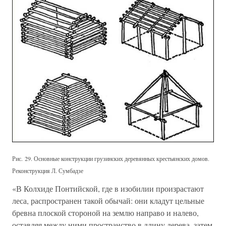
Рис. 29. Основные конструкции грузинских деревянных крестьянских домов.
Реконструкция Л. Сумбадзе
«В Колхиде Понтийской, где в изобилии произрастают
леса, распространен такой обычай: они кладут цельные
бревна плоской стороной на землю направо и налево,
оставляя между ними пространство в длину дерева, затем