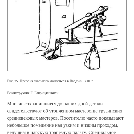
Рис, 35. Пресс из скального монастыря в Вардзии. XIII в.
Реконструкция Г. Гаприндашвили
Многие сохранившиеся до наших дней детали
свидетельствуют об утонченном мастерстве грузинских
средневековых мастеров. Посетителю часто показывают
небольшое помещение над узким и низким проходом,
ведущим в царскую трапезную палату. Специальное