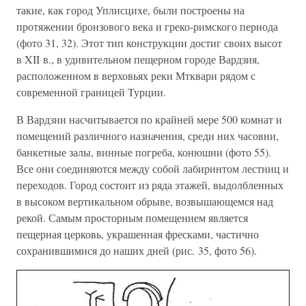
такие, как город Уплисцихе, были построены на
протяжении бронзового века и греко-римского периода
(фото 31, 32). Этот тип конструкции достиг своих высот
в XII в., в удивительном пещерном городе Вардзия,
расположенном в верховьях реки Мтквари рядом с
современной границей Турции.
В Вардзии насчитывается по крайней мере 500 комнат и
помещений различного назначения, среди них часовни,
банкетные залы, винные погреба, конюшни (фото 55).
Все они соединяются между собой лабиринтом лестниц и
переходов. Город состоит из ряда этажей, выдолбленных
в высоком вертикальном обрыве, возвышающемся над
рекой. Самым просторным помещением является
пещерная церковь, украшенная фресками, частично
сохранившимися до наших дней (рис. 35, фото 56).