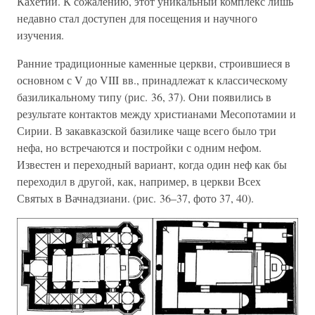
Кахетии. К сожалению, этот уникальный комплекс лишь
недавно стал доступен для посещения и научного
изучения.
Ранние традиционные каменные церкви, строившиеся в
основном с V до VIII вв., принадлежат к классическому
базиликальному типу (рис. 36, 37). Они появились в
результате контактов между христианами Месопотамии и
Сирии. В закавказской базилике чаще всего было три
нефа, но встречаются и постройки с одним нефом.
Известен и переходный вариант, когда один неф как бы
переходил в другой, как, например, в церкви Всех
Святых в Вачнадзиани. (рис. 36–37, фото 37, 40).