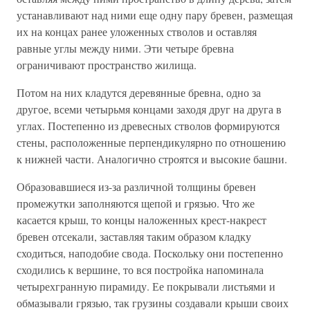
устанавливают над ними еще одну пару бревен, размещая
их на концах ранее уложенных стволов и оставляя
равные углы между ними. Эти четыре бревна
ограничивают пространство жилища.
Потом на них кладутся деревянные бревна, одно за
другое, всеми четырьмя концами заходя друг на друга в
углах. Постепенно из древесных стволов формируются
стены, расположенные перпендикулярно по отношению
к нижней части. Аналогично строятся и высокие башни.
Образовавшиеся из-за различной толщины бревен
промежутки заполняются щепой и грязью. Что же
касается крыш, то концы наложенных крест-накрест
бревен отсекали, заставляя таким образом кладку
сходиться, наподобие свода. Поскольку они постепенно
сходились к вершине, то вся постройка напоминала
четырехгранную пирамиду. Ее покрывали листьями и
обмазывали грязью, так грузины создавали крыши своих