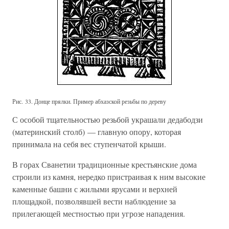
Рис. 33. Донце прялки. Пример абхазской резьбы по дереву
С особой тщательностью резьбой украшали дедабодзи
(материнский столб) — главную опору, которая
принимала на себя вес ступенчатой крыши.
В горах Сванетии традиционные крестьянские дома
строили из камня, нередко пристраивая к ним высокие
каменные башни с жилыми ярусами и верхней
площадкой, позволявшей вести наблюдение за
прилегающей местностью при угрозе нападения.