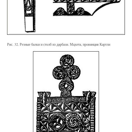
Рис. 32. Резные балки и столб из дарбази. Мцхета, провинция Картли