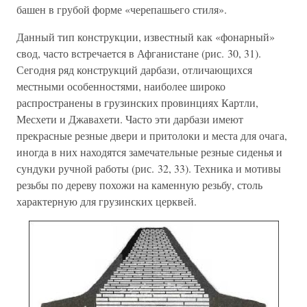
башен в грубой форме «черепашьего стиля».
Данный тип конструкции, известный как «фонарный»
свод, часто встречается в Афганистане (рис. 30, 31).
Сегодня ряд конструкций дарбази, отличающихся
местными особенностями, наиболее широко
распространены в грузинских провинциях Картли,
Месхети и Джавахети. Часто эти дарбази имеют
прекрасные резные двери и притолоки и места для очага,
иногда в них находятся замечательные резные сиденья и
сундуки ручной работы (рис. 32, 33). Техника и мотивы
резьбы по дереву похожи на каменную резьбу, столь
характерную для грузинских церквей.