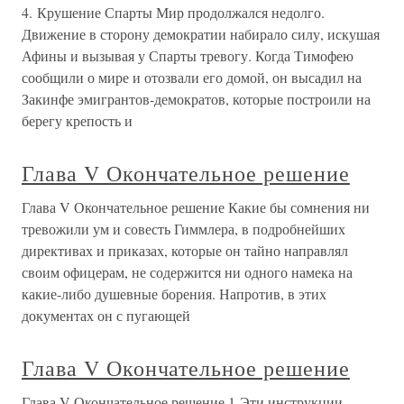
4. Крушение Спарты Мир продолжался недолго.
Движение в сторону демократии набирало силу, искушая
Афины и вызывая у Спарты тревогу. Когда Тимофею
сообщили о мире и отозвали его домой, он высадил на
Закинфе эмигрантов-демократов, которые построили на
берегу крепость и
Глава V Окончательное решение
Глава V Окончательное решение Какие бы сомнения ни
тревожили ум и совесть Гиммлера, в подробнейших
директивах и приказах, которые он тайно направлял
своим офицерам, не содержится ни одного намека на
какие-либо душевные борения. Напротив, в этих
документах он с пугающей
Глава V Окончательное решение
Глава V Окончательное решение 1 Эти инструкции,