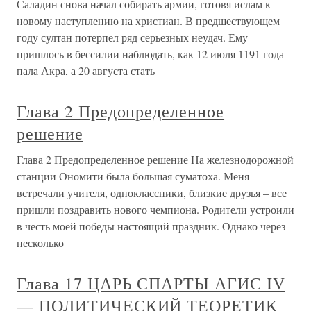
Саладин снова начал собирать армии, готовя ислам к
новому наступлению на христиан. В предшествующем
году султан потерпел ряд серьезных неудач. Ему
пришлось в бессилии наблюдать, как 12 июля 1191 года
пала Акра, а 20 августа стать
Глава 2 Предопределенное
решение
Глава 2 Предопределенное решение На железнодорожной
станции Ономити была большая суматоха. Меня
встречали учителя, одноклассники, близкие друзья – все
пришли поздравить нового чемпиона. Родители устроили
в честь моей победы настоящий праздник. Однако через
несколько
Глава 17 ЦАРЬ СПАРТЫ АГИС IV
— ПОЛИТИЧЕСКИЙ ТЕОРЕТИК