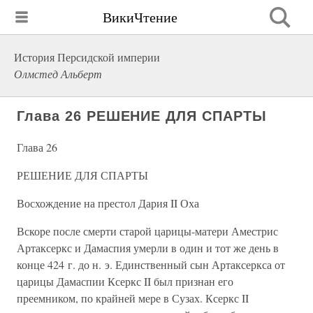
ВикиЧтение
История Персидской империи
Олмстед Альберт
Глава 26 РЕШЕНИЕ ДЛЯ СПАРТЫ
Глава 26
РЕШЕНИЕ ДЛЯ СПАРТЫ
Восхождение на престол Дария II Оха
Вскоре после смерти старой царицы-матери Аместрис
Артаксеркс и Дамаспия умерли в один и тот же день в
конце 424 г. до н. э. Единственный сын Артаксеркса от
царицы Дамаспии Ксеркс II был признан его
преемником, по крайней мере в Сузах. Ксеркс II