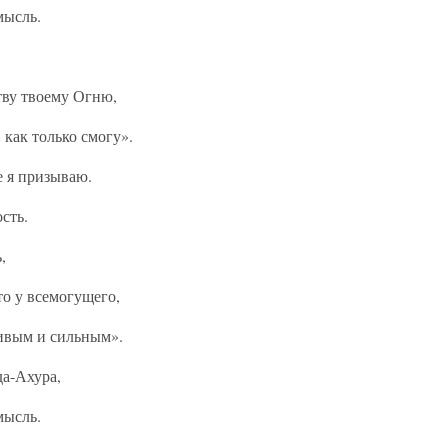
мысль.
тву твоему Огню,
 как только смогу».
е я призываю.
сть.
,
то у всемогущего,
ливым и сильным».
да-Ахура,
мысль.