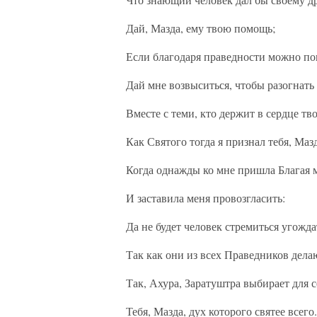
Дай, Мазда, ему твою помощь;
Если благодаря праведности можно поп
Дай мне возвыситься, чтобы разогнать
Вместе с теми, кто держит в сердце тв
Как Святого тогда я признал тебя, Маз
Когда однажды ко мне пришла Благая 
И заставила меня провозгласить:
Да не будет человек стремиться угожд
Так как они из всех Праведников дела
Так, Ахура, Заратуштра выбирает для с
Тебя, Мазда, дух которого святее всего.