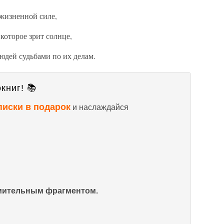
жизненной силе,
которое зрит солнце,
юдей судьбами по их делам.
книг! 📚
писки в подарок
и наслаждайся
омительным фрагментом.