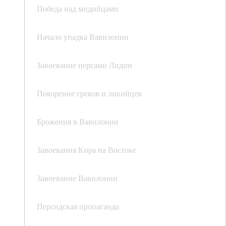
Победа над мидийцами
Начало упадка Вавилонии
Завоевание персами Лидии
Покорение греков и ликийцев
Брожения в Вавилонии
Завоевания Кира на Востоке
Завоевание Вавилонии
Персидская пропаганда