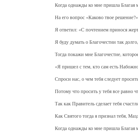
Когда однажды ко мне пришла Благая 
На его вопрос «Каково твое решение?»
Я ответил: «С почтением принося жер
Я буду думать о Благочестии так долго,
Тогда покажи мне Благочестие, которо
«Я пришел с тем, кто сам есть Набожно
Спроси нас, о чем тебя следует просить
Потому что просить у тебя все равно ч
Так как Правитель сделает тебя счаст
Как Святого тогда я признал тебя, Маз
Когда однажды ко мне пришла Благая 