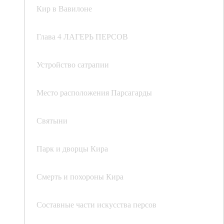
Кир в Вавилоне
Глава 4 ЛАГЕРЬ ПЕРСОВ
Устройство сатрапии
Место расположения Парсагарды
Святыни
Парк и дворцы Кира
Смерть и похороны Кира
Составные части искусства персов