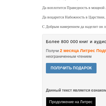
Да воплотится Праведность в мощной 
Да воцарится Набожность в Царствии, 
С Добрым намерением да наделит он л
Более 800 000 книг и аудио
2 месяца Литрес Под
Получи
неограниченным чтением
ПОЛУЧИТЬ ПОДАРОК
Данный текст является ознак
Продолжение на Литрес