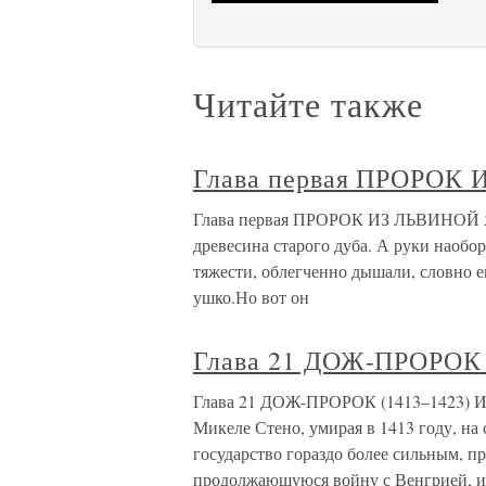
Читайте также
Глава первая ПРОРОК
Глава первая ПРОРОК ИЗ ЛЬВИНОЙ ЯМ
древесина старого дуба. А руки наобо
тяжести, облегченно дышали, словно е
ушко.Но вот он
Глава 21 ДОЖ-ПРОРОК 
Глава 21 ДОЖ-ПРОРОК (1413–1423) Ис
Микеле Стено, умирая в 1413 году, на
государство гораздо более сильным, п
продолжающуюся войну с Венгрией, и