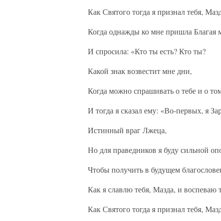
Как Святого тогда я признал тебя, Маз
Когда однажды ко мне пришла Благая 
И спросила: «Кто ты есть? Кто ты?
Какой знак возвестит мне дни,
Когда можно спрашивать о тебе и о том
И тогда я сказал ему: «Во-первых, я За
Истинный враг Лжеца,
Но для праведников я буду сильной оп
Чтобы получить в будущем благослове
Как я славлю тебя, Мазда, и воспеваю т
Как Святого тогда я признал тебя, Маз