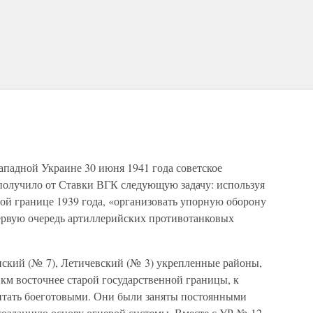
ападной Украине 30 июня 1941 года советское
получило от Ставки ВГК следующую задачу: используя
ой границе 1939 года, «организовать упорную оборону
ервую очередь артиллерийских противотанковых
ский (№ 7), Летичевский (№ 3) укрепленные районы,
 км восточнее старой государственной границы, к
итать боеготовыми. Они были заняты постоянными
созданную основу огневой системы. Вместе с УР № 12