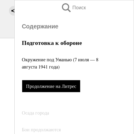
Поиск
Содержание
Подготовка к обороне
Окружение под Уманью (7 июля — 8
августа 1941 года)
Продолжение на Литрес
Осада города
Бои продолжаются