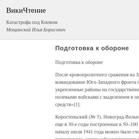
ВикиЧтение
Катастрофа под Киевом
Мощанский Илья Борисович
Подготовка к обороне
Подготовка к обороне
После кровопролитного сражения на З
командование Юго-Западного фронта 
укрепленные районы на государственн
полевыми войсками с выделением в п
средств»[1].
Коростеньский (№ 5), Новоград-Волын
еще в 30-е годы построенные в 50–100
началу июля 1941 года можно было сч
гарнизонами, имели заблаговременно 