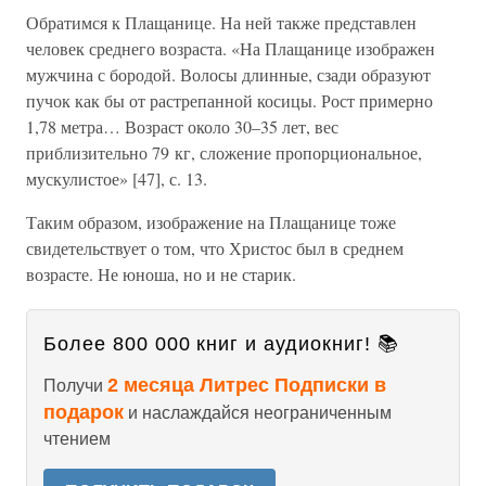
Обратимся к Плащанице. На ней также представлен
человек среднего возраста. «На Плащанице изображен
мужчина с бородой. Волосы длинные, сзади образуют
пучок как бы от растрепанной косицы. Рост примерно
1,78 метра… Возраст около 30–35 лет, вес
приблизительно 79 кг, сложение пропорциональное,
мускулистое» [47], с. 13.
Таким образом, изображение на Плащанице тоже
свидетельствует о том, что Христос был в среднем
возрасте. Не юноша, но и не старик.
Более 800 000 книг и аудиокниг! 📚
2 месяца Литрес Подписки в
Получи
подарок
и наслаждайся неограниченным
чтением