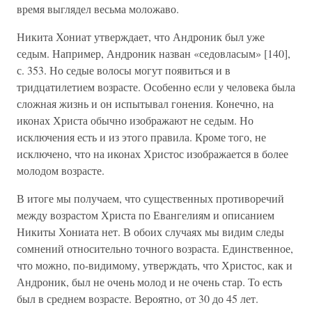
время выглядел весьма моложаво.
Никита Хониат утверждает, что Андроник был уже
седым. Например, Андроник назван «седовласым» [140],
с. 353. Но седые волосы могут появиться и в
тридцатилетием возрасте. Особенно если у человека была
сложная жизнь и он испытывал гонения. Конечно, на
иконах Христа обычно изображают не седым. Но
исключения есть и из этого правила. Кроме того, не
исключено, что на иконах Христос изображается в более
молодом возрасте.
В итоге мы получаем, что существенных противоречий
между возрастом Христа по Евангелиям и описанием
Никиты Хониата нет. В обоих случаях мы видим следы
сомнений относительно точного возраста. Единственное,
что можно, по-видимому, утверждать, что Христос, как и
Андроник, был не очень молод и не очень стар. То есть
был в среднем возрасте. Вероятно, от 30 до 45 лет.