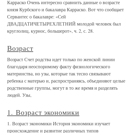
Карраско Очень интересно сравнить данные о возрасте
князя Курбского и бакалавра Карраско. Вот что сообщает
Сервантес о бакалавре: «Сей
ДВАДЦАТИЧЕТЫРЕХЛЕТНИЙ молодой человек был
круглолиц, курнос, большерот», ч. 2, с. 28.
Возраст
Возраст Счет родства идет только по женской линии
благодаря неоспоримому факту физиологического
материнства, но узы, которые так тесно связывают
ребенка с матерью и, распространяясь, объединяют целые
родственные группы, могут в то же время и разделять
людей. Узы,
1. Возраст экономики
1. Возраст экономики История экономики изучает
происхождение и развитие различных типов