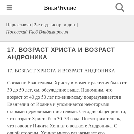
ВикиЧтение
Царь славян [2-е изд., испр. и доп.]
Носовский Глеб Владимирович
17. ВОЗРАСТ ХРИСТА И ВОЗРАСТ
АНДРОНИКА
17. ВОЗРАСТ ХРИСТА И ВОЗРАСТ АНДРОНИКА
Согласно Евангелиям, Христу в момент распятия было от
30 до 50 лет, см. обсуждение выше. Напомним, что
возраст от 40 до 50 лет по-видимому подразумевается в
Евангелии от Иоанна и упоминается некоторыми
старыми церковными писателями. Сегодня общепринято,
что возраст Христа был 30–33 года. Посмотрим теперь,
что говорит Никита Хониат о возрасте Андроника. С
одной стороны, Хониат много раз называет его