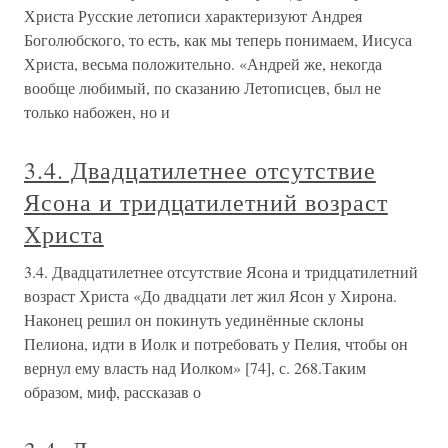
Христа Русские летописи характеризуют Андрея
Боголюбского, то есть, как мы теперь понимаем, Иисуса
Христа, весьма положительно. «Андрей же, некогда
вообще любимый, по сказанию Летописцев, был не
только набожен, но и
3.4. Двадцатилетнее отсутствие
Ясона и тридцатилетний возраст
Христа
3.4. Двадцатилетнее отсутствие Ясона и тридцатилетний
возраст Христа «До двадцати лет жил Ясон у Хирона.
Наконец решил он покинуть уединённые склоны
Пелиона, идти в Иолк и потребовать у Пелия, чтобы он
вернул ему власть над Иолком» [74], с. 268.Таким
образом, миф, рассказав о