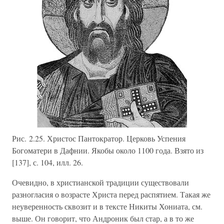
Рис. 2.25. Христос Пантократор. Церковь Успения
Богоматери в Дафнии. Якобы около 1100 года. Взято из
[137], с. 104, илл. 26.
Очевидно, в христианской традиции существовали
разногласия о возрасте Христа перед распятием. Такая же
неуверенность сквозит и в тексте Никиты Хониата, см.
выше. Он говорит, что Андроник был стар, а в то же