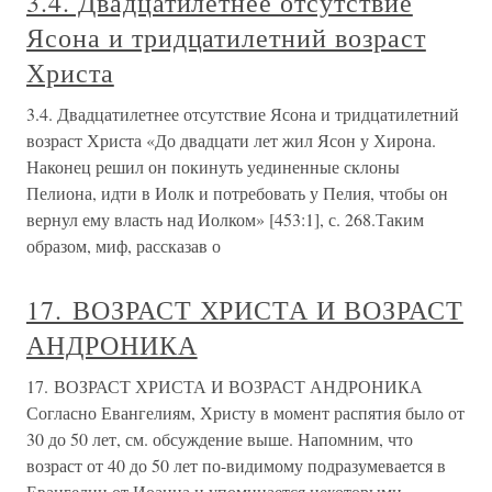
3.4. Двадцатилетнее отсутствие
Ясона и тридцатилетний возраст
Христа
3.4. Двадцатилетнее отсутствие Ясона и тридцатилетний
возраст Христа «До двадцати лет жил Ясон у Хирона.
Наконец решил он покинуть уединенные склоны
Пелиона, идти в Иолк и потребовать у Пелия, чтобы он
вернул ему власть над Иолком» [453:1], с. 268.Таким
образом, миф, рассказав о
17. ВОЗРАСТ ХРИСТА И ВОЗРАСТ
АНДРОНИКА
17. ВОЗРАСТ ХРИСТА И ВОЗРАСТ АНДРОНИКА
Согласно Евангелиям, Христу в момент распятия было от
30 до 50 лет, см. обсуждение выше. Напомним, что
возраст от 40 до 50 лет по-видимому подразумевается в
Евангелии от Иоанна и упоминается некоторыми