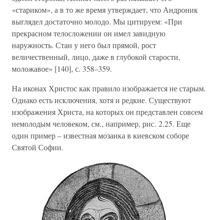
«стариком», а в то же время утверждает, что Андроник
выглядел достаточно молодо. Мы цитируем: «При
прекрасном телосложении он имел завидную
наружность. Стан у него был прямой, рост
величественный, лицо, даже в глубокой старости,
моложавое» [140], с. 358–359.
На иконах Христос как правило изображается не старым.
Однако есть исключения, хотя и редкие. Существуют
изображения Христа, на которых он представлен совсем
немолодым человеком, см., например, рис. 2.25. Еще
один пример – известная мозаика в киевском соборе
Святой Софии.