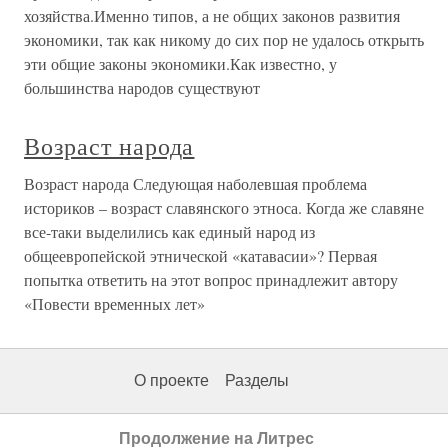
хозяйства.Именно типов, а не общих законов развития
экономики, так как никому до сих пор не удалось открыть
эти общие законы экономики.Как известно, у
большинства народов существуют
Возраст народа
Возраст народа Следующая наболевшая проблема
историков – возраст славянского этноса. Когда же славяне
все-таки выделились как единый народ из
общеевропейской этнической «катавасии»? Первая
попытка ответить на этот вопрос принадлежит автору
«Повести временных лет»
О проекте
Разделы
Продолжение на Литрес