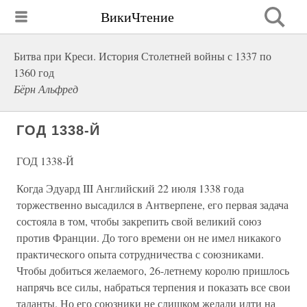
ВикиЧтение
Битва при Креси. История Столетней войны с 1337 по
1360 год
Бёрн Альфред
ГОД 1338-Й
ГОД 1338-Й
Когда Эдуард III Английский 22 июля 1338 года
торжественно высадился в Антверпене, его первая задача
состояла в том, чтобы закрепить свой великий союз
против Франции. До того времени он не имел никакого
практического опыта сотрудничества с союзниками.
Чтобы добиться желаемого, 26-летнему королю пришлось
напрячь все силы, набраться терпения и показать все свои
таланты. Но его союзники не слишком желали идти на