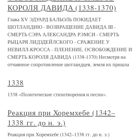
КОРОЛЯ ДАВИДА (1338-1370)
Глава XV ЭДУАРД БАЛЬОЛЬ ПОКИДАЕТ
ШОТЛАНДИЮ - ВОЗВРАЩЕНИЕ ДАВИДА III -
СМЕРТЬ СЭРА АЛЕКСАНДРА РЭМСИ - СМЕРТЬ
РЫЦАРЯ ЛИДЗДЕЙЛСКОГО - СРАЖЕНИЕ У
НЕВИЛЛ-КРОССА - ПЛЕНЕНИЕ, ОСВОБОЖДЕНИЕ И
СМЕРТЬ КОРОЛЯ ДАВИДА (1338-1370) Несмотря на
отчаянное сопротивление шотландцев, земля их пришла
1338
1338 «Политические стихотворения и песни».
Реакция при Хоремхебе (1342–
1338 гг. до н. э.)
Реакция при Хоремхебе (1342–1338 гг. до н. э.)