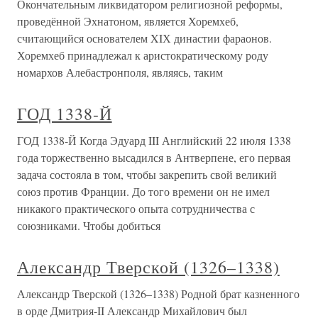
Окончательным ликвидатором религиозной реформы,
проведённой Эхнатоном, является Хоремхеб,
считающийся основателем XIХ династии фараонов.
Хоремхеб принадлежал к аристократическому роду
номархов Алебастронполя, являясь, таким
ГОД 1338-Й
ГОД 1338-Й Когда Эдуард III Английский 22 июля 1338
года торжественно высадился в Антверпене, его первая
задача состояла в том, чтобы закрепить свой великий
союз против Франции. До того времени он не имел
никакого практического опыта сотрудничества с
союзниками. Чтобы добиться
Александр Тверской (1326–1338)
Александр Тверской (1326–1338) Родной брат казненного
в орде Дмитрия-II Александр Михайлович был