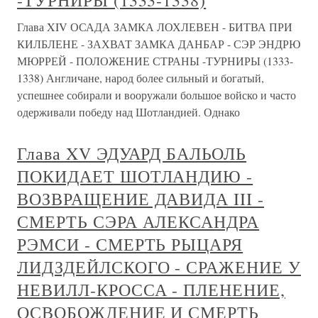
-ТУРНИРЫ (1333-1338)
Глава XIV ОСАДА ЗАМКА ЛОХЛЕВЕН - БИТВА ПРИ
КИЛБЛЕНЕ - ЗАХВАТ ЗАМКА ДАНБАР - СЭР ЭНДРЮ
МЮРРЕЙ - ПОЛОЖЕНИЕ СТРАНЫ -ТУРНИРЫ (1333-
1338) Англичане, народ более сильный и богатый,
успешнее собирали и вооружали большое войско и часто
одерживали победу над Шотландией. Однако
Глава XV ЭДУАРД БАЛЬОЛЬ
ПОКИДАЕТ ШОТЛАНДИЮ -
ВОЗВРАЩЕНИЕ ДАВИДА III -
СМЕРТЬ СЭРА АЛЕКСАНДРА
РЭМСИ - СМЕРТЬ РЫЦАРЯ
ЛИДЗДЕЙЛСКОГО - СРАЖЕНИЕ У
НЕВИЛЛ-КРОССА - ПЛЕНЕНИЕ,
ОСВОБОЖДЕНИЕ И СМЕРТЬ