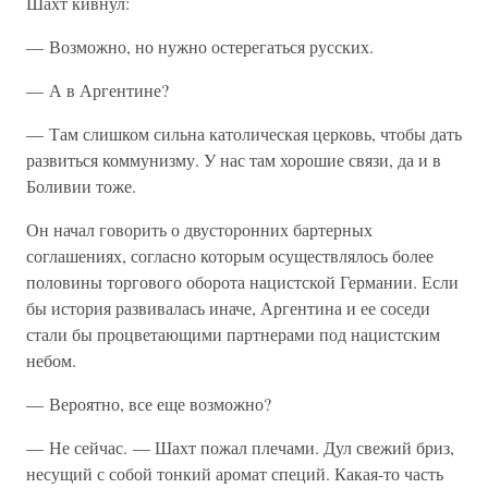
Шахт кивнул:
— Возможно, но нужно остерегаться русских.
— А в Аргентине?
— Там слишком сильна католическая церковь, чтобы дать
развиться коммунизму. У нас там хорошие связи, да и в
Боливии тоже.
Он начал говорить о двусторонних бартерных
соглашениях, согласно которым осуществлялось более
половины торгового оборота нацистской Германии. Если
бы история развивалась иначе, Аргентина и ее соседи
стали бы процветающими партнерами под нацистским
небом.
— Вероятно, все еще возможно?
— Не сейчас. — Шахт пожал плечами. Дул свежий бриз,
несущий с собой тонкий аромат специй. Какая-то часть