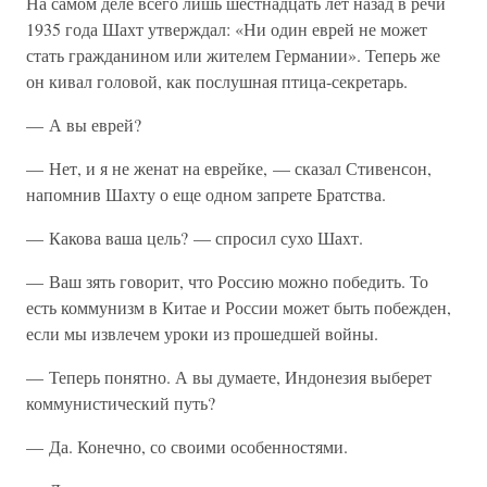
На самом деле всего лишь шестнадцать лет назад в речи
1935 года Шахт утверждал: «Ни один еврей не может
стать гражданином или жителем Германии». Теперь же
он кивал головой, как послушная птица-секретарь.
— А вы еврей?
— Нет, и я не женат на еврейке, — сказал Стивенсон,
напомнив Шахту о еще одном запрете Братства.
— Какова ваша цель? — спросил сухо Шахт.
— Ваш зять говорит, что Россию можно победить. То
есть коммунизм в Китае и России может быть побежден,
если мы извлечем уроки из прошедшей войны.
— Теперь понятно. А вы думаете, Индонезия выберет
коммунистический путь?
— Да. Конечно, со своими особенностями.