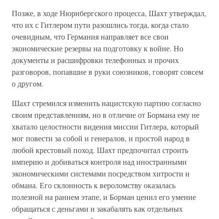
Позже, в ходе Нюрнбергского процесса, Шахт утверждал,
что их с Гитлером пути разошлись тогда, когда стало
очевидным, что Германия направляет все свои
экономические резервы на подготовку к войне. Но
документы и расшифровки телефонных и прочих
разговоров, попавшие в руки союзников, говорят совсем
о другом.
Шахт стремился изменить нацистскую партию согласно
своим представлениям, но в отличие от Бормана ему не
хватало целостности видения миссии Гитлера, который
мог повести за собой и генералов, и простой народ в
любой крестовый поход. Шахт предпочитал строить
империю и добиваться контроля над иностранными
экономическими системами посредством хитрости и
обмана. Его склонность к вероломству оказалась
полезной на раннем этапе, и Борман ценил его умение
обращаться с деньгами и закабалять как отдельных