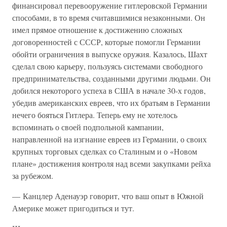
финансировал перевооружение гитлеровской Германии
способами, в то время считавшимися незаконными. Он
имел прямое отношение к достижению сложных
договоренностей с СССР, которые помогли Германии
обойти ограничения в выпуске оружия. Казалось, Шахт
сделал свою карьеру, пользуясь системами свободного
предпринимательства, созданными другими людьми. Он
добился некоторого успеха в США в начале 30-х годов,
убедив американских евреев, что их братьям в Германии
нечего бояться Гитлера. Теперь ему не хотелось
вспоминать о своей подпольной кампании,
направленной на изгнание евреев из Германии, о своих
крупных торговых сделках со Сталиным и о «Новом
плане» достижения контроля над всеми закупками рейха
за рубежом.
— Канцлер Аденауэр говорит, что ваш опыт в Южной
Америке может пригодиться и тут.