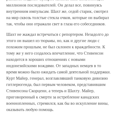
миллионов последователей. Он делал все, повинуясь
внутренним импульсам. Шахт же, седой старик, смотрел
на мир сквозь толстые стекла очков, которые он выбирал
так, чтобы они отражали свет в глаза его собеседников.
Шахт не жаждал встречаться с репортером. Незадолго до
этого он вышел из тюрьмы, но, как и другие люди с
похожим прошлым, не был склонен к враждебности. К
тому же у него создалось впечатление, что Стивенсон
находится в хороших отношениях с новыми
индонезийскими вождями. От западных немцев в то
время можно было ожидать самой деятельной поддержки.
Курт Майер, генерал, возглавлявший танковую дивизию
гитлерюгенда, был первым человеком, представившим
Стивенсона Скорцени, а теперь и Шахту. Майер,
приговоренный к смерти за истребление канадских
военнопленных, стремился, как бы во искупление вины,
оказывать любую помощь.