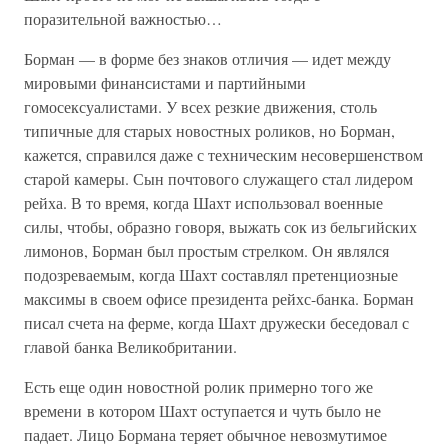
поразительной важностью…
Борман — в форме без знаков отличия — идет между
мировыми финансистами и партийными
гомосексуалистами. У всех резкие движения, столь
типичные для старых новостных роликов, но Борман,
кажется, справился даже с техническим несовершенством
старой камеры. Сын почтового служащего стал лидером
рейха. В то время, когда Шахт использовал военные
силы, чтобы, образно говоря, выжать сок из бельгийских
лимонов, Борман был простым стрелком. Он являлся
подозреваемым, когда Шахт составлял претенциозные
максимы в своем офисе президента рейхс-банка. Борман
писал счета на ферме, когда Шахт дружески беседовал с
главой банка Великобритании.
Есть еще один новостной ролик примерно того же
времени в котором Шахт оступается и чуть было не
падает. Лицо Бормана теряет обычное невозмутимое