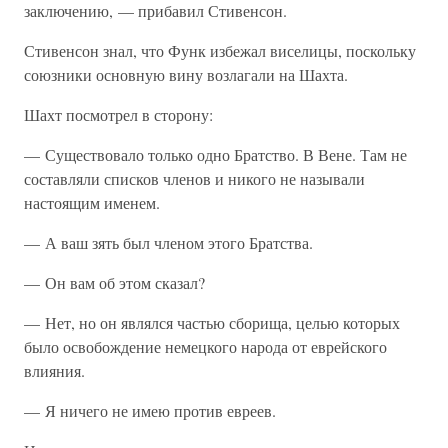
заключению, — прибавил Стивенсон.
Стивенсон знал, что Функ избежал виселицы, поскольку
союзники основную вину возлагали на Шахта.
Шахт посмотрел в сторону:
— Существовало только одно Братство. В Вене. Там не
составляли списков членов и никого не называли
настоящим именем.
— А ваш зять был членом этого Братства.
— Он вам об этом сказал?
— Нет, но он являлся частью сборища, целью которых
было освобождение немецкого народа от еврейского
влияния.
— Я ничего не имею против евреев.