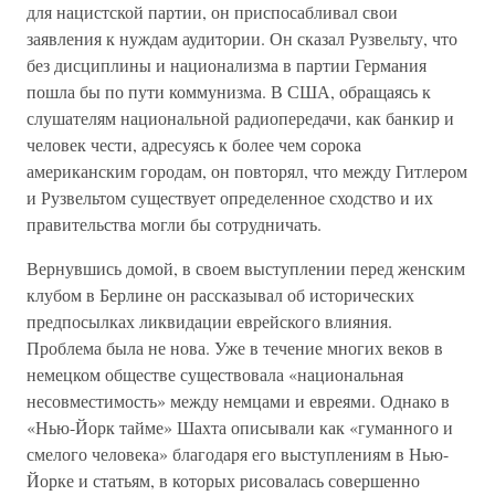
для нацистской партии, он приспосабливал свои
заявления к нуждам аудитории. Он сказал Рузвельту, что
без дисциплины и национализма в партии Германия
пошла бы по пути коммунизма. В США, обращаясь к
слушателям национальной радиопередачи, как банкир и
человек чести, адресуясь к более чем сорока
американским городам, он повторял, что между Гитлером
и Рузвельтом существует определенное сходство и их
правительства могли бы сотрудничать.
Вернувшись домой, в своем выступлении перед женским
клубом в Берлине он рассказывал об исторических
предпосылках ликвидации еврейского влияния.
Проблема была не нова. Уже в течение многих веков в
немецком обществе существовала «национальная
несовместимость» между немцами и евреями. Однако в
«Нью-Йорк тайме» Шахта описывали как «гуманного и
смелого человека» благодаря его выступлениям в Нью-
Йорке и статьям, в которых рисовалась совершенно