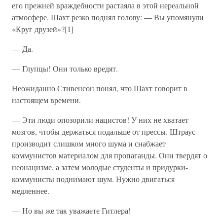
его прежней враждебности растаяла в этой нереальной
атмосфере. Шахт резко поднял голову: — Вы упомянули
«Круг друзей»?[1]
— Да.
— Глупцы! Они только вредят.
Неожиданно Стивенсон понял, что Шахт говорит в
настоящем времени.
— Эти люди опозорили нацистов! У них не хватает
мозгов, чтобы держаться подальше от прессы. Штраус
производит слишком много шума и снабжает
коммунистов материалом для пропаганды. Они твердят о
неонацизме, а затем молодые студенты и придурки-
коммунисты поднимают шум. Нужно двигаться
медленнее.
— Но вы же так уважаете Гитлера!