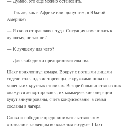
— Думаю, это еще можно остановить.
— Так же, как в Африке или, допустим, в Южной
Америке?
— Я скоро отправляюсь туда. Ситуация изменилась к
лучшему, не так ли?
— К лучшему для чего?
— Для свободного предпринимательства.
Шахт прихлопнул комара. Вокруг с потными лицами
сидели голландские торговцы, с кружками пива на
маленьких круглых столиках. Вскоре большинство из них
окажутся депортированы, их коммерческие операции
будут аннулированы, счета конфискованы, а семьи
сосланы в лагеря.
Слова «свободное предпринимательство» эхом
отозвались зловещим во влажном воздухе. Шахт