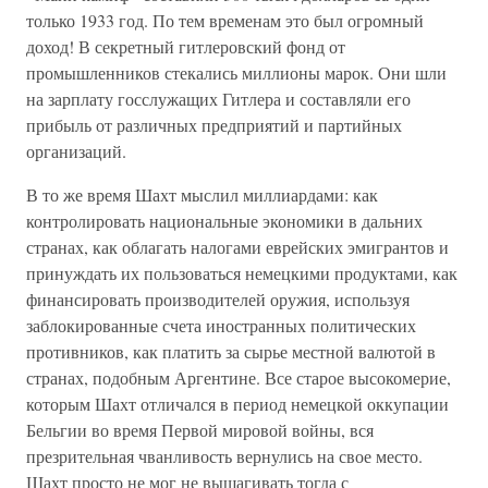
только 1933 год. По тем временам это был огромный
доход! В секретный гитлеровский фонд от
промышленников стекались миллионы марок. Они шли
на зарплату госслужащих Гитлера и составляли его
прибыль от различных предприятий и партийных
организаций.
В то же время Шахт мыслил миллиардами: как
контролировать национальные экономики в дальних
странах, как облагать налогами еврейских эмигрантов и
принуждать их пользоваться немецкими продуктами, как
финансировать производителей оружия, используя
заблокированные счета иностранных политических
противников, как платить за сырье местной валютой в
странах, подобным Аргентине. Все старое высокомерие,
которым Шахт отличался в период немецкой оккупации
Бельгии во время Первой мировой войны, вся
презрительная чванливость вернулись на свое место.
Шахт просто не мог не вышагивать тогда с