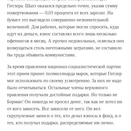
Гитлера. Шахт оказался предельно точен, указав сумму
пожертвования — 0,03 процента от всех зарплат. На
бумаге это выглядело совершенно незначительной
величиной. Для рабочих, которые могли спросить, куда
идут их деньги, взнос составлял всего лишь несколько
пфеннигов в месяц. А прочих недовольных, осмелься они
возмущаться столь ничтожными затратами, не составило
бы труда объявить коммунистами.
За время правления национал-социалистической партии
этот прием принес полмиллиарда марок, которые Гитлер
мог использовать по своему усмотрению. За них не надо
было отчитываться. Остальные члены верховного
правления получали достойные подарки. Но только не
Борман! Он никогда не просил денег, так как не хотел ни
от кого зависеть. Все зависели от него. Он вел
скрупулезные записи о тех, кто делал взносы в фонд, и о
тех, кто получал подарки, распределяемые им лично.