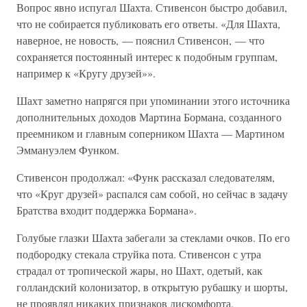
Вопрос явно испугал Шахта. Стивенсон быстро добавил,
что не собирается публиковать его ответы. «Для Шахта,
наверное, не новость, — пояснил Стивенсон, — что
сохраняется постоянный интерес к подобным группам,
например к «Кругу друзей»».
Шахт заметно напрягся при упоминании этого источника
дополнительных доходов Мартина Бормана, созданного
преемником и главным соперником Шахта — Мартином
Эммануэлем Функом.
Стивенсон продолжал: «Функ рассказал следователям,
что «Круг друзей» распался сам собой, но сейчас в задачу
Братства входит поддержка Бормана».
Голубые глазки Шахта забегали за стеклами очков. По его
подбородку стекала струйка пота. Стивенсон с утра
страдал от тропической жары, но Шахт, одетый, как
голландский колонизатор, в открытую рубашку и шорты,
не проявлял никаких признаков дискомфорта.