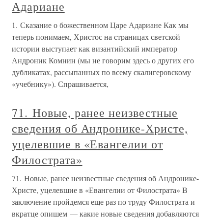
Адариане
1. Сказание о божественном Царе Адариане Как мы
теперь понимаем, Христос на страницах светской
истории выступает как византийский император
Андроник Комнин (мы не говорим здесь о других его
дубликатах, рассыпанных по всему скалигеровскому
«учебнику»). Спрашивается,
71. Новые, ранее неизвестные
сведения об Андронике-Христе,
уцелевшие в «Евангелии от
Филострата»
71. Новые, ранее неизвестные сведения об Андронике-
Христе, уцелевшие в «Евангелии от Филострата» В
заключение пройдемся еще раз по труду Филострата и
вкратце опишем — какие новые сведения добавляются