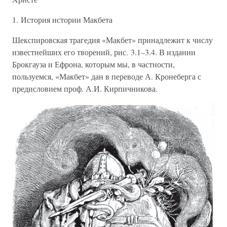
1. История истории Макбета
Шекспировская трагедия «Макбет» принадлежит к числу
известнейших его творений, рис. 3.1–3.4. В издании
Брокгауза и Ефрона, которым мы, в частности,
пользуемся, «Макбет» дан в переводе А. Кронеберга с
предисловием проф. А.И. Кирпичникова.