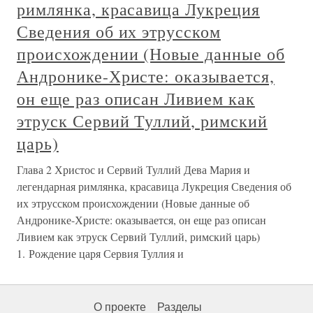
римлянка, красавица Лукреция
Сведения об их этрусском
происхождении (Новые данные об
Андронике-Христе: оказывается,
он еще раз описан Ливием как
этруск Сервий Туллий, римский
царь)
Глава 2 Христос и Сервий Туллий Дева Мария и
легендарная римлянка, красавица Лукреция Сведения об
их этрусском происхождении (Новые данные об
Андронике-Христе: оказывается, он еще раз описан
Ливием как этруск Сервий Туллий, римский царь)
1. Рождение царя Сервия Туллия и
О проекте
Разделы