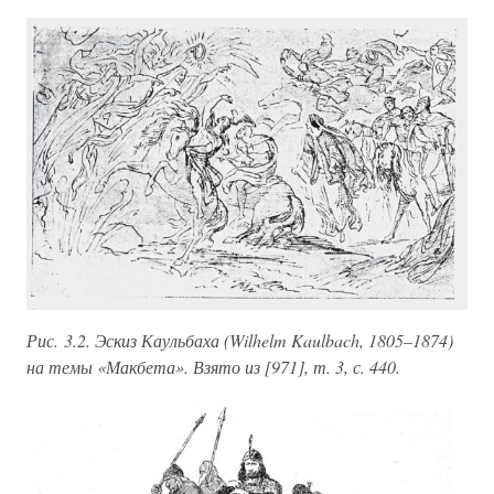
Рис. 3.2. Эскиз Каульбаха (Wilhelm Kaulbach, 1805–1874)
на темы «Макбета». Взято из [971], т. 3, с. 440.