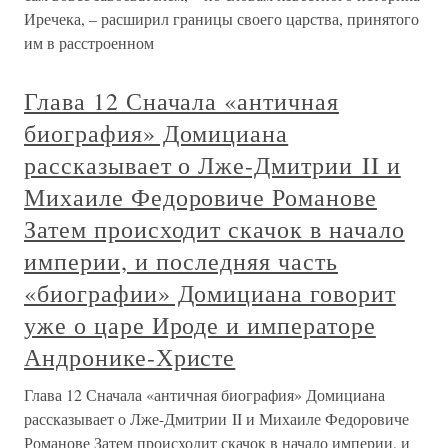
Иречека, – расширил границы своего царства, принятого
им в расстроенном
Глава 12 Сначала «античная
биография» Домициана
рассказывает о Лже-Дмитрии II и
Михаиле Федоровиче Романове
Затем происходит скачок в начало
империи, и последняя часть
«биографии» Домициана говорит
уже о царе Ироде и императоре
Андронике-Христе
Глава 12 Сначала «античная биография» Домициана
рассказывает о Лже-Дмитрии II и Михаиле Федоровиче
Романове Затем происходит скачок в начало империи, и