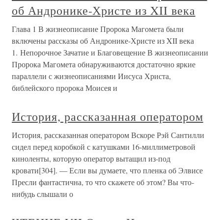
об Андронике-Христе из XII века
Глава 1 В жизнеописание Пророка Магомета были
включены рассказы об Андронике-Христе из XII века
1. Непорочное Зачатие и Благовещение В жизнеописании
Пророка Магомета обнаруживаются достаточно яркие
параллели с жизнеописаниями Иисуса Христа,
библейского пророка Моисея и
История, рассказанная оператором
История, рассказанная оператором Вскоре Рэй Сантилли
сидел перед коробкой с катушками 16-миллиметровой
киноленты, которую оператор вытащил из-под
кровати[304]. — Если вы думаете, что пленка об Элвисе
Пресли фантастична, то что скажете об этом? Вы что-
нибудь слышали о