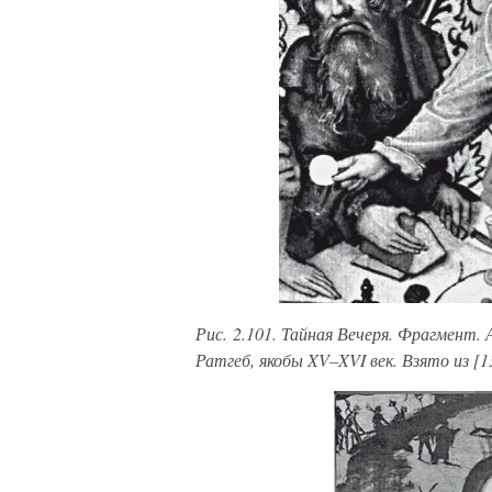
Рис. 2.101. Тайная Вечеря. Фрагмент.
Ратгеб, якобы XV–XVI век. Взято из [13