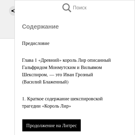
Поиск
Содержание
Предисловие
Глава 1 «Древний» король Лир описанный
Гальфридом Монмутским и Вильямом
Шекспиром, — это Иван Грозный
(Василий Блаженный)
1. Краткое содержание шекспировской
трагедии «Король Лир»
Продолжение на Литрес