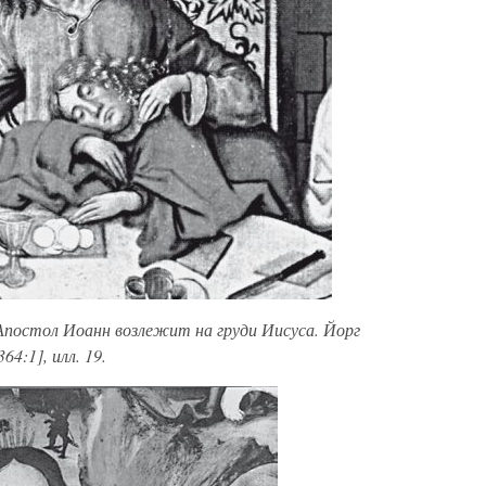
 Апостол Иоанн возлежит на груди Иисуса. Йорг
64:1], илл. 19.