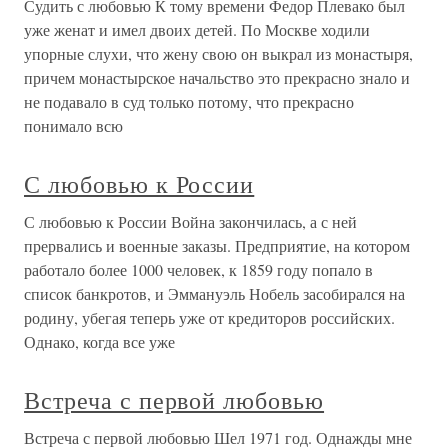
Судить с любовью К тому времени Федор Плевако был
уже женат и имел двоих детей. По Москве ходили
упорные слухи, что жену свою он выкрал из монастыря,
причем монастырское начальство это прекрасно знало и
не подавало в суд только потому, что прекрасно
понимало всю
С любовью к России
С любовью к России Война закончилась, а с ней
прервались и военные заказы. Предприятие, на котором
работало более 1000 человек, к 1859 году попало в
список банкротов, и Эммануэль Нобель засобирался на
родину, убегая теперь уже от кредиторов российских.
Однако, когда все уже
Встреча с первой любовью
Встреча с первой любовью Шел 1971 год. Однажды мне