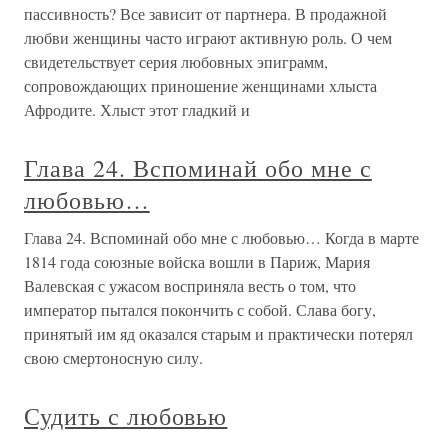
пассивность? Все зависит от партнера. В продажной
любви женщины часто играют активную роль. О чем
свидетельствует серия любовных эпиграмм,
сопровождающих приношение женщинами хлыста
Афродите. Хлыст этот гладкий и
Глава 24. Вспоминай обо мне с
любовью…
Глава 24. Вспоминай обо мне с любовью… Когда в марте
1814 года союзные войска вошли в Париж, Мария
Валевская с ужасом восприняла весть о том, что
император пытался покончить с собой. Слава богу,
принятый им яд оказался старым и практически потерял
свою смертоносную силу.
Судить с любовью