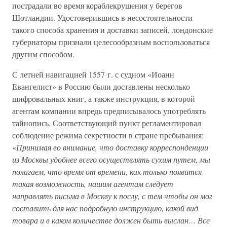
пострадали во время кораблекрушения у берегов
Шотландии. Удостоверившись в несостоятельности
такого способа хранения и доставки записей, лондонские
губернаторы признали целесообразным воспользоваться
другим способом.
С летней навигацией 1557 г. с судном «Иоанн
Евангелист» в Россию были доставлены несколько
шифровальных книг, а также инструкция, в которой
агентам компании впредь предписывалось употреблять
тайнопись. Соответствующий пункт регламентировал
соблюдение режима секретности в стране пребывания:
«
Принимая во внимание, что доставку корреспонденции
из Москвы удобнее всего осуществлять сухим путем, мы
полагаем, что время от времени, как только появится
такая возможность, нашим агентам следует
направлять письма в Москву к послу, с тем чтобы он мог
составить для нас подробную инструкцию, какой вид
товара и в каком количестве должен быть выслан… Все