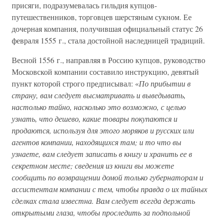
присяги, подразумевалась гильдия купцов-
путешественников, торговцев шерстяным сукном. Ее
дочерная компания, получившая официальный статус 26
февраля 1555 г., стала достойной наследницей традиций.
Весной 1556 г., направляя в Россию купцов, руководство
Московской компании составило инструкцию, девятый
пункт которой строго предписывал: «
По прибытии в
страну, вам следует высматривать и выведывать,
настолько тайно, насколько это возможно, с целью
узнать, что дешево, какие товары покупаются и
продаются, используя для этого моряков и русских или
агентов компании, находящихся там; и то что вы
узнаете, вам следует записать в книгу и хранить ее в
секретном месте; сведения из книги вы можете
сообщить по возвращении домой только губернаторам и
ассистентам компании с тем, чтобы правда о их тайных
сделках стала известна. Вам следует всегда держать
открытыми глаза, чтобы проследить за подпольной