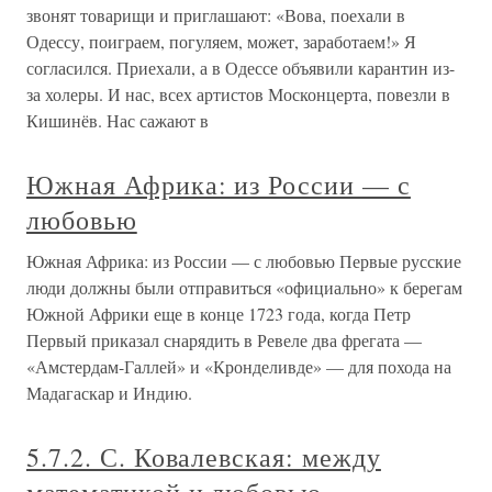
звонят товарищи и приглашают: «Вова, поехали в
Одессу, поиграем, погуляем, может, заработаем!» Я
согласился. Приехали, а в Одессе объявили карантин из-
за холеры. И нас, всех артистов Москонцерта, повезли в
Кишинёв. Нас сажают в
Южная Африка: из России — с
любовью
Южная Африка: из России — с любовью Первые русские
люди должны были отправиться «официально» к берегам
Южной Африки еще в конце 1723 года, когда Петр
Первый приказал снарядить в Ревеле два фрегата —
«Амстердам-Галлей» и «Кронделивде» — для похода на
Мадагаскар и Индию.
5.7.2. С. Ковалевская: между