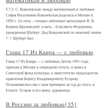
математикой и любовью
5.7.2. С. Ковалевская: между математикой и любовью
Софья Васильевна Ковалевская родилась в Москве в
1850 г. Ее отец – генерал-лейтенант артиллерии В. В.
Корвин-Круковский, а мать – Елисавета Федоровна,
урожденная Шуберт. Дед Ковалевской по женской линии
?. ?. Шуберт был
Глава 17 Из Каира — с любовью
Глава 17 Из Каира — с любовью Детом 1991 года,
приехав в Москву в очередной отпуск, я зашел в
Советский фонд культуры, к заместителю председателя
правления Борису Владимировичу Егорову.
Познакомились мы с ним примерно за год до этого, в
Египте. Егоров и его жена, художница
В Россию за любовью{35}