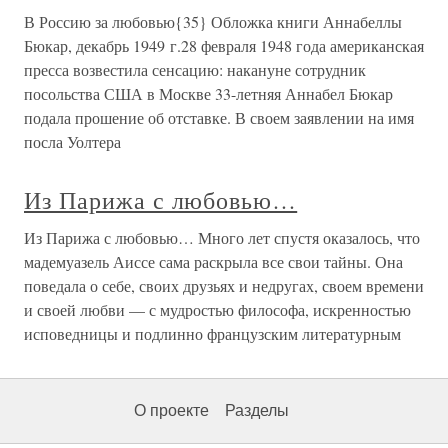
В Россию за любовью{35} Обложка книги Аннабеллы
Бюкар, декабрь 1949 г.28 февраля 1948 года американская
пресса возвестила сенсацию: накануне сотрудник
посольства США в Москве 33-летняя Аннабел Бюкар
подала прошение об отставке. В своем заявлении на имя
посла Уолтера
Из Парижа с любовью…
Из Парижа с любовью… Много лет спустя оказалось, что
мадемуазель Аиссе сама раскрыла все свои тайны. Она
поведала о себе, своих друзьях и недругах, своем времени
и своей любви — с мудростью философа, искренностью
исповедницы и подлинно французским литературным
О проекте
Разделы