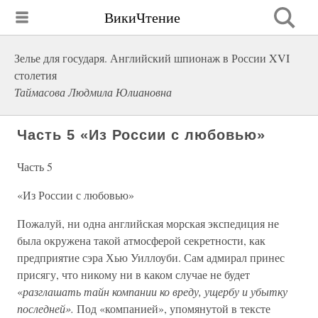
ВикиЧтение
Зелье для государя. Английский шпионаж в России XVI
столетия
Таймасова Людмила Юлиановна
Часть 5 «Из России с любовью»
Часть 5
«Из России с любовью»
Пожалуй, ни одна английская морская экспедиция не
была окружена такой атмосферой секретности, как
предприятие сэра Хью Уиллоуби. Сам адмирал принес
присягу, что никому ни в каком случае не будет
«
разглашать тайн компании ко вреду, ущербу и убытку
последней».
Под «компанией», упомянутой в тексте