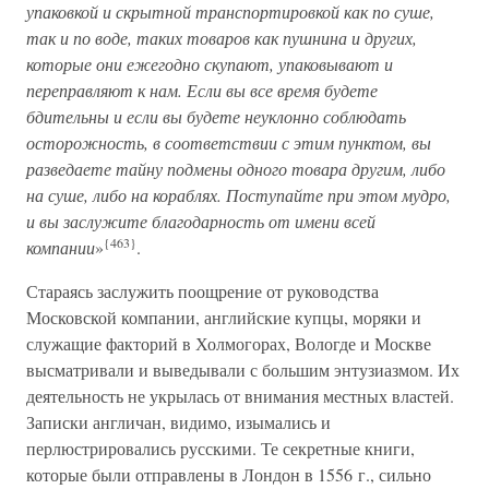
упаковкой и скрытной транспортировкой как по суше,
так и по воде, таких товаров как пушнина и других,
которые они ежегодно скупают, упаковывают и
переправляют к нам. Если вы все время будете
бдительны и если вы будете неуклонно соблюдать
осторожность, в соответствии с этим пунктом, вы
разведаете тайну подмены одного товара другим, либо
на суше, либо на кораблях. Поступайте при этом мудро,
и вы заслужите благодарность от имени всей
{463}
компании
»
.
Стараясь заслужить поощрение от руководства
Московской компании, английские купцы, моряки и
служащие факторий в Холмогорах, Вологде и Москве
высматривали и выведывали с большим энтузиазмом. Их
деятельность не укрылась от внимания местных властей.
Записки англичан, видимо, изымались и
перлюстрировались русскими. Те секретные книги,
которые были отправлены в Лондон в 1556 г., сильно