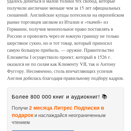
удалось добиться и малой толики тех свобод, которые
получили англичане меньше чем за 15 лет официальных
сношений. Английские купцы потеснили на европейском
рынке торговцев шелком из Италии и «ткачей» из
Германии, получив монопольное право поставлять в
Россию и провозить через ее южную границу не только
шерстяное сукно, но и тот товар, который приносил
самую большую прибыль, — оружие. Правительство
Елизаветы I осуществило проект, который в 1526 г.
оказался не по силам как Клименту VII, так и Антону
Фуггеру. Несомненно, столь впечатляющих успехов
Англия добилась благодаря правильному подбору кадров.
Более 800 000 книг и аудиокниг! 📚
2 месяца Литрес Подписки в
Получи
подарок
и наслаждайся неограниченным
чтением