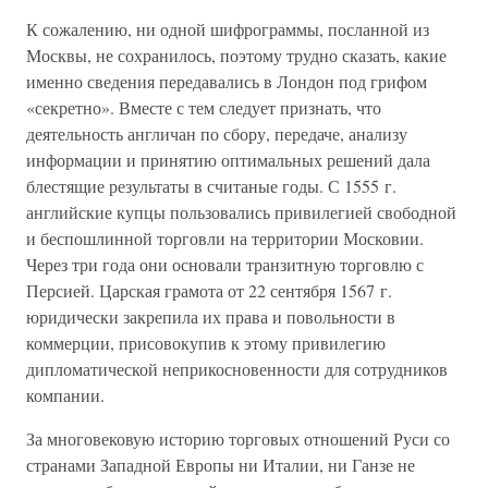
К сожалению, ни одной шифрограммы, посланной из
Москвы, не сохранилось, поэтому трудно сказать, какие
именно сведения передавались в Лондон под грифом
«секретно». Вместе с тем следует признать, что
деятельность англичан по сбору, передаче, анализу
информации и принятию оптимальных решений дала
блестящие результаты в считаные годы. С 1555 г.
английские купцы пользовались привилегией свободной
и беспошлинной торговли на территории Московии.
Через три года они основали транзитную торговлю с
Персией. Царская грамота от 22 сентября 1567 г.
юридически закрепила их права и повольности в
коммерции, присовокупив к этому привилегию
дипломатической неприкосновенности для сотрудников
компании.
За многовековую историю торговых отношений Руси со
странами Западной Европы ни Италии, ни Ганзе не