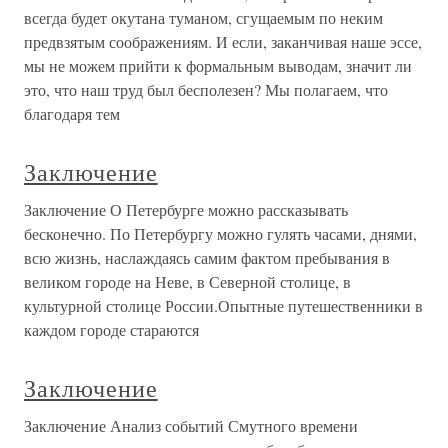
всегда будет окутана туманом, сгущаемым по неким
предвзятым соображениям. И если, заканчивая наше эссе,
мы не можем прийти к формальным выводам, значит ли
это, что наш труд был бесполезен? Мы полагаем, что
благодаря тем
Заключение
Заключение О Петербурге можно рассказывать
бесконечно. По Петербургу можно гулять часами, днями,
всю жизнь, наслаждаясь самим фактом пребывания в
великом городе на Неве, в Северной столице, в
культурной столице России.Опытные путешественники в
каждом городе стараются
Заключение
Заключение Анализ событий Смутного времени