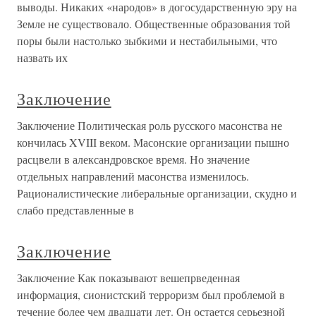
выводы. Никаких «народов» в догосударственную эру на
Земле не существовало. Общественные образования той
поры были настолько зыбкими и нестабильными, что
назвать их
Заключение
Заключение Политическая роль русского масонства не
кончилась XVIII веком. Масонские организации пышно
расцвели в александровское время. Но значение
отдельных направлений масонства изменилось.
Рационалистические либеральные организации, скудно и
слабо представленные в
Заключение
Заключение Как показывают вешепрведенная
информация, сионистский терроризм был проблемой в
течение более чем двадцати лет. Он остается серьезной