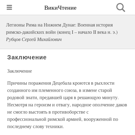
ВикиЧтение
Легионы Рима на Нижнем Дунае: Военная история
римско-дакийских войн (конец I – начало II века н. э.)
Рубцов Сергей Михайлович
Заключение
Заключение
Причины поражения Децебала кроются в рыхлости
созданного им племенного союза, в измене старой
родовой знати, предавшей царя в решающую минуту.
Несмотря на героизм и отвагу, народное ополчение даков
не смогло выстоять в противоборстве с
профессиональной римской армией, вооруженной по
последнему слову техники.