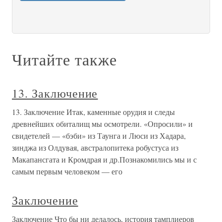
Читайте также
13. Заключение
13. Заключение Итак, каменные орудия и следы
древнейших обиталищ мы осмотрели. «Опросили» и
свидетелей — «бэби» из Таунга и Люси из Хадара,
зинджа из Олдувая, австралопитека робустуса из
Макапансгата и Кромдрая и др.Познакомились мы и с
самым первым человеком — его
Заключение
Заключение Что бы ни делалось, история тамплиеров