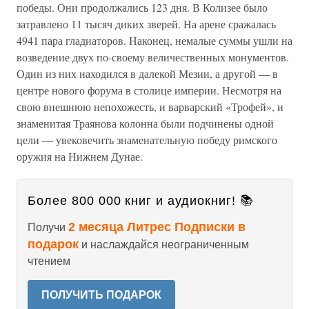
победы. Они продолжались 123 дня. В Колизее было
затравлено 11 тысяч диких зверей. На арене сражалась
4941 пара гладиаторов. Наконец, немалые суммы ушли на
возведение двух по-своему величественных монументов.
Один из них находился в далекой Мезии, а другой — в
центре нового форума в столице империи. Несмотря на
свою внешнюю непохожесть, и варварский «Трофей», и
знаменитая Траянова колонна были подчинены одной
цели — увековечить знаменательную победу римского
оружия на Нижнем Дунае.
Более 800 000 книг и аудиокниг! 📚
2 месяца Литрес Подписки в
Получи
подарок
и наслаждайся неограниченным
чтением
ПОЛУЧИТЬ ПОДАРОК