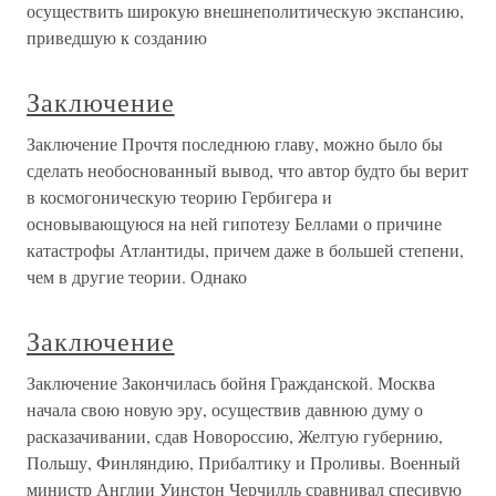
осуществить широкую внешнеполитическую экспансию,
приведшую к созданию
Заключение
Заключение Прочтя последнюю главу, можно было бы
сделать необоснованный вывод, что автор будто бы верит
в космогоническую теорию Гербигера и
основывающуюся на ней гипотезу Беллами о причине
катастрофы Атлантиды, причем даже в большей степени,
чем в другие теории. Однако
Заключение
Заключение Закончилась бойня Гражданской. Москва
начала свою новую эру, осуществив давнюю думу о
расказачивании, сдав Новороссию, Желтую губернию,
Польшу, Финляндию, Прибалтику и Проливы. Военный
министр Англии Уинстон Черчилль сравнивал спесивую