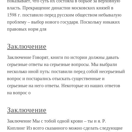
показывает, что суть их состояла в борьбе за верховную
власть. Прекращение династии московских князей в
1598 г. поставило перед русским обществом небывалую
проблему – выбор нового государя. Поскольку никаких
правовых норм для
Заключение
Заключение Говорят, книги по истории должны давать
серьезные ответы на серьезные вопросы. Мы выбрали
несколько иной путь: поставили перед собой несерьезный
вопрос и постарались отыскать существенные и
серьезные на него ответы. Некоторые из наших ответов
на вопрос о
Заключение
Заключение Мы с тобой одной крови – ты и я. Р.
Киплинг Из всего сказанного можно сделать следующие