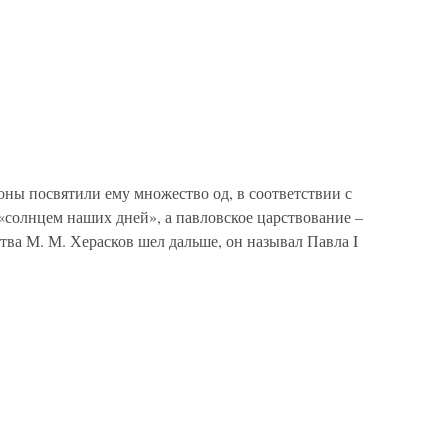
оны посвятили ему множество од, в соответствии с
«солнцем наших дней», а павловское царствование –
ва М. М. Херасков шел дальше, он называл Павла I