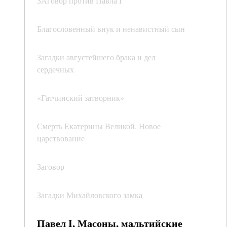
ЗАговор против Павла I
Благословенный внук и ненавистный сын
Загадки августейшего брака и дел
сердечных
«Гатчинский затворник»
Смерть Екатерины Великой. Новое
царствование
Заговор
Загадки Михайловского замка
Павел I, Масоны, мальтийские