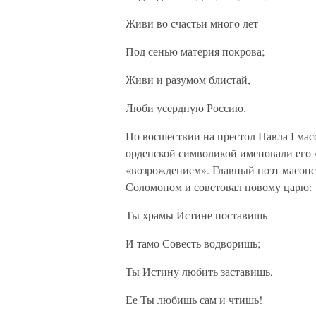
Живи во счастьи много лет
Под сенью материя покрова;
Живи и разумом блистай,
Люби усердную Россию.
По восшествии на престол Павла I мас
орденской символикой именовали его 
«возрождением». Главный поэт масонст
Соломоном и советовал новому царю:
Ты храмы Истине поставишь
И тамо Совесть водворишь;
Ты Истину любить заставишь,
Ее Ты любишь сам и чтишь!