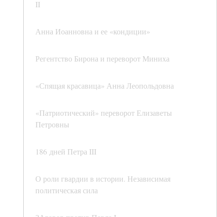
II
Анна Иоанновна и ее «кондиции»
Регентство Бирона и переворот Миниха
«Спящая красавица» Анна Леопольдовна
«Патриотический» переворот Елизаветы
Петровны
186 дней Петра III
О роли гвардии в истории. Независимая
политическая сила