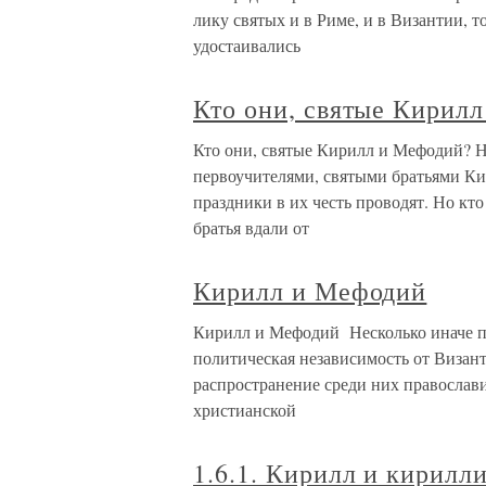
лику святых и в Риме, и в Византии, т
удостаивались
Кто они, святые Кирил
Кто они, святые Кирилл и Мефодий? Н
первоучителями, святыми братьями Ки
праздники в их честь проводят. Но кто
братья вдали от
Кирилл и Мефодий
Кирилл и Мефодий Несколько иначе пр
политическая независимость от Визант
распространение среди них православи
христианской
1.6.1. Кирилл и кирилл