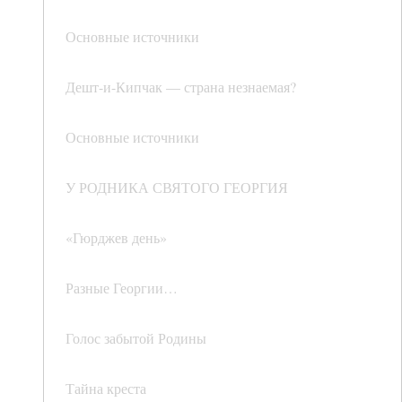
Основные источники
Дешт-и-Кипчак — страна незнаемая?
Основные источники
У РОДНИКА СВЯТОГО ГЕОРГИЯ
«Гюрджев день»
Разные Георгии…
Голос забытой Родины
Тайна креста