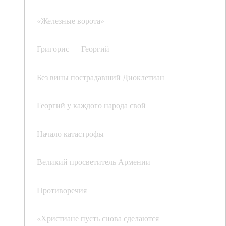
«Железные ворота»
Григорис — Георгий
Без вины пострадавший Диоклетиан
Георгий у каждого народа свой
Начало катастрофы
Великий просветитель Армении
Противоречия
«Христиане пусть снова сделаются