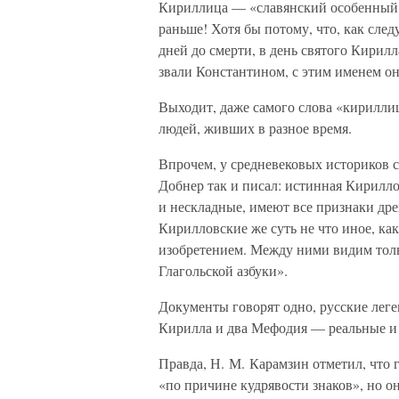
Кириллица — «славянский особенный 
раньше! Хотя бы потому, что, как след
дней до смерти, в день святого Кирилл
звали Константином, с этим именем 
Выходит, даже самого слова «кириллица
людей, живших в разное время.
Впрочем, у средневековых историков с
Добнер так и писал: истинная Кирилло
и нескладные, имеют все признаки дре
Кирилловские же суть не что иное, как
изобретением. Между ними видим тол
Глагольской азбуки».
Документы говорят одно, русские леген
Кирилла и два Мефодия — реальные 
Правда, Н. М. Карамзин отметил, что 
«по причине кудрявости знаков», но о