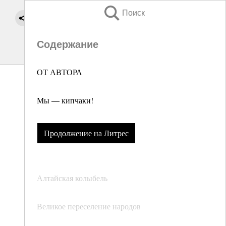
Поиск
Содержание
ОТ АВТОРА
Мы — кипчаки!
Продолжение на Литрес
Алтайская колыбель
Великое переселение народов