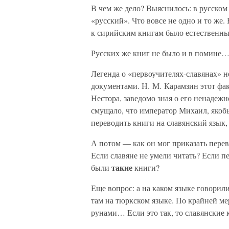
В чем же дело? Выяснилось: в русском
«русский». Что вовсе не одно и то же
к сирийским книгам было естественны
Русских же книг не было и в помине…
Легенда о «первоучителях-славянах» 
документами. Н. М. Карамзин этот фак
Нестора, заведомо зная о его ненадежн
смущало, что император Михаил, якоб
переводить книги на славянский язык,
А потом — как он мог приказать перев
Если славяне не умели читать? Если п
такие
были
книги?
Еще вопрос: а на каком языке говорил
там на тюркском языке. По крайней 
рунами… Если это так, то славянские