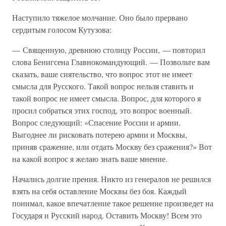
Наступило тяжелое молчание. Оно было прервано
сердитым голосом Кутузова:
— Священную, древнюю столицу России, — повторил
слова Бенигсена Главнокомандующий. — Позвольте вам
сказать, ваше сиятельство, что вопрос этот не имеет
смысла для Русского. Такой вопрос нельзя ставить и
такой вопрос не имеет смысла. Вопрос, для которого я
просил собраться этих господ, это вопрос военный.
Вопрос следующий: «Спасение России и армии.
Выгоднее ли рисковать потерею армии и Москвы,
приняв сражение, или отдать Москву без сражения?» Вот
на какой вопрос я желаю знать ваше мнение.
Начались долгие прения. Никто из генералов не решился
взять на себя оставление Москвы без боя. Каждый
понимал, какое впечатление такое решение произведет на
Государя и Русский народ. Оставить Москву! Всем это