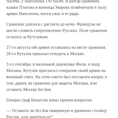
тысячи, у Наполеона 130 тысяч. В разгар сражения,
казаки Платова и конница Уварова хозяйничали в тылу
армии Наполеона, внося ужас в ее ряды.
Сражение длилось с рассвета до ночи. Французы не
могли сломить сопротивление Русских. Поле сражения
осталось за Кутузовым.
27-го августа обе армии оставались на месте сражения.
28-го Кутузов приказал отходить к Москве.
2-го сентября, в маленькой деревушке Фили, в виду
Москвы, Кутузов пригласил генералов своей армии на
военный совет. На этом совете был поставлен вопрос о
том, давать ли сражение для защиты Москвы, или
оставить Москву без боя.
Генерал граф Бенигсен начал прения вопросом:
— Оставить ли без боя священную и древнюю столицу
России, или защитить ее?