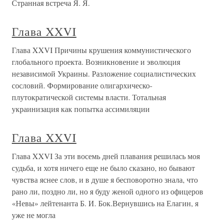
Странная встреча Я. Я.
Глава XXVI
Глава XXVI Причины крушения коммунистического
глобального проекта. Возникновение и эволюция
независимой Украины. Разложение социалистических
сословий. Формирование олигархическо-
плутократической системы власти. Тотальная
украинизация как попытка ассимиляции
Глава XXVI
Глава XXVI За эти восемь дней плавания решилась моя
судьба, и хотя ничего еще не было сказано, но бывают
чувства яснее слов, и в душе я бесповоротно знала, что
рано ли, поздно ли, но я буду женой одного из офицеров
«Невы» лейтенанта Б. И. Бок.Вернувшись на Елагин, я
уже не могла