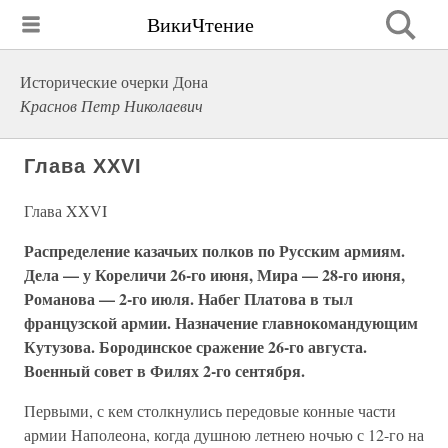
ВикиЧтение
Исторические очерки Дона
Краснов Петр Николаевич
Глава XXVI
Глава XXVI
Распределение казачьих полков по Русским армиям.
Дела — у Кореличи 26-го июня, Мира — 28-го июня,
Романова — 2-го июля. Набег Платова в тыл
французской армии. Назначение главнокомандующим
Кутузова. Бородинское сражение 26-го августа.
Военный совет в Филях 2-го сентября.
Первыми, с кем столкнулись передовые конные части
армии Наполеона, когда душною летнею ночью с 12-го на