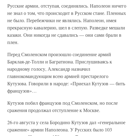
Русские армии, отступая, соединялись. Наполеон ничего
не знал о том, что происходит в Русском стане. Пленных
не было. Перебежчики не являлись. Наполеон, имея
прекрасную кавалерию, шел в слепую. Разведке мешали
казаки. Они никогда не сдавались — они сами брали в
плен.
Перед Смоленском произошло соединение армий
Барклая-де-Толли и Багратиона. Прислушиваясь к
народному голосу, Александр назначил
главнокомандующим всею армией престарелого
Кутузова. Говорили в народе: «Приехал Кутузов — бить
французов»…
Кутузов побил французов под Смоленском, но после
сражения продолжал отступление к Москве.
26-го августа у села Бородино Кутузов дал «генеральное
сражение» армии Наполеона. У Русских было 103