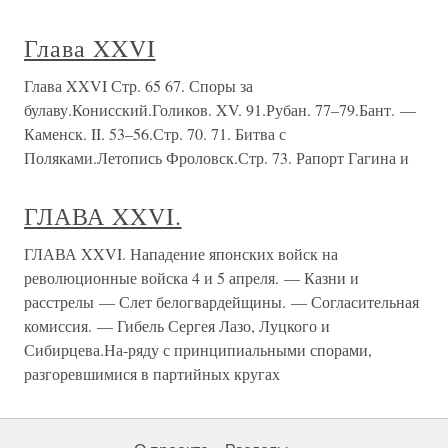
Глава XXVI
Глава XXVI Стр. 65 67. Споры за
булаву.Конисский.Голиков. XV. 91.Рубан. 77–79.Бант. —
Каменск. II. 53–56.Стр. 70. 71. Битва с
Поляками.Летопись Фроловск.Стр. 73. Рапорт Гагина и
ГЛАВА XXVI.
ГЛАВА XXVI. Нападение японских войск на
революционные войска 4 и 5 апреля. — Казни и
расстрелы — Слет белогвардейщины. — Согласительная
комиссия. — Гибель Сергея Лазо, Луцкого и
Сибирцева.На-ряду с принципиальными спорами,
разгоревшимися в партийных кругах