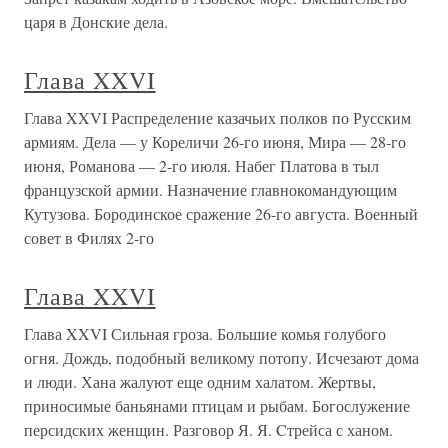
царя в Донские дела.
Глава XXVI
Глава XXVI Распределение казачьих полков по Русским
армиям. Дела — у Кореличи 26-го июня, Мира — 28-го
июня, Романова — 2-го июля. Набег Платова в тыл
французской армии. Назначение главнокомандующим
Кутузова. Бородинское сражение 26-го августа. Военный
совет в Филях 2-го
Глава XXVI
Глава XXVI Сильная гроза. Большие комья голубого
огня. Дождь, подобный великому потопу. Исчезают дома
и люди. Хана жалуют еще одним халатом. Жертвы,
приносимые баньянами птицам и рыбам. Богослужение
персидских женщин. Разговор Я. Я. Cтрейса с ханом.