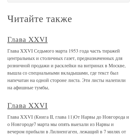
Читайте также
Глава XXVI
Глава XXVI Седьмого марта 1953 года часть тиражей
центральных и столичных газет, предназначенных для
розничной продажи и расклейки на витринах в Москве,
вышла со специальными вкладышами, где текст был
напечатан на одной стороне листа. Эти листы налепили
на афишные тумбы,
Глава XXVI
Глава XXVI (Книга II, глава 11)От Нарвы до Новгорода и
о Новгороде7 марта мы опять выехали из Нарвы и
вечером прибыли в Лилиенгаген, лежащий в 7 милях от