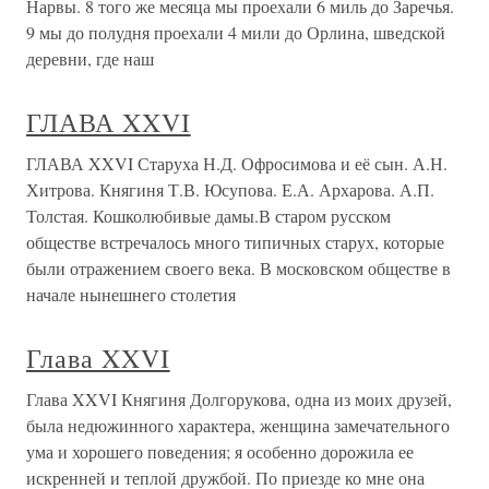
Нарвы. 8 того же месяца мы проехали 6 миль до Заречья.
9 мы до полудня проехали 4 мили до Орлина, шведской
деревни, где наш
ГЛАВА XXVI
ГЛАВА XXVI Старуха Н.Д. Офросимова и её сын. А.Н.
Хитрова. Княгиня Т.В. Юсупова. Е.А. Архарова. А.П.
Толстая. Кошколюбивые дамы.В старом русском
обществе встречалось много типичных старух, которые
были отражением своего века. В московском обществе в
начале нынешнего столетия
Глава XXVI
Глава XXVI Княгиня Долгорукова, одна из моих друзей,
была недюжинного характера, женщина замечательного
ума и хорошего поведения; я особенно дорожила ее
искренней и теплой дружбой. По приезде ко мне она