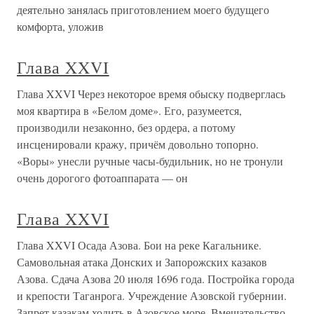
деятельно занялась приготовлением моего будущего
комфорта, уложив
Глава XXVI
Глава XXVI Через некоторое время обыску подверглась
моя квартира в «Белом доме». Его, разумеется,
производили незаконно, без ордера, а потому
инсценировали кражу, причём довольно топорно.
«Воры» унесли ручные часы-будильник, но не тронули
очень дорогого фотоаппарата — он
Глава XXVI
Глава XXVI Осада Азова. Бои на реке Кагальнике.
Самовольная атака Донских и Запорожских казаков
Азова. Сдача Азова 20 июля 1696 года. Постройка города
и крепости Таганрога. Учреждение Азовской губернии.
Запрет казакам ходить в Азовское море. Вмешательство