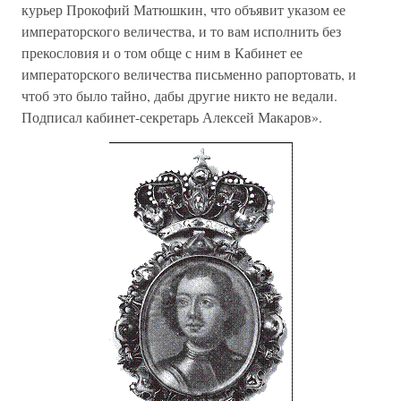
курьер Прокофий Матюшкин, что объявит указом ее
императорского величества, и то вам исполнить без
прекословия и о том обще с ним в Кабинет ее
императорского величества письменно рапортовать, и
чтоб это было тайно, дабы другие никто не ведали.
Подписал кабинет-секретарь Алексей Макаров».