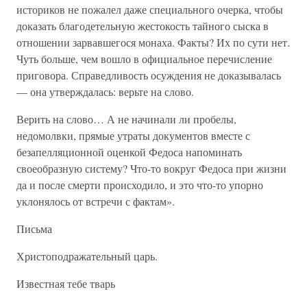
историков не пожалел даже специального очерка, чтобы
доказать благодетельную жестокость тайного сыска в
отношении зарвавшегося монаха. Факты? Их по сути нет.
Чуть больше, чем вошло в официальное перечисление
приговора. Справедливость осуждения не доказывалась
— она утверждалась: верьте на слово.
Верить на слово… А не начинали ли пробелы,
недомолвки, прямые утраты документов вместе с
безапелляционной оценкой Федоса напоминать
своеобразную систему? Что-то вокруг Федоса при жизни
да и после смерти происходило, и это что-то упорно
уклонялось от встречи с фактам».
Письма
Христоподражательный царь.
Известная тебе тварь