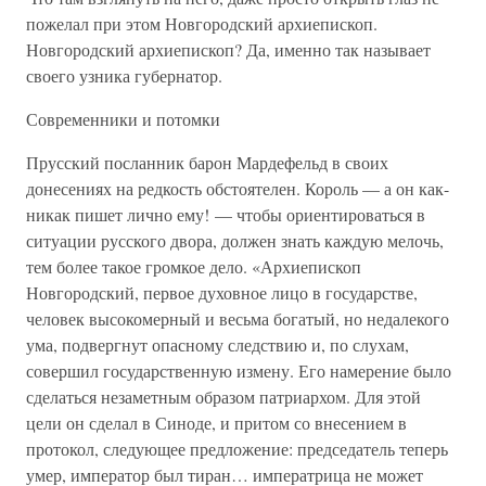
пожелал при этом Новгородский архиепископ.
Новгородский архиепископ? Да, именно так называет
своего узника губернатор.
Современники и потомки
Прусский посланник барон Мардефельд в своих
донесениях на редкость обстоятелен. Король — а он как-
никак пишет лично ему! — чтобы ориентироваться в
ситуации русского двора, должен знать каждую мелочь,
тем более такое громкое дело. «Архиепископ
Новгородский, первое духовное лицо в государстве,
человек высокомерный и весьма богатый, но недалекого
ума, подвергнут опасному следствию и, по слухам,
совершил государственную измену. Его намерение было
сделаться незаметным образом патриархом. Для этой
цели он сделал в Синоде, и притом со внесением в
протокол, следующее предложение: председатель теперь
умер, император был тиран… императрица не может