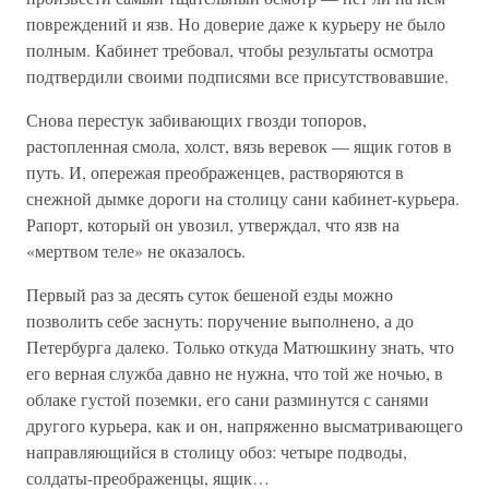
повреждений и язв. Но доверие даже к курьеру не было
полным. Кабинет требовал, чтобы результаты осмотра
подтвердили своими подписями все присутствовавшие.
Снова перестук забивающих гвозди топоров,
растопленная смола, холст, вязь веревок — ящик готов в
путь. И, опережая преображенцев, растворяются в
снежной дымке дороги на столицу сани кабинет-курьера.
Рапорт, который он увозил, утверждал, что язв на
«мертвом теле» не оказалось.
Первый раз за десять суток бешеной езды можно
позволить себе заснуть: поручение выполнено, а до
Петербурга далеко. Только откуда Матюшкину знать, что
его верная служба давно не нужна, что той же ночью, в
облаке густой поземки, его сани разминутся с санями
другого курьера, как и он, напряженно высматривающего
направляющийся в столицу обоз: четыре подводы,
солдаты-преображенцы, ящик…