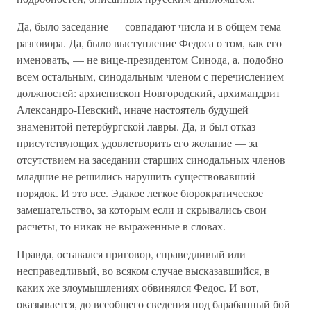
Да, было заседание — совпадают числа и в общем тема
разговора. Да, было выступление Федоса о том, как его
именовать, — не вице-президентом Синода, а, подобно
всем остальным, синодальным членом с перечислением
должностей: архиепископ Новгородский, архимандрит
Александро-Невский, иначе настоятель будущей
знаменитой петербургской лавры. Да, и был отказ
присутствующих удовлетворить его желание — за
отсутствием на заседании старших синодальных членов
младшие не решились нарушить существовавший
порядок. И это все. Эдакое легкое бюрократическое
замешательство, за которым если и скрывались свои
расчеты, то никак не выраженные в словах.
Правда, оставался приговор, справедливый или
несправедливый, во всяком случае высказавшийся, в
каких же злоумышлениях обвинялся Федос. И вот,
оказывается, до всеобщего сведения под барабанный бой