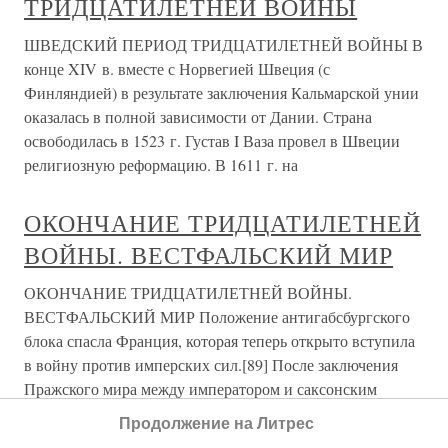
ТРИДЦАТИЛЕТНЕЙ ВОЙНЫ
ШВЕДСКИЙ ПЕРИОД ТРИДЦАТИЛЕТНЕЙ ВОЙНЫ В
конце XIV в. вместе с Норвегией Швеция (с
Финляндией) в результате заключения Кальмарской унии
оказалась в полной зависимости от Дании. Страна
освободилась в 1523 г. Густав I Ваза провел в Швеции
религиозную реформацию. В 1611 г. на
ОКОНЧАНИЕ ТРИДЦАТИЛЕТНЕЙ
ВОЙНЫ. ВЕСТФАЛЬСКИЙ МИР
ОКОНЧАНИЕ ТРИДЦАТИЛЕТНЕЙ ВОЙНЫ.
ВЕСТФАЛЬСКИЙ МИР Положение антигабсбургского
блока спасла Франция, которая теперь открыто вступила
в войну против имперских сил.[89] После заключения
Пражского мира между императором и саксонским
курфюрстом Ришелье немедленно приступил
Продолжение на Литрес