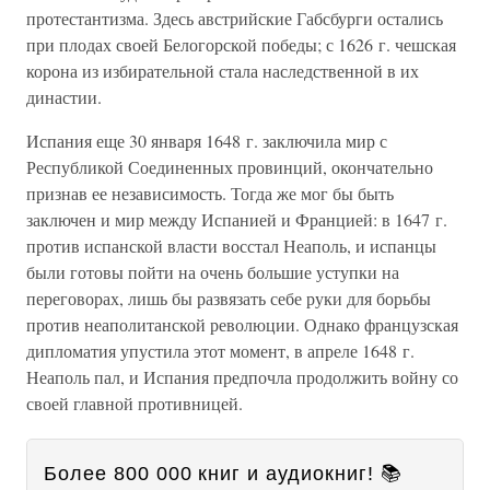
протестантизма. Здесь австрийские Габсбурги остались
при плодах своей Белогорской победы; с 1626 г. чешская
корона из избирательной стала наследственной в их
династии.
Испания еще 30 января 1648 г. заключила мир с
Республикой Соединенных провинций, окончательно
признав ее независимость. Тогда же мог бы быть
заключен и мир между Испанией и Францией: в 1647 г.
против испанской власти восстал Неаполь, и испанцы
были готовы пойти на очень большие уступки на
переговорах, лишь бы развязать себе руки для борьбы
против неаполитанской революции. Однако французская
дипломатия упустила этот момент, в апреле 1648 г.
Неаполь пал, и Испания предпочла продолжить войну со
своей главной противницей.
Более 800 000 книг и аудиокниг! 📚