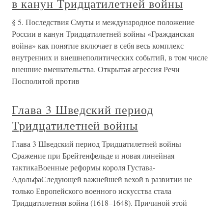
в канун Тридцатилетней войны
§ 5. Последствия Смуты и международное положение
России в канун Тридцатилетней войны «Гражданская
война» как понятие включает в себя весь комплекс
внутренних и внешнеполитических событий, в том числе
внешние вмешательства. Открытая агрессия Речи
Посполитой против
Глава 3 Шведский период
Тридцатилетней войны
Глава 3 Шведский период Тридцатилетней войны
Сражение при Брейтенфельде и новая линейная
тактикаВоенные реформы короля Густава-
АдольфаСледующей важнейшей вехой в развитии не
только Европейского военного искусства стала
Тридцатилетняя война (1618–1648). Причиной этой