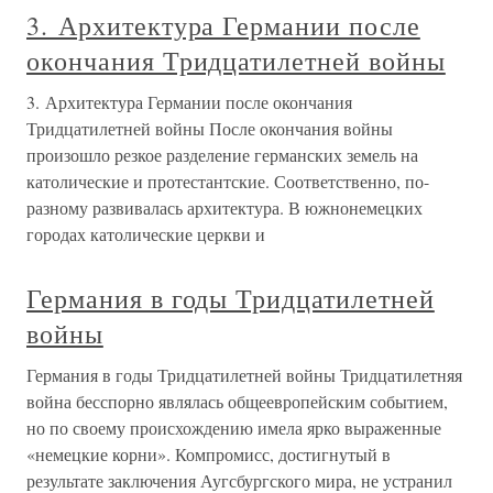
3. Архитектура Германии после
окончания Тридцатилетней войны
3. Архитектура Германии после окончания
Тридцатилетней войны После окончания войны
произошло резкое разделение германских земель на
католические и протестантские. Соответственно, по-
разному развивалась архитектура. В южнонемецких
городах католические церкви и
Германия в годы Тридцатилетней
войны
Германия в годы Тридцатилетней войны Тридцатилетняя
война бесспорно являлась общеевропейским событием,
но по своему происхождению имела ярко выраженные
«немецкие корни». Компромисс, достигнутый в
результате заключения Аугсбургского мира, не устранил