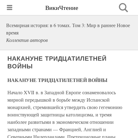
ВикиЧтение
Всемирная история: в 6 томах. Том 3: Мир в раннее Новое
время
Коллектив авторов
НАКАНУНЕ ТРИДЦАТИЛЕТНЕЙ
ВОЙНЫ
НАКАНУНЕ ТРИДЦАТИЛЕТНЕЙ ВОЙНЫ
Начало XVII в. в Западной Европе ознаменовалось
мирной передышкой в борьбе между Испанской
монархией, стремившейся утвердить свою гегемонию
воинствующей защитницы католицизма, и тремя
наиболее развитыми в экономическом отношении
западными странами — Францией, Англией и
Северными Нидерландами. Претенциозные планы