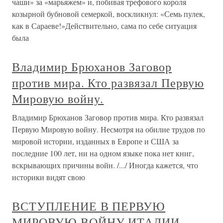
чаши» за «марьяжем» и, побивая трефового короля
козырной бубновой семеркой, воскликнул: «Семь пулек,
как в Сараеве!»Действительно, сама по себе ситуация
была
Владимир Брюханов Заговор
против мира. Кто развязал Первую
Мировую войну.
Владимир Брюханов Заговор против мира. Кто развязал
Первую Мировую войну. Несмотря на обилие трудов по
мировой истории, изданных в Европе и США за
последние 100 лет, ни на одном языке пока нет книг,
вскрывающих причины войн. /.../ Иногда кажется, что
историки видят свою
ВСТУПЛЕНИЕ В ПЕРВУЮ
МИРОВУЮ ВОЙНУ ИТАЛИИ