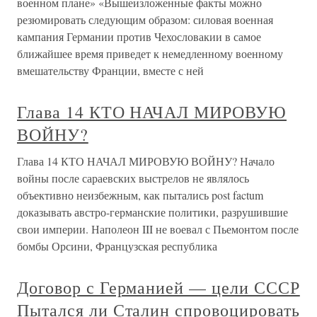
военном плане» «Вышеизложенные факты можно
резюмировать следующим образом: силовая военная
кампания Германии против Чехословакии в самое
ближайшее время приведет к немедленному военному
вмешательству Франции, вместе с ней
Глава 14 КТО НАЧАЛ МИРОВУЮ
ВОЙНУ?
Глава 14 КТО НАЧАЛ МИРОВУЮ ВОЙНУ? Начало
войны после сараевских выстрелов не являлось
объективно неизбежным, как пытались post factum
доказывать австро-германские политики, разрушившие
свои империи. Наполеон III не воевал с Пьемонтом после
бомбы Орсини, Французская республика
Договор с Германией — цели СССР
Пытался ли Сталин спровоцировать