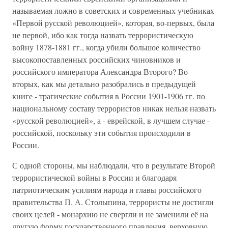
называемая ложно в советских и современных учебниках
«Первой русской революцией», которая, во-первых, была
не первой, ибо как тогда назвать террористическую
войну 1878-1881 гг., когда убили большое количество
высокопоставленных российских чиновников и
российского императора Александра Второго? Во-
вторых, как мы детально разобрались в предыдущей
книге - трагические события в России 1901-1906 гг. по
национальному составу террористов никак нельзя назвать
«русской революцией», а - еврейской, в лучшем случае -
российской, поскольку эти события происходили в
России.
С одной стороны, мы наблюдали, что в результате Второй
террористической войны в России и благодаря
патриотическим усилиям народа и главы российского
правительства П. А. Столыпина, террористы не достигли
своих целей - монархию не свергли и не заменили её на
другую форму государственного правления, верховную