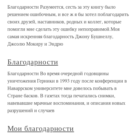
Благодарности Разумеется, сесть за эту книгу было
решением ошибочным, и все ж я бы хотел поблагодарить
своих друзей, наставников, родных и коллег, которые
помогли мне сделать эту ошибку непоправимой.Моя
самая искренняя благодарность Джону Бушнеллу,
Джоэлю Мокиру и Эндрю
Благодарности
Благодарности Во время очередной годовщины
уничтожения Герники в 1993 году после конференции в
Наваррском университете мне довелось побывать в
Стране басков. В газетах тогда печатались снимки,
навевавшие мрачные воспоминания, и описания новых
разрушений и случаев
Мои благодарности