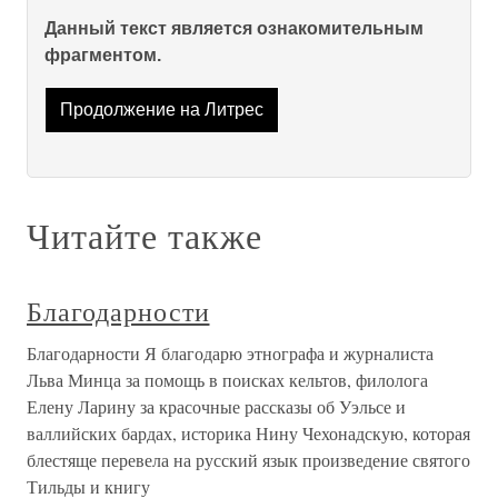
Данный текст является ознакомительным
фрагментом.
Продолжение на Литрес
Читайте также
Благодарности
Благодарности Я благодарю этнографа и журналиста
Льва Минца за помощь в поисках кельтов, филолога
Елену Ларину за красочные рассказы об Уэльсе и
валлийских бардах, историка Нину Чехонадскую, которая
блестяще перевела на русский язык произведение святого
Тильды и книгу