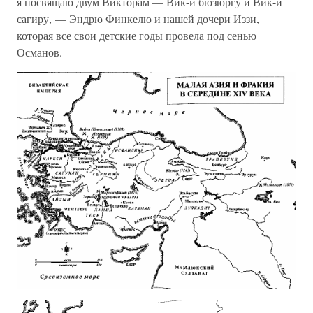
я посвящаю двум Викторам — Вик-и бюзюргу и Вик-и
сагиру, — Эндрю Финкелю и нашей дочери Иззи,
которая все свои детские годы провела под сенью
Османов.