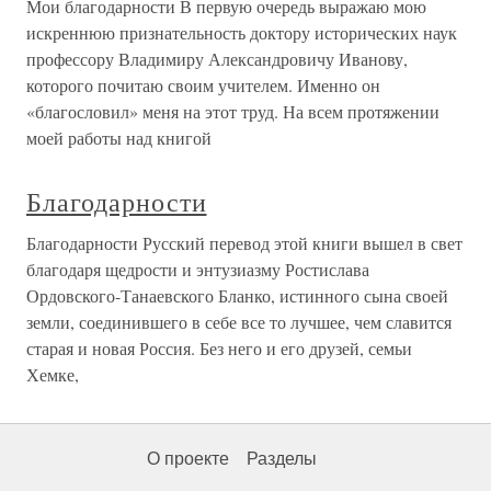
Мои благодарности В первую очередь выражаю мою
искреннюю признательность доктору исторических наук
профессору Владимиру Александровичу Иванову,
которого почитаю своим учителем. Именно он
«благословил» меня на этот труд. На всем протяжении
моей работы над книгой
Благодарности
Благодарности Русский перевод этой книги вышел в свет
благодаря щедрости и энтузиазму Ростислава
Ордовского-Танаевского Бланко, истинного сына своей
земли, соединившего в себе все то лучшее, чем славится
старая и новая Россия. Без него и его друзей, семьи
Хемке,
О проекте
Разделы