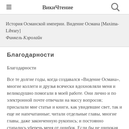
ВикиЧтение
История Османской империи. Видение Османа [Maxima-
Library]
Финкель Кэролайн
Благодарности
Благодарности
Все те долгие годы, когда создавался «Видение Османа»,
многие коллеги и друзья всячески вдохновляли меня и
великодушно помогали в моей работе. Они лично и по
электронной почте отвечали на массу вопросов;
присылали мне статьи и книги, как увидевшие свет, так и
еще не напечатанные; читали отдельные главы, многие
главы, даже законченную рукопись; и постоянно
старались уберечь меня от ошибок. Если бы не широкая