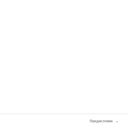
→
Предисловие