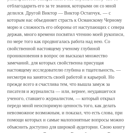
отблагодарить его за те знания, которыми он со мной
делился. Другой Виктор — Виктор Остапчук, — с
которым нас объединяет страсть к Османскому Черному
морю и сложность его обороны от наступающих с севера
держав, много времени посвятил чтению моей рукописи,
по мере того как продвигалась работа над нею. Со
свойственной настоящему ученому глубиной
проникновения в вопрос он высказал множество
замечаний, для которых свойственна присущая
настоящему исследователю глубина и тщательность, —
несмотря на занятость своей работой и карьерой. Но
прежде всего я счастлива тем, что вышла замуж за
писателя и журналиста — или, вернее, неудавшегося
ученого, ставшего журналистом, — который открыл
передо мной неоспоримую ценность того, как делать
невозможное возможным, и показал, что есть слова, при
помощи которых и самые малопонятные вопросы можно
объяснить доступно для широкой аудитории. Свою книгу