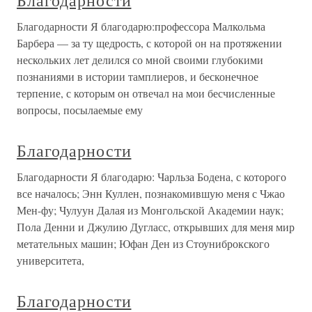
Благодарности
Благодарности Я благодарю:профессора Малкольма
Барбера — за ту щедрость, с которой он на протяжении
нескольких лет делился со мной своими глубокими
познаниями в истории тамплиеров, и бесконечное
терпение, с которым он отвечал на мои бесчисленные
вопросы, посылаемые ему
Благодарности
Благодарности Я благодарю: Чарльза Бодена, с которого
все началось; Энн Куллен, познакомившую меня с Чжао
Мен-фу; Чулуун Далая из Монгольской Академии наук;
Пола Денни и Джулию Дугласс, открывших для меня мир
метательных машин; Юфан Ден из Стоуниброкского
университета,
Благодарности