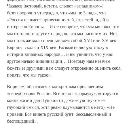
Чаадаев (который, кстати, слывет «западником»)
безоговорочно утверждал, что «мы не Запад», что
«Россия не имеет привязанностей, страстей, идей и
интересов Европы… И не говорите, что мы молоды, что
мы отстали от других народов, что мы нагоним их. Нет,
мы столь же мало представляем собой XVI или XV век
Европы, сколь и XIX век. Возьмите любую эпоху в
истории западных народов… и вы увидите, что у нас
другое начало цивилизации… Поэтому нам незачем
бежать за другими; нам следует откровенно оценить себя,
понять, что мы такое».
Впрочем, обратимся к конкретным проявлениям
«своеобразия» России. Все знают «формулу», которую в
конце жизни дал Пушкин (и даже «чувствуют» ее
глубокий смысл, хотя редко вдумываются в него): «Не
приведи Бог видеть русский бунт, бессмысленный и
беспощадный».