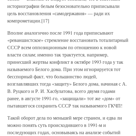
историографии белым безосновательно приписывали
цель восстановления «самодержавия» — ради их
компрометации.[17]
Вполне аналогично после 1991 года приписывают
«реваншистское» стремление восстановить тоталитарный
СССР всем оппозиционным по отношению к новой
власти силам; именно так трактуется, например,
принесший жертвы конфликт в октябре 1993 года у так
называемого Белого дома. При этом игнорируется тот
бесспорный факт, что большинство людей,
возглавлявших тогда «защиту» Белого дома, начиная с А.
В. Руцкого и Р. И. Хасбулатова, всего двумя годами
ранее, в августе 1991-го, «защищали» тот же «дом» от
пытавшегося сохранить СССР так называемого ГКЧП!
Такой оборот дела по меньшей мере странен, и едва ли
можно понять суть происходившего в 1991-м и
последующих годах, основываясь на анализе событий