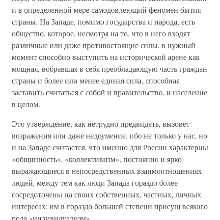
и в определенной мере самодовлеющий феномен бытия
страны. На Западе, помимо государства и народа, есть
общество, которое, несмотря на то, что в него входят
различные или даже противостоящие силы, в нужный
момент способно выступить на исторической арене как
мощная, вобравшая в себя преобладающую часть граждан
страны и более или менее единая сила, способная
заставить считаться с собой и правительство, и население
в целом.
Это утверждение, как нетрудно предвидеть, вызовет
возражения или даже недоумение, ибо не только у нас, но
и на Западе считается, что именно для России характерны
«общинность», «коллективизм», постоянно и ярко
выражающиеся в непосредственных взаимоотношениях
людей, между тем как люди Запада гораздо более
сосредоточены на своих собственных, частных, личных
интересах; им в гораздо большей степени присущ всякого
рода «индивидуализм».