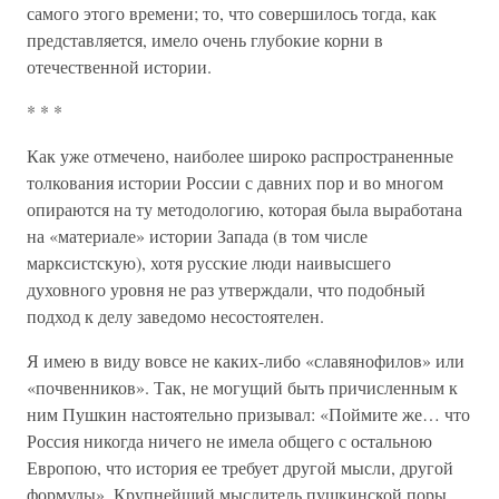
самого этого времени; то, что совершилось тогда, как
представляется, имело очень глубокие корни в
отечественной истории.
* * *
Как уже отмечено, наиболее широко распространенные
толкования истории России с давних пор и во многом
опираются на ту методологию, которая была выработана
на «материале» истории Запада (в том числе
марксистскую), хотя русские люди наивысшего
духовного уровня не раз утверждали, что подобный
подход к делу заведомо несостоятелен.
Я имею в виду вовсе не каких-либо «славянофилов» или
«почвенников». Так, не могущий быть причисленным к
ним Пушкин настоятельно призывал: «Поймите же… что
Россия никогда ничего не имела общего с остальною
Европою, что история ее требует другой мысли, другой
формулы». Крупнейший мыслитель пушкинской поры