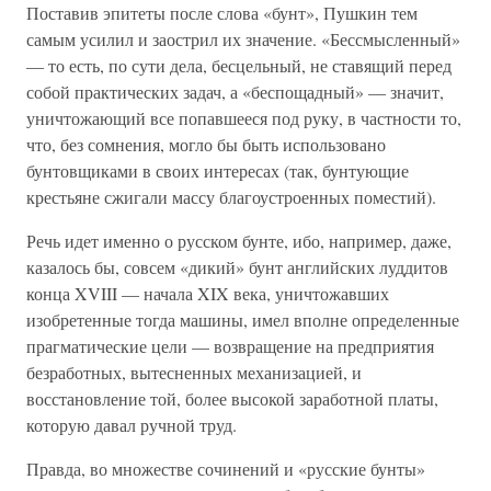
Поставив эпитеты после слова «бунт», Пушкин тем
самым усилил и заострил их значение. «Бессмысленный»
— то есть, по сути дела, бесцельный, не ставящий перед
собой практических задач, а «беспощадный» — значит,
уничтожающий все попавшееся под руку, в частности то,
что, без сомнения, могло бы быть использовано
бунтовщиками в своих интересах (так, бунтующие
крестьяне сжигали массу благоустроенных поместий).
Речь идет именно о русском бунте, ибо, например, даже,
казалось бы, совсем «дикий» бунт английских луддитов
конца XVIII — начала XIX века, уничтожавших
изобретенные тогда машины, имел вполне определенные
прагматические цели — возвращение на предприятия
безработных, вытесненных механизацией, и
восстановление той, более высокой заработной платы,
которую давал ручной труд.
Правда, во множестве сочинений и «русские бунты»