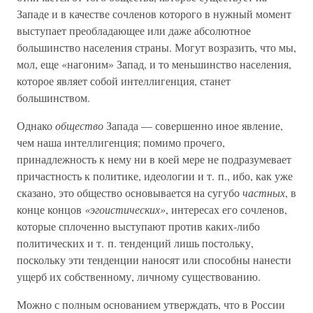
Западе и в качестве сочленов которого в нужный момент
выступает преобладающее или даже абсолютное
большинство населения страны. Могут возразить, что мы,
мол, еще «нагоним» Запад, и то меньшинство населения,
которое являет собой интеллигенция, станет
большинством.
Однако
общество
Запада — совершенно иное явление,
чем наша интеллигенция; помимо прочего,
принадлежность к нему ни в коей мере не подразумевает
причастность к политике, идеологии и т. п., ибо, как уже
сказано, это общество основывается на сугубо
частных
, в
конце концов
«эгоистических»
, интересах его сочленов,
которые сплоченно выступают против каких-либо
политических и т. п. тенденций лишь постольку,
поскольку эти тенденции наносят или способны нанести
ущерб их собственному, личному существованию.
Можно с полным основанием утверждать, что в России