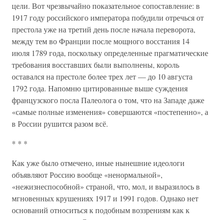
цели. Вот чрезвычайно показательное сопоставление: в
1917 году российского императора побудили отречься от
престола уже на третий день после начала переворота,
между тем во Франции после мощного восстания 14
июля 1789 года, поскольку определенные прагматические
требования восставших были выполнены, король
оставался на престоле более трех лет — до 10 августа
1792 года. Напомню цитированные выше суждения
французского посла Палеолога о том, что на Западе даже
«самые полные изменения» совершаются «постепенно», а
в России рушится разом всё.
* * *
Как уже было отмечено, иные нынешние идеологи
объявляют Россию вообще «ненормальной»,
«нежизнеспособной» страной, что, мол, и выразилось в
мгновенных крушениях 1917 и 1991 годов. Однако нет
оснований относиться к подобным воззрениям как к