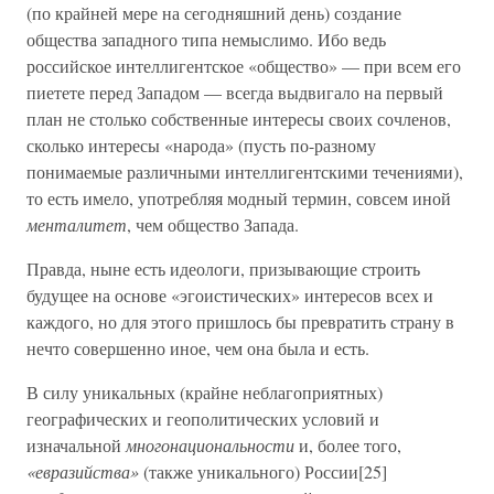
(по крайней мере на сегодняшний день) создание
общества западного типа немыслимо. Ибо ведь
российское интеллигентское «общество» — при всем его
пиетете перед Западом — всегда выдвигало на первый
план не столько собственные интересы своих сочленов,
сколько интересы «народа» (пусть по-разному
понимаемые различными интеллигентскими течениями),
то есть имело, употребляя модный термин, совсем иной
менталитет
, чем общество Запада.
Правда, ныне есть идеологи, призывающие строить
будущее на основе «эгоистических» интересов всех и
каждого, но для этого пришлось бы превратить страну в
нечто совершенно иное, чем она была и есть.
В силу уникальных (крайне неблагоприятных)
географических и геополитических условий и
изначальной
многонациональности
и, более того,
«евразийства»
(также уникального) России[25]