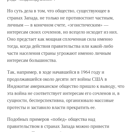
Но суть дела в том, что общество, существующее в
странах Запада, не только не противостоит частным,
личным — в конечном счете, «эгоистическим» —
интересам своих сочленов, но всецело исходит из них.
Оно предстает как мощная сплоченная сила именно
тогда, когда действия правительства или какой-либо
части населения страны угрожают именно личным
интересам большинства.
Так, например, в ходе начавшейся в 1964 году и
продолжавшейся около десяти лет войны США в
Индокитае американское общество пришло к выводу, что
эта война не соответствует интересам его сочленов и, в
сущности, бесперспективна, организовало массовые
протесты и заставило власти прекратить ее.
Подобных примеров «побед» общества над
правительством в странах Запада можно привести