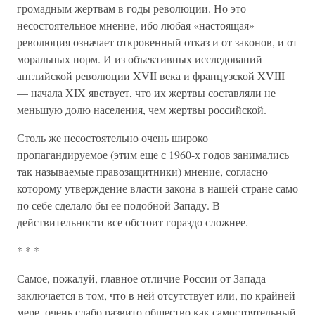
громадным жертвам в годы революции. Но это
несостоятельное мнение, ибо любая «настоящая»
революция означает откровенный отказ и от законов, и от
моральных норм. И из объективных исследований
английской революции XVII века и французской XVIII
— начала XIX явствует, что их жертвы составляли не
меньшую долю населения, чем жертвы российской.
Столь же несостоятельно очень широко
пропагандируемое (этим еще с 1960-х годов занимались
так называемые правозащитники) мнение, согласно
которому утверждение власти закона в нашей стране само
по себе сделало бы ее подобной Западу. В
действительности все обстоит гораздо сложнее.
* * *
Самое, пожалуй, главное отличие России от Запада
заключается в том, что в ней отсутствует или, по крайней
мере, очень слабо развито общество как самостоятельный