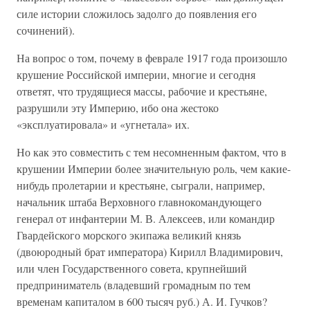
силе истории сложилось задолго до появления его
сочинений).
На вопрос о том, почему в феврале 1917 года произошло
крушение Российской империи, многие и сегодня
ответят, что трудящиеся массы, рабочие и крестьяне,
разрушили эту Империю, ибо она жестоко
«эксплуатировала» и «угнетала» их.
Но как это совместить с тем несомненным фактом, что в
крушении Империи более значительную роль, чем какие-
нибудь пролетарии и крестьяне, сыграли, например,
начальник штаба Верховного главнокомандующего
генерал от инфантерии М. В. Алексеев, или командир
Гвардейского морского экипажа великий князь
(двоюродный брат императора) Кирилл Владимирович,
или член Государственного совета, крупнейший
предприниматель (владевший громадным по тем
временам капиталом в 600 тысяч руб.) А. И. Гучков?