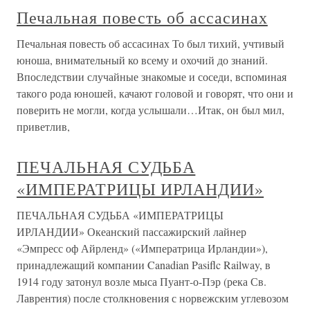
Печальная повесть об ассасинах
Печальная повесть об ассасинах То был тихий, учтивый
юноша, внимательный ко всему и охочий до знаний.
Впоследствии случайные знакомые и соседи, вспоминая
такого рода юношей, качают головой и говорят, что они и
поверить не могли, когда услышали…Итак, он был мил,
приветлив,
ПЕЧАЛЬНАЯ СУДЬБА
«ИМПЕРАТРИЦЫ ИРЛАНДИИ»
ПЕЧАЛЬНАЯ СУДЬБА «ИМПЕРАТРИЦЫ
ИРЛАНДИИ» Океанский пассажирский лайнер
«Эмпресс оф Айрленд» («Императрица Ирландии»),
принадлежащий компании Canadian Pasiflc Railway, в
1914 году затонул возле мыса Пуант-о-Пэр (река Св.
Лаврентия) после столкновения с норвежским углевозом