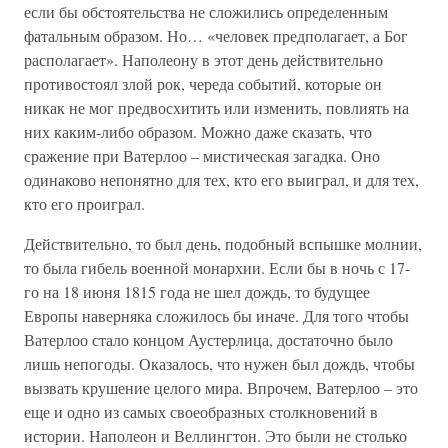
если бы обстоятельства не сложились определенным
фатальным образом. Но… «человек предполагает, а Бог
располагает». Наполеону в этот день действительно
противостоял злой рок, череда событий, которые он
никак не мог предвосхитить или изменить, повлиять на
них каким-либо образом. Можно даже сказать, что
сражение при Ватерлоо – мистическая загадка. Оно
одинаково непонятно для тех, кто его выиграл, и для тех,
кто его проиграл.
Действительно, то был день, подобный вспышке молнии,
то была гибель военной монархии. Если бы в ночь с 17-
го на 18 июня 1815 года не шел дождь, то будущее
Европы наверняка сложилось бы иначе. Для того чтобы
Ватерлоо стало концом Аустерлица, достаточно было
лишь непогоды. Оказалось, что нужен был дождь, чтобы
вызвать крушение целого мира. Впрочем, Ватерлоо – это
еще и одно из самых своеобразных столкновений в
истории. Наполеон и Веллингтон. Это были не столько