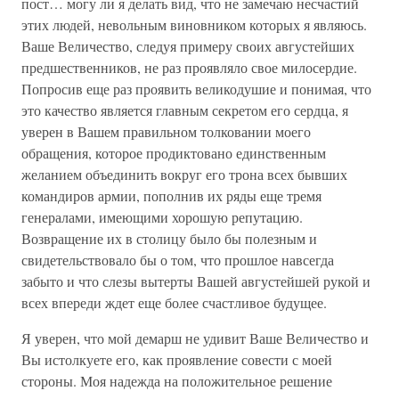
пост… могу ли я делать вид, что не замечаю несчастий
этих людей, невольным виновником которых я являюсь.
Ваше Величество, следуя примеру своих августейших
предшественников, не раз проявляло свое милосердие.
Попросив еще раз проявить великодушие и понимая, что
это качество является главным секретом его сердца, я
уверен в Вашем правильном толковании моего
обращения, которое продиктовано единственным
желанием объединить вокруг его трона всех бывших
командиров армии, пополнив их ряды еще тремя
генералами, имеющими хорошую репутацию.
Возвращение их в столицу было бы полезным и
свидетельствовало бы о том, что прошлое навсегда
забыто и что слезы вытерты Вашей августейшей рукой и
всех впереди ждет еще более счастливое будущее.
Я уверен, что мой демарш не удивит Ваше Величество и
Вы истолкуете его, как проявление совести с моей
стороны. Моя надежда на положительное решение