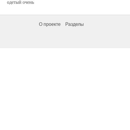
одетый очень
О проекте
Разделы