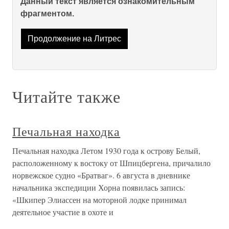
Данный текст является ознакомительным
фрагментом.
Продолжение на Литрес
Читайте также
Печальная находка
Печальная находка Летом 1930 года к острову Белый,
расположенному к востоку от Шпицбергена, причалило
норвежское судно «Братваг». 6 августа в дневнике
начальника экспедиции Хорна появилась запись:
«Шкипер Элиассен на моторной лодке принимал
деятельное участие в охоте и