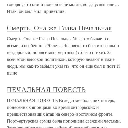
говорят, что они и поверить не могли, когда услышали…
Итак, он был мил, приветлив,
Смерть, Она же Глава Печальная
Смерть, Она же Глава Печальная Увы, это бывает со
всеми, а особенно в 70 лет…Человек это был изначально
нездоровый, но «все мы смертны» (это его стихи). За
всей этой высокой политикой, которую делают низкие
люди, мы как-то забыли указать, что он еще был и поэт.И
ныне
ПЕЧАЛЬНАЯ ПОВЕСТЬ
ПЕЧАЛЬНАЯ ПОВЕСТЬ Вследствие больших потерь,
понесенных японцами во время октябрьских и
предшествовавших атак на северо–восточном фронте,
Порт–артурская армия была пополнена свежими частями.
Затянувшийся характер действий осадной армии и