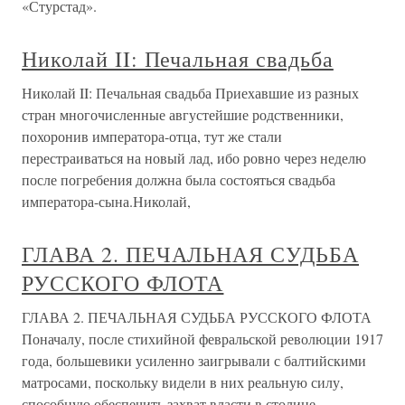
«Стурстад».
Николай II: Печальная свадьба
Николай II: Печальная свадьба Приехавшие из разных
стран многочисленные августейшие родственники,
похоронив императора-отца, тут же стали
перестраиваться на новый лад, ибо ровно через неделю
после погребения должна была состояться свадьба
императора-сына.Николай,
ГЛАВА 2. ПЕЧАЛЬНАЯ СУДЬБА
РУССКОГО ФЛОТА
ГЛАВА 2. ПЕЧАЛЬНАЯ СУДЬБА РУССКОГО ФЛОТА
Поначалу, после стихийной февральской революции 1917
года, большевики усиленно заигрывали с балтийскими
матросами, поскольку видели в них реальную силу,
способную обеспечить захват власти в столице