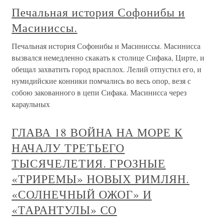
Печальная история Софонибы и
Масиниссы.
Печальная история Софонибы и Масиниссы. Масинисса
вызвался немедленно скакать к столице Сифака, Цирте, и
обещал захватить город врасплох. Лелий отпустил его, и
нумидийские конники помчались во весь опор, везя с
собою закованного в цепи Сифака. Масинисса через
караульных
ГЛАВА 18 ВОЙНА НА МОРЕ К
НАЧАЛУ ТРЕТЬЕГО
ТЫСЯЧЕЛЕТИЯ. ГРОЗНЫЕ
«ТРИРЕМЫ» НОВЫХ РИМЛЯН.
«СОЛНЕЧНЫЙ ОЖОГ» И
«ТАРАНТУЛЫ» СО