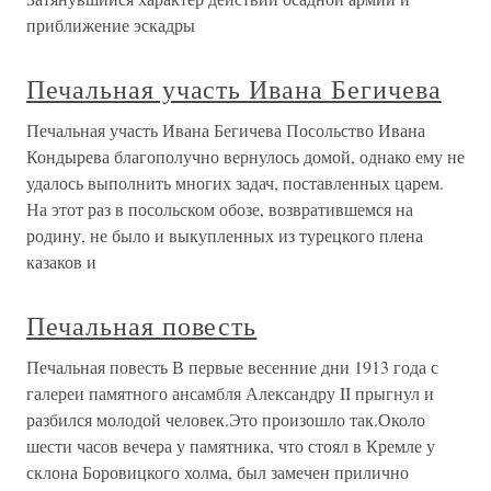
приближение эскадры
Печальная участь Ивана Бегичева
Печальная участь Ивана Бегичева Посольство Ивана
Кондырева благополучно вернулось домой, однако ему не
удалось выполнить многих задач, поставленных царем.
На этот раз в посольском обозе, возвратившемся на
родину, не было и выкупленных из турецкого плена
казаков и
Печальная повесть
Печальная повесть В первые весенние дни 1913 года с
галереи памятного ансамбля Александру II прыгнул и
разбился молодой человек.Это произошло так.Около
шести часов вечера у памятника, что стоял в Кремле у
склона Боровицкого холма, был замечен прилично