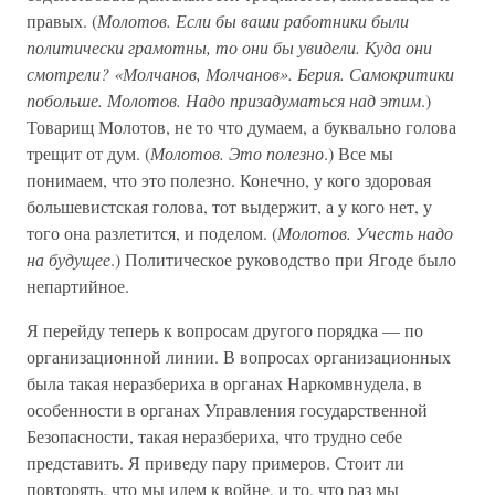
правых. (
Молотов. Если бы ваши работники были
политически грамотны, то они бы увидели. Куда они
смотрели? «Молчанов, Молчанов». Берия. Самокритики
побольше. Молотов. Надо призадуматься над этим
.)
Товарищ Молотов, не то что думаем, а буквально голова
трещит от дум. (
Молотов. Это полезно
.) Все мы
понимаем, что это полезно. Конечно, у кого здоровая
большевистская голова, тот выдержит, а у кого нет, у
того она разлетится, и поделом. (
Молотов. Учесть надо
на будущее
.) Политическое руководство при Ягоде было
непартийное.
Я перейду теперь к вопросам другого порядка — по
организационной линии. В вопросах организационных
была такая неразбериха в органах Наркомвнудела, в
особенности в органах Управления государственной
Безопасности, такая неразбериха, что трудно себе
представить. Я приведу пару примеров. Стоит ли
повторять, что мы идем к войне, и то, что раз мы