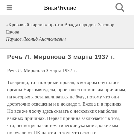
ВикиЧтение
«Кровавый карлик» против Вождя народов. Заговор
Ежова
Наумов Леонид Анатольевич
Речь Л. Миронова 3 марта 1937 г.
Речь Л. Миронова 3 марта 1937 г.
Товарищи, тот позорный провал, в котором очутились
органы Наркомвнудела, произошел по многим причинам,
на которых я останавливаться не буду, потому что они
достаточно освещены и в докладе т. Ежова и в прениях.
Но все же я хочу здесь сказать о нескольких наиболее
важных причинах. Первая причина заключается в том,
что, несмотря на систематические указания, какие мы
получали от ЦК партии, о том, что осколки