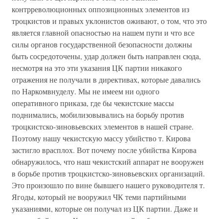
контрреволюционных оппозиционных элементов из
троцкистов и правых уклонистов оживают, о том, что это
является главной опасностью на нашем пути и что все
силы органов государственной безопасности должны
быть сосредоточены, удар должен быть направлен сюда,
несмотря на это эти указания ЦК партии никакого
отражения не получали в директивах, которые давались
по Наркомвнуделу. Мы не имеем ни одного
оперативного приказа, где бы чекистские массы
поднимались, мобилизовывались на борьбу против
троцкистско-зиновьевских элементов в нашей стране.
Поэтому нашу чекистскую массу убийство т. Кирова
застигло врасплох. Вот почему после убийства Кирова
обнаружилось, что наш чекистский аппарат не вооружен
в борьбе против троцкистско-зиновьевских организаций.
Это произошло по вине бывшего нашего руководителя т.
Ягоды, который не вооружил ЧК теми партийными
указаниями, которые он получал из ЦК партии. Даже и