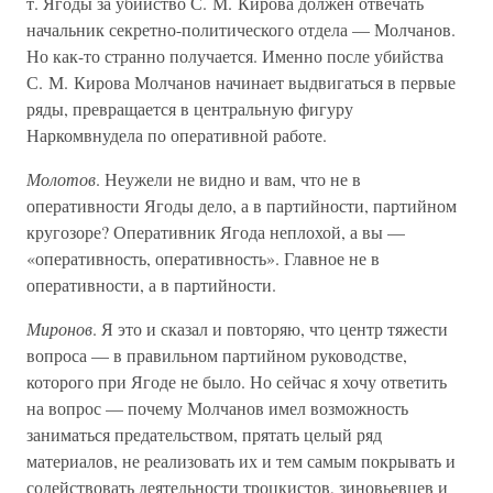
т. Ягоды за убийство С. М. Кирова должен отвечать
начальник секретно-политического отдела — Молчанов.
Но как-то странно получается. Именно после убийства
С. М. Кирова Молчанов начинает выдвигаться в первые
ряды, превращается в центральную фигуру
Наркомвнудела по оперативной работе.
Молотов
. Неужели не видно и вам, что не в
оперативности Ягоды дело, а в партийности, партийном
кругозоре? Оперативник Ягода неплохой, а вы —
«оперативность, оперативность». Главное не в
оперативности, а в партийности.
Миронов
. Я это и сказал и повторяю, что центр тяжести
вопроса — в правильном партийном руководстве,
которого при Ягоде не было. Но сейчас я хочу ответить
на вопрос — почему Молчанов имел возможность
заниматься предательством, прятать целый ряд
материалов, не реализовать их и тем самым покрывать и
содействовать деятельности троцкистов, зиновьевцев и