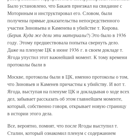
Было установлено, что Бакаев приезжал на свидание с
Моториным и инструктировал его. Словом, были
получены прямые доказательства непосредственного
участия Зиновьева и Каменева в убийстве т. Кирова.
(
Берия. Куда же дели эти материалы
?) Это было в 1936
году. Этому предшествовала попытка свернуть дело.
Даже на пленуме ЦК в июне 1936 г. в своем докладе т.
Ягода упустил этот важнейший момент. К тому времени
протоколы были в
Москве, протоколы были в ЦК, именно протоколы о том,
что Зиновьев и Каменев причастны к убийству. И вот т.
Ягода, выступая на пленуме ЦК и докладывая о ходе всех
дел, забывает рассказать об этом главнейшем моменте,
который, собственно говоря, открывает новую страницу
в истории этого дела.
Все, вероятно, помнят, что после Ягоды выступил т.
Сталин, который ознакомил пленум с содержанием