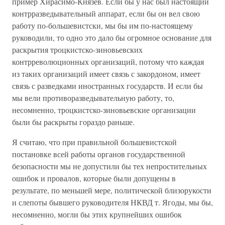
пример Хирасимо-Князев. Если бы у нас был настоящий
контрразведывательный аппарат, если бы он вел свою
работу по-большевистски, мы бы им по-настоящему
руководили, то одно это дало бы огромное основание для
раскрытия троцкистско-зиновьевских
контрреволюционных организаций, потому что каждая
из таких организаций имеет связь с закордоном, имеет
связь с разведками иностранных государств. И если бы
мы вели противоразведывательную работу, то,
несомненно, троцкистско-зиновьевские организации
были бы раскрыты гораздо раньше.
Я считаю, что при правильной большевистской
постановке всей работы органов государственной
безопасности мы не допустили бы тех непростительных
ошибок и провалов, которые были допущены в
результате, по меньшей мере, политической близорукости
и слепоты бывшего руководителя НКВД т. Ягоды, мы бы,
несомненно, могли бы этих крупнейших ошибок