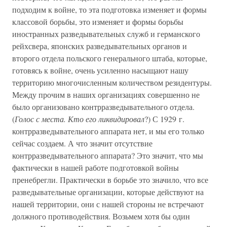
подходим к войне, то эта подготовка изменяет и формы
классовой борьбы, это изменяет и формы борьбы
иностранных разведывательных служб и германского
рейхсвера, японских разведывательных органов и
второго отдела польского генерального штаба, которые,
готовясь к войне, очень усиленно насыщают нашу
территорию многочисленным количеством резидентуры.
Между прочим в наших организациях совершенно не
было организовано контрразведывательного отдела.
(
Голос с места. Кто его ликвидировал
?) С 1929 г.
контрразведывательного аппарата нет, и мы его только
сейчас создаем. А что значит отсутствие
контрразведывательного аппарата? Это значит, что мы
фактически в нашей работе подготовкой войны
пренебрегли. Практически в борьбе это значило, что все
разведывательные организации, которые действуют на
нашей территории, они с нашей стороны не встречают
должного противодействия. Возьмем хотя бы один