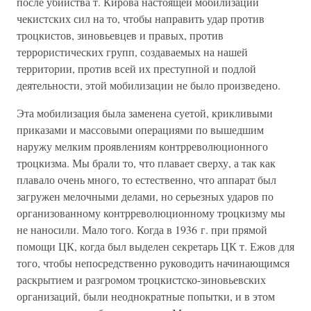
после убийства т. Кирова настоящей мобилизации
чекистских сил на то, чтобы направить удар против
троцкистов, зиновьевцев и правых, против
террористических групп, создаваемых на нашей
территории, против всей их преступной и подлой
деятельности, этой мобилизации не было произведено.
Эта мобилизация была заменена суетой, крикливыми
приказами и массовыми операциями по вышедшим
наружу мелким проявлениям контрреволюционного
троцкизма. Мы брали то, что плавает сверху, а так как
плавало очень много, то естественно, что аппарат был
загружен мелочными делами, но серьезных ударов по
организованному контрреволюционному троцкизму мы
не наносили. Мало того. Когда в 1936 г. при прямой
помощи ЦК, когда был выделен секретарь ЦК т. Ежов для
того, чтобы непосредственно руководить начинающимся
раскрытием и разгромом троцкистско-зиновьевских
организаций, были неоднократные попытки, и в этом