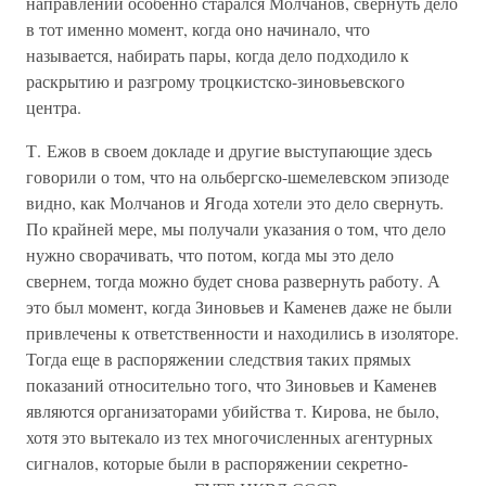
направлении особенно старался Молчанов, свернуть дело
в тот именно момент, когда оно начинало, что
называется, набирать пары, когда дело подходило к
раскрытию и разгрому троцкистско-зиновьевского
центра.
Т. Ежов в своем докладе и другие выступающие здесь
говорили о том, что на ольбергско-шемелевском эпизоде
видно, как Молчанов и Ягода хотели это дело свернуть.
По крайней мере, мы получали указания о том, что дело
нужно сворачивать, что потом, когда мы это дело
свернем, тогда можно будет снова развернуть работу. А
это был момент, когда Зиновьев и Каменев даже не были
привлечены к ответственности и находились в изоляторе.
Тогда еще в распоряжении следствия таких прямых
показаний относительно того, что Зиновьев и Каменев
являются организаторами убийства т. Кирова, не было,
хотя это вытекало из тех многочисленных агентурных
сигналов, которые были в распоряжении секретно-