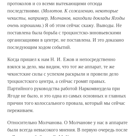
протоколов и со всеми вытекающими отсюда
последствиями. (
Молотов. К сожалению, некоторые
чекисты, например, Молчанов, находили доклады Ягоды
очень хорошими
.) Я об этом сейчас скажу. Выводы. Не
поставлена была борьба с троцкистско-зиновьевскими
организациями в центре, не поставлена. И это доказано
последующим ходом событий.
Когда пришел к нам Н. И. Ежов и непосредственно
взялся за дело, мы видим, что тот же аппарат, те же
чекистские силы с успехом раскрыли и провели дело
троцкистского центра, а сейчас громят правых.
Партийного руководства работой Наркомвнудела при
Ягоде не было, и это одна из самых основных и главных
причин того колоссального провала, который мы сейчас
переживаем.
Относительно Молчанова. О Молчанове у нас в аппарате
были всегда невысокого мнения. В первую очередь после