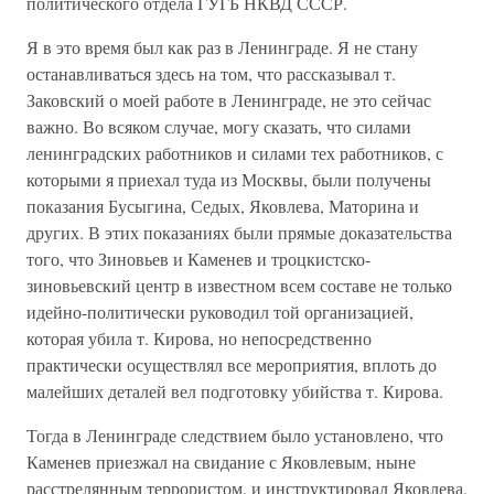
политического отдела ГУГБ НКВД СССР.
Я в это время был как раз в Ленинграде. Я не стану
останавливаться здесь на том, что рассказывал т.
Заковский о моей работе в Ленинграде, не это сейчас
важно. Во всяком случае, могу сказать, что силами
ленинградских работников и силами тех работников, с
которыми я приехал туда из Москвы, были получены
показания Бусыгина, Седых, Яковлева, Маторина и
других. В этих показаниях были прямые доказательства
того, что Зиновьев и Каменев и троцкистско-
зиновьевский центр в известном всем составе не только
идейно-политически руководил той организацией,
которая убила т. Кирова, но непосредственно
практически осуществлял все мероприятия, вплоть до
малейших деталей вел подготовку убийства т. Кирова.
Тогда в Ленинграде следствием было установлено, что
Каменев приезжал на свидание с Яковлевым, ныне
расстрелянным террористом, и инструктировал Яковлева.