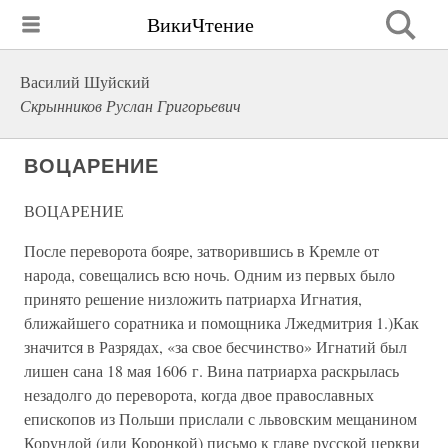
ВикиЧтение
Василий Шуйский
Скрынников Руслан Григорьевич
ВОЦАРЕНИЕ
ВОЦАРЕНИЕ
После переворота бояре, затворившись в Кремле от
народа, совещались всю ночь. Одним из первых было
принято решение низложить патриарха Игнатия,
ближайшего соратника и помощника Лжедмитрия 1.)Как
значится в Разрядах, «за свое бесчинство» Игнатий был
лишен сана 18 мая 1606 г. Вина патриарха раскрылась
незадолго до переворота, когда двое православных
епископов из Польши прислали с львовским мещанином
Корундой (или Коронкой) письмо к главе русской церкви