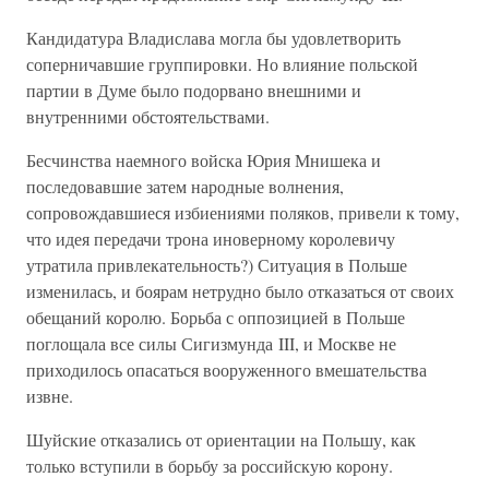
Кандидатура Владислава могла бы удовлетворить
соперничавшие группировки. Но влияние польской
партии в Думе было подорвано внешними и
внутренними обстоятельствами.
Бесчинства наемного войска Юрия Мнишека и
последовавшие затем народные волнения,
сопровождавшиеся избиениями поляков, привели к тому,
что идея передачи трона иноверному королевичу
утратила привлекательность?) Ситуация в Польше
изменилась, и боярам нетрудно было отказаться от своих
обещаний королю. Борьба с оппозицией в Польше
поглощала все силы Сигизмунда III, и Москве не
приходилось опасаться вооруженного вмешательства
извне.
Шуйские отказались от ориентации на Польшу, как
только вступили в борьбу за российскую корону.