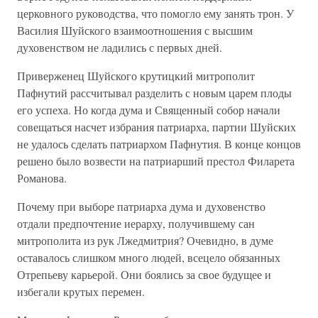
церковного руководства, что помогло ему занять трон. У
Василия Шуйского взаимоотношения с высшим
духовенством не ладились с первых дней.
Приверженец Шуйского крутицкий митрополит
Пафнутий рассчитывал разделить с новым царем плоды
его успеха. Но когда дума и Священный собор начали
совещаться насчет избрания патриарха, партии Шуйских
не удалось сделать патриархом Пафнутия. В конце концов
решено было возвести на патриарший престол Филарета
Романова.
Почему при выборе патриарха дума и духовенство
отдали предпочтение иерарху, получившему сан
митрополита из рук Лжедмитрия? Очевидно, в думе
оставалось слишком много людей, всецело обязанных
Отрепьеву карьерой. Они боялись за свое будущее и
избегали крутых перемен.