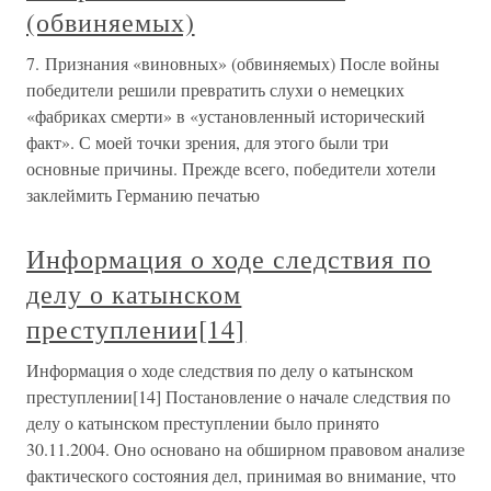
(обвиняемых)
7. Признания «виновных» (обвиняемых) После войны
победители решили превратить слухи о немецких
«фабриках смерти» в «установленный исторический
факт». С моей точки зрения, для этого были три
основные причины. Прежде всего, победители хотели
заклеймить Германию печатью
Информация о ходе следствия по
делу о катынском
преступлении[14]
Информация о ходе следствия по делу о катынском
преступлении[14] Постановление о начале следствия по
делу о катынском преступлении было принято
30.11.2004. Оно основано на обширном правовом анализе
фактического состояния дел, принимая во внимание, что