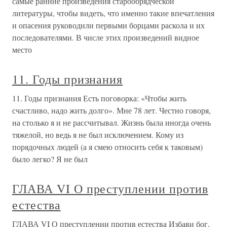
самые ранние произведения старообрядческой
литературы, чтобы видеть, что именно такие впечатления
и опасения руководили первыми борцами раскола и их
последователями. В числе этих произведений видное
место
11. Годы признания
11. Годы признания Есть поговорка: «Чтобы жить
счастливо, надо жить долго». Мне 78 лет. Честно говоря,
на столько я и не рассчитывал. Жизнь была иногда очень
тяжелой, но ведь я не был исключением. Кому из
порядочных людей (а я смею относить себя к таковым)
было легко? Я не был
ГЛАВА VI О преступлении против
естества
ГЛАВА VI О преступлении против естества Избави бог,