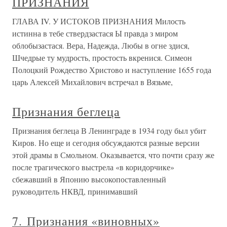
ПРИЗНАНИЯ
ГЛАВА IV. У ИСТОКОВ ПРИЗНАНИЯ Милость
истинна в тебе ствердзастася Ы правда з миром
облобызастася. Вера, Надежда, Любы в огне здися,
Шчедрые ту мудрость, простость вкренися. Симеон
Полоцкий Рождество Христово и наступление 1655 года
царь Алексей Михайлович встречал в Вязьме,
Признания беглеца
Признания беглеца В Ленинграде в 1934 году был убит
Киров. Но еще и сегодня обсуждаются разные версии
этой драмы в Смольном. Оказывается, что почти сразу же
после трагического выстрела «в коридорчике»
сбежавший в Японию высокопоставленный
руководитель НКВД, принимавший
7. Признания «виновных»