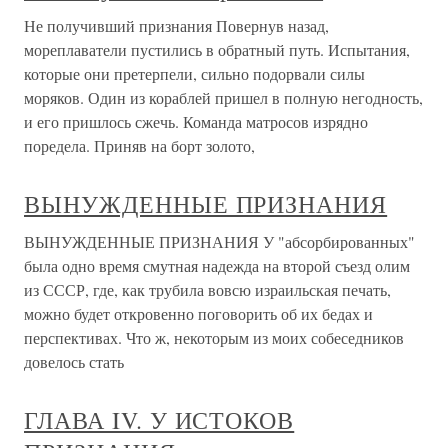
Не получивший признания Повернув назад,
мореплаватели пустились в обратный путь. Испытания,
которые они претерпели, сильно подорвали силы
моряков. Один из кораблей пришел в полную негодность,
и его пришлось сжечь. Команда матросов изрядно
поредела. Приняв на борт золото,
ВЫНУЖДЕННЫЕ ПРИЗНАНИЯ
ВЫНУЖДЕННЫЕ ПРИЗНАНИЯ У "абсорбированных"
была одно время смутная надежда на второй съезд олим
из СССР, где, как трубила вовсю израильская печать,
можно будет откровенно поговорить об их бедах и
перспективах. Что ж, некоторым из моих собеседников
довелось стать
ГЛАВА IV. У ИСТОКОВ