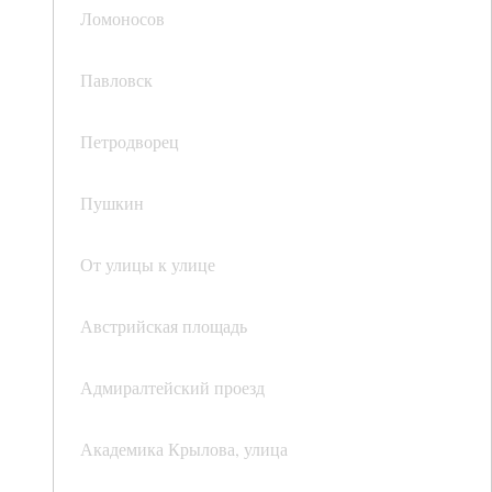
Ломоносов
Павловск
Петродворец
Пушкин
От улицы к улице
Австрийская площадь
Адмиралтейский проезд
Академика Крылова, улица