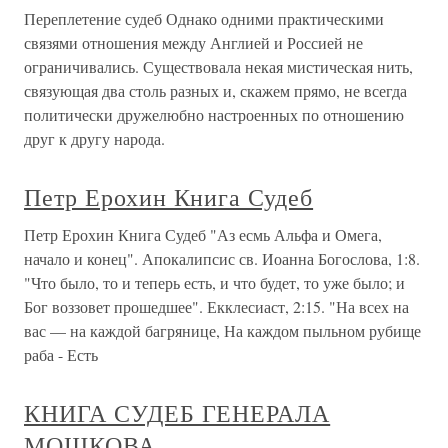
Переплетение судеб Однако одними практическими
связями отношения между Англией и Россией не
ограничивались. Существовала некая мистическая нить,
связующая два столь разных и, скажем прямо, не всегда
политически дружелюбно настроенных по отношению
друг к другу народа.
Петр Ерохин Книга Судеб
Петр Ерохин Книга Судеб "Аз есмь Альфа и Омега,
начало и конец". Апокалипсис св. Иоанна Богослова, 1:8.
"Что было, то и теперь есть, и что будет, то уже было; и
Бог воззовет прошедшее". Екклесиаст, 2:15. "На всех на
вас — на каждой багрянице, На каждом пыльном рубище
раба - Есть
КНИГА СУДЕБ ГЕНЕРАЛА
МОШКОВА