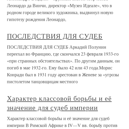
Леонардо да Винчи, директор «Музео Идеале», что в
родном городе великого художника, выдвинул новую
гипотезу рождения Леонардо,
ПОСЛЕДСТВИЯ ДЛЯ СУДЕБ
ПОСЛЕДСТВИЯ ДЛЯ СУДЕБ Аркадий Полунин
переехал во Францию, где скончался 23 февраля 1933-го
«при странных обстоятельствах». По другим данным, он
погиб в мае 1932-го. Ему было 42 или 43 года.Морис
Конради был в 1931 году арестован в Женеве за «угрозы
пистолетом танцовщицам местного
Характер классовой борьбы и её
значение для судеб империи
Характер классовой борьбы и её значение для судеб
империи В Римской Африке в IV—V вв. борьбу против