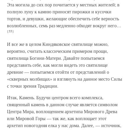
Эта могила до сих пор почитается у местных жителей; в
полную луну к камню приносят пирожки и кусочки
тортов, и девушки, желающие обеспечить себе верность
возлюбленных, семь раз медленно обходят вокруг него…
{55}
И все же в целом Киндяковское святилище можно,
вероятно, считать классическим примером прощи,
святилища Богини-Матери. Давайте попытаемся
представить себе, как могли видеть это святилище
древние — попытаемся отойти от представлений о
«скверных молбищах» и взглянуть на данное место Силы
с точки зрения Традиции.
Итак, Камень. Будучи центром всего комплекса,
священный камень в данном случае является символом
Центра Мира, воплощением архетипа Мирового Древа
или Мировой Горы — так же, как воплощает этот
архетип новогодняя елка у нас дома. Далее, — источник,