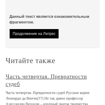
Данный текст является ознакомительным
фрагментом.
Продолжение на Литрес
Читайте также
Часть четвертая. Превратности
судеб
Часть четвертая. Превратности судеб Русские корни
Леонардо да Винчи[37] Не так давно профессор
Алессандро Веццози – крупный знаток творчества