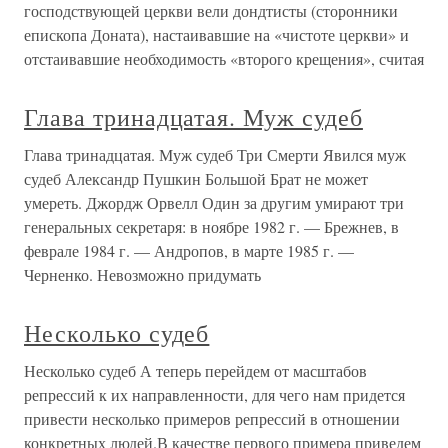
господствующей церкви вели дондтисты (сторонники
епископа Доната), настаивавшие на «чистоте церкви» и
отстаивавшие необходимость «второго крещения», считая
Глава тринадцатая. Муж судеб
Глава тринадцатая. Муж судеб Три Смерти Явился муж
судеб Александр Пушкин Большой Брат не может
умереть. Джордж Орвелл Один за другим умирают три
генеральных секретаря: в ноябре 1982 г. — Брежнев, в
феврале 1984 г. — Андропов, в марте 1985 г. —
Черненко. Невозможно придумать
Несколько судеб
Несколько судеб А теперь перейдем от масштабов
репрессий к их направленности, для чего нам придется
привести несколько примеров репрессий в отношении
конкретных людей.В качестве первого примера приведем