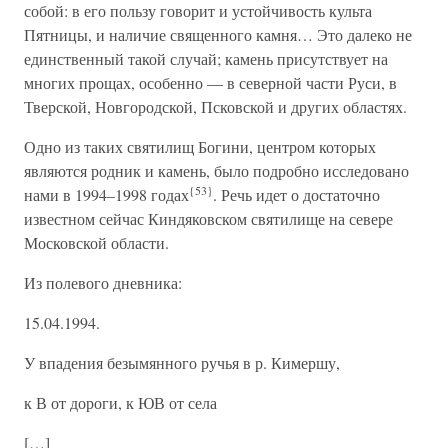
собой: в его пользу говорит и устойчивость культа
Пятницы, и наличие священного камня… Это далеко не
единственный такой случай; камень присутствует на
многих прощах, особенно — в северной части Руси, в
Тверской, Новгородской, Псковской и других областях.
Одно из таких святилищ Богини, центром которых
являются родник и камень, было подробно исследовано
{53}
нами в 1994–1998 годах
. Речь идет о достаточно
известном сейчас Киндяковском святилище на севере
Московской области.
Из полевого дневника:
15.04.1994.
У впадения безымянного ручья в р. Кимершу,
к В от дороги, к ЮВ от села
[…]