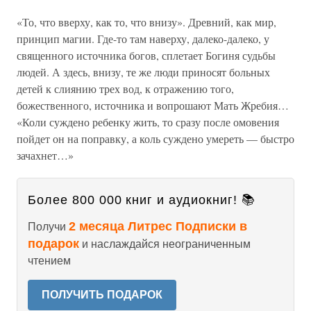
«То, что вверху, как то, что внизу». Древний, как мир,
принцип магии. Где-то там наверху, далеко-далеко, у
священного источника богов, сплетает Богиня судьбы
людей. А здесь, внизу, те же люди приносят больных
детей к слиянию трех вод, к отражению того,
божественного, источника и вопрошают Мать Жребия…
«Коли суждено ребенку жить, то сразу после омовения
пойдет он на поправку, а коль суждено умереть — быстро
зачахнет…»
Более 800 000 книг и аудиокниг! 📚
2 месяца Литрес Подписки в
Получи
подарок
и наслаждайся неограниченным
чтением
ПОЛУЧИТЬ ПОДАРОК