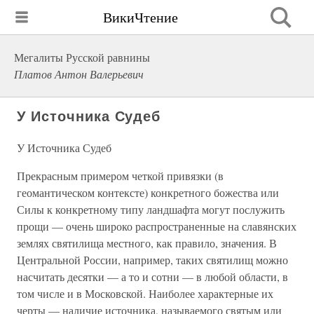
ВикиЧтение
Мегалиты Русской равнины
Платов Антон Валерьевич
У Источника Судеб
У Источника Судеб
Прекрасным примером четкой привязки (в
геомантическом контексте) конкретного божества или
Силы к конкретному типу ландшафта могут послужить
прощи — очень широко распространенные на славянских
землях святилища местного, как правило, значения. В
Центральной России, например, таких святилищ можно
насчитать десятки — а то и сотни — в любой области, в
том числе и в Московской. Наиболее характерные их
черты — наличие источника, называемого святым или