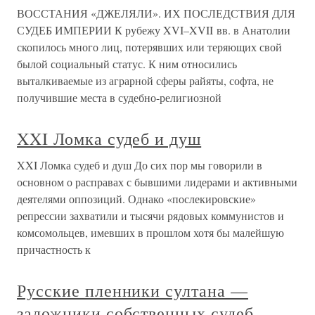
ВОССТАНИЯ «ДЖЕЛЯЛИ». ИХ ПОСЛЕДСТВИЯ ДЛЯ
СУДЕБ ИМПЕРИИ К рубежу XVI–XVII вв. в Анатолии
скопилось много лиц, потерявших или теряющих свой
былой социальный статус. К ним относились
выталкиваемые из аграрной сферы райяты, софта, не
получившие места в судебно-религиозной
XXI Ломка судеб и душ
XXI Ломка судеб и душ До сих пор мы говорили в
основном о расправах с бывшими лидерами и активными
деятелями оппозиций. Однако «послекировские»
репрессии захватили и тысячи рядовых коммунистов и
комсомольцев, имевших в прошлом хотя бы малейшую
причастность к
Русские пленники султана —
заложники собственных судеб