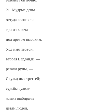
21. Мудрые девы
оттуда возникли,
три из ключа
под древом высоким;
Урд имя первой,
вторая Верданди, —
резали руны, —
Скульд имя третьей;
судьбы судили,
жизнь выбирали
детям людей,