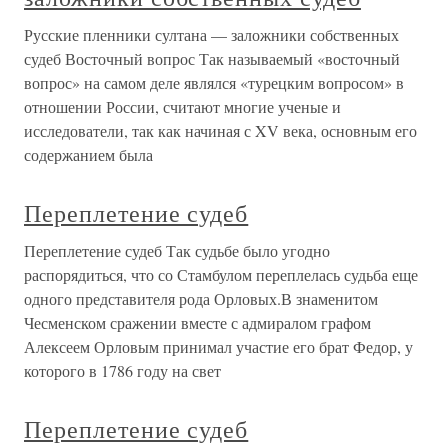
Русские пленники султана — заложники собственных
судеб Восточный вопрос Так называемый «восточный
вопрос» на самом деле являлся «турецким вопросом» в
отношении России, считают многие ученые и
исследователи, так как начиная с XV века, основным его
содержанием была
Переплетение судеб
Переплетение судеб Так судьбе было угодно
распорядиться, что со Стамбулом переплелась судьба еще
одного представителя рода Орловых.В знаменитом
Чесменском сражении вместе с адмиралом графом
Алексеем Орловым принимал участие его брат Федор, у
которого в 1786 году на свет
Переплетение судеб