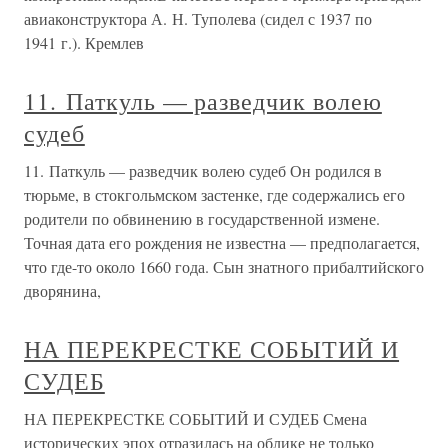
авиаконструктора А. Н. Туполева (сидел с 1937 по
1941 г.). Кремлев
11. Паткуль — разведчик волею
судеб
11. Паткуль — разведчик волею судеб Он родился в
тюрьме, в стокгольмском застенке, где содержались его
родители по обвинению в государственной измене.
Точная дата его рождения не известна — предполагается,
что где-то около 1660 года. Сын знатного прибалтийского
дворянина,
НА ПЕРЕКРЕСТКЕ СОБЫТИЙ И
СУДЕБ
НА ПЕРЕКРЕСТКЕ СОБЫТИЙ И СУДЕБ Смена
исторических эпох отразилась на облике не только