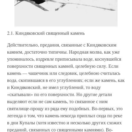
2.1. Киндяковский священный камень
Действительно, предания, связанные с Киндяковским
камнем, достаточно типичны. Народная молва, как уже
упоминалось, издревле приписывала воде, коснувшейся
поверхности священных камней, целебную силу. Если
камень — чашечник или следовик, целебною считалась
вода, скопившаяся в его углублениях; если же камень, как
и Киндяковский, не имел углублений, то воду
«скатывали» по его поверхности. Но другие детали
выделяют если не сам камень, то связанное с ним
святилище-прощу из ряда ему подобных. Во-первых, это
легенда о том, что камень некогда приплыл сюда по реке
в дни Купалы (хотя известно и несколько других схожих
преданий, связанных со священными камнями). Во-