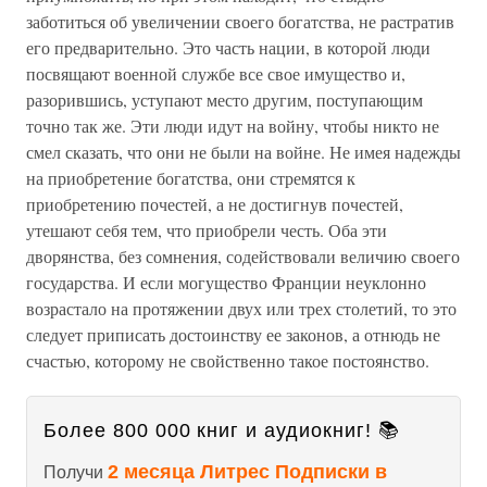
заботиться об увеличении своего богатства, не растратив
его предварительно. Это часть нации, в которой люди
посвящают военной службе все свое имущество и,
разорившись, уступают место другим, поступающим
точно так же. Эти люди идут на войну, чтобы никто не
смел сказать, что они не были на войне. Не имея надежды
на приобретение богатства, они стремятся к
приобретению почестей, а не достигнув почестей,
утешают себя тем, что приобрели честь. Оба эти
дворянства, без сомнения, содействовали величию своего
государства. И если могущество Франции неуклонно
возрастало на протяжении двух или трех столетий, то это
следует приписать достоинству ее законов, а отнюдь не
счастью, которому не свойственно такое постоянство.
Более 800 000 книг и аудиокниг! 📚
2 месяца Литрес Подписки в
Получи