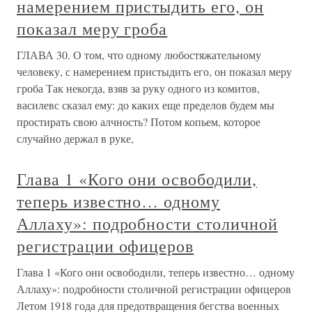
намерением пристыдить его, он
показал меру гроба
ГЛАВА 30. О том, что одному любостяжательному
человеку, с намерением пристыдить его, он показал меру
гроба Так некогда, взяв за руку одного из комитов,
василевс сказал ему: до каких еще пределов будем мы
простирать свою алчность? Потом копьем, которое
случайно держал в руке,
Глава 1 «Кого они освободили,
теперь известно… одному
Аллаху»: подробности столичной
регистрации офицеров
Глава 1 «Кого они освободили, теперь известно… одному
Аллаху»: подробности столичной регистрации офицеров
Летом 1918 года для предотвращения бегства военных