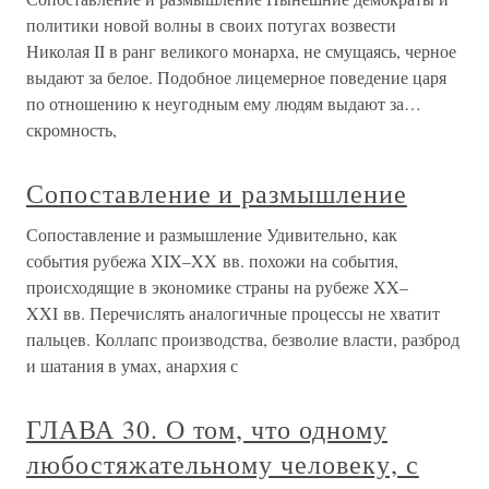
политики новой волны в своих потугах возвести
Николая II в ранг великого монарха, не смущаясь, черное
выдают за белое. Подобное лицемерное поведение царя
по отношению к неугодным ему людям выдают за…
скромность,
Сопоставление и размышление
Сопоставление и размышление Удивительно, как
события рубежа XIX–XX вв. похожи на события,
происходящие в экономике страны на рубеже XX–
XXI вв. Перечислять аналогичные процессы не хватит
пальцев. Коллапс производства, безволие власти, разброд
и шатания в умах, анархия с
ГЛАВА 30. О том, что одному
любостяжательному человеку, с