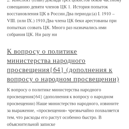
совещанию девяти членов ЦК 1. История попыток
восстановления ЦК в России.Два периода:(а) I. 1910 –
VIII. (или IX.) 1910.Два члена ЦК беки арестованы при
попытках созвать ЦК. Много раз назначались ими
собрания ЦК. Ни разу ни
К вопросу о политике
министерства народного
просвещения{64} (дополнения к
вопросу о народном просвещении)
К вопросу о политике министерства народного
просвещения{64} (дополнения к вопросу о народном
просвещении) Наше министерство народного, извините
за выражение, «просвещения» чрезвычайно похваляется
тем, что расходы его растут особенно быстро. В
объяснительной записке