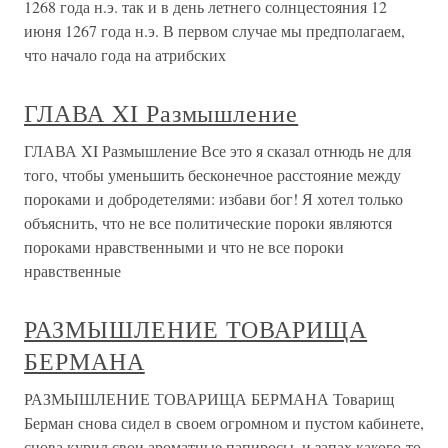
1268 года н.э. так и в день летнего солнцестояния 12
июня 1267 года н.э. В первом случае мы предполагаем,
что начало года на атрибских
ГЛАВА XI Размышление
ГЛАВА XI Размышление Все это я сказал отнюдь не для
того, чтобы уменьшить бесконечное расстояние между
пороками и добродетелями: избави бог! Я хотел только
объяснить, что не все политические пороки являются
пороками нравственными и что не все пороки
нравственные
РАЗМЫШЛЕНИЕ ТОВАРИЩА
БЕРМАНА
РАЗМЫШЛЕНИЕ ТОВАРИЩА БЕРМАНА Товарищ
Берман снова сидел в своем огромном и пустом кабинете,
снова курил свои ароматные папиросы, и запах какого-то