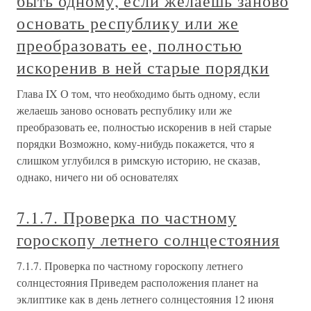
быть одному, если желаешь заново
основать республику или же
преобразовать ее, полностью
искоренив в ней старые порядки
Глава IX О том, что необходимо быть одному, если
желаешь заново основать республику или же
преобразовать ее, полностью искоренив в ней старые
порядки Возможно, кому-нибудь покажется, что я
слишком углубился в римскую историю, не сказав,
однако, ничего ни об основателях
7.1.7. Проверка по частному
гороскопу летнего солнцестояния
7.1.7. Проверка по частному гороскопу летнего
солнцестояния Приведем расположения планет на
эклиптике как в день летнего солнцестояния 12 июня