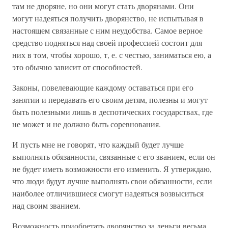
там не дворяне, но они могут стать дворянами. Они
могут надеяться получить дворянство, не испытывая в
настоящем связанные с ним неудобства. Самое верное
средство подняться над своей профессией состоит для
них в том, чтобы хорошо, т, е. с честью, заниматься ею, а
это обычно зависит от способностей.
Законы, повелевающие каждому оставаться при его
занятии и передавать его своим детям, полезны и могут
быть полезными лишь в деспотических государствах, где
не может и не должно быть соревнования.
И пусть мне не говорят, что каждый будет лучше
выполнять обязанности, связанные с его званием, если он
не будет иметь возможности его изменить. Я утверждаю,
что люди будут лучше выполнять свои обязанности, если
наиболее отличившиеся смогут надеяться возвыситься
над своим званием.
Возможность приобретать дворянство за деньги весьма