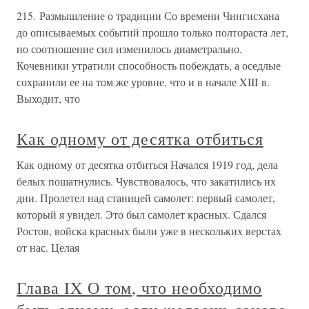
215. Размышление о традиции Со времени Чингисхана
до описываемых событий прошло только полтораста лет,
но соотношение сил изменилось диаметрально.
Кочевники утратили способность побеждать, а оседлые
сохранили ее на том же уровне, что и в начале XIII в.
Выходит, что
Как одному от десятка отбиться
Как одному от десятка отбиться Начался 1919 год, дела
белых пошатнулись. Чувствовалось, что закатились их
дни. Пролетел над станицей самолет: первый самолет,
который я увидел. Это был самолет красных. Сдался
Ростов, войска красных были уже в нескольких верстах
от нас. Целая
Глава IX О том, что необходимо