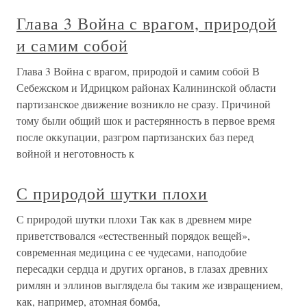
Глава 3 Война с врагом, природой
и самим собой
Глава 3 Война с врагом, природой и самим собой В
Себежском и Идрицком районах Калининской области
партизанское движение возникло не сразу. Причиной
тому были общий шок и растерянность в первое время
после оккупации, разгром партизанских баз перед
войной и неготовность к
С природой шутки плохи
С природой шутки плохи Так как в древнем мире
приветствовался «естественный порядок вещей»,
современная медицина с ее чудесами, наподобие
пересадки сердца и других органов, в глазах древних
римлян и эллинов выглядела бы таким же извращением,
как, например, атомная бомба,