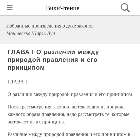
ВикиЧтение
Избранные произведения о духе законов
Монтескье Шарль Луи
ГЛАВА I О различии между
природой правления и его
принципом
ГЛАВА I
О различии между природой правления и его принципом
После рассмотрения законов, вытекающих из природы
каждого образа правления, надо рассмотреть те, которые
вытекают из их принципа.
Различие между природой правления и его принципом в