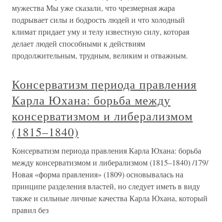
мужества Мы уже сказали, что чрезмерная жара
подрывает силы и бодрость людей и что холодный
климат придает уму и телу известную силу, которая
делает людей способными к действиям
продолжительным, трудным, великим и отважным.
Консерватизм периода правления
Карла Юхана: борьба между
консерватизмом и либерализмом
(1815–1840)
Консерватизм периода правления Карла Юхана: борьба
между консерватизмом и либерализмом (1815–1840) /179/
Новая «форма правления» (1809) основывалась на
принципе разделения властей, но следует иметь в виду
также и сильные личные качества Карла Юхана, который
правил без