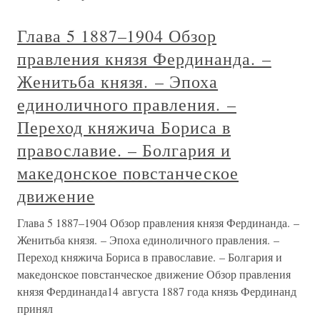
Глава 5 1887–1904 Обзор
правления князя Фердинанда. –
Женитьба князя. – Эпоха
единоличного правления. –
Переход княжича Бориса в
православие. – Болгария и
македонское повстанческое
движение
Глава 5 1887–1904 Обзор правления князя Фердинанда. –
Женитьба князя. – Эпоха единоличного правления. –
Переход княжича Бориса в православие. – Болгария и
македонское повстанческое движение Обзор правления
князя Фердинанда14 августа 1887 года князь Фердинанд
принял