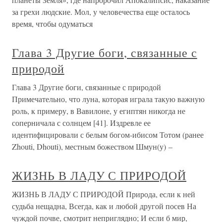
за грехи людские. Мол, у человечества еще осталось
время, чтобы одуматься
Глава 3 Другие боги, связанные с
природой
Глава 3 Другие боги, связанные с природой
Примечательно, что луна, которая играла такую важную
роль, к примеру, в Вавилоне, у египтян никогда не
соперничала с солнцем [41]. Издревле ее
идентифицировали с белым богом-ибисом Тотом (ранее
Zhouti, Dhouti), местным божеством Шмун(у) –
ЖИЗНЬ В ЛАДУ С ПРИРОДОЙ
ЖИЗНЬ В ЛАДУ С ПРИРОДОЙ Природа, если к ней
судьба нещадна, Всегда, как и любой другой посев На
чуждой почве, смотрит неприглядно; И если б мир,