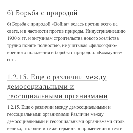
б) Борьба с природой
б) Борьба с природой «Война» велась против всего на
свете, и в частности против природы. Индустриализацию
1930-х гг. и энтузиазм строительства нового хозяйства
трудно понять полностью, не учитывая «философию»
военного положения и борьбы с природой. «Коммунизм
есть
1.2.15. Еще о различии между
демосоциальными и
геосоциальными организмами
1.2.15. Еще о различии между демосоциальными и
геосоциальными организмами Различие между
демосоциальными и геосоциальными организмами столь
велико, что одни и те же термины в применении к тем и