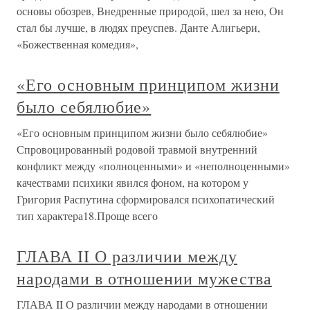
основы обозрев, Внедренные природой, шел за нею, Он
стал бы лучше, в людях преуспев. Данте Алигьери,
«Божественная комедия»,
«Его основным принципом жизни
было себялюбие»
«Его основным принципом жизни было себялюбие»
Спровоцированный родовой травмой внутренний
конфликт между «полноценными» и «неполноценными»
качествами психики явился фоном, на котором у
Григория Распутина сформировался психопатический
тип характера18.Проще всего
ГЛАВА II О различии между
народами в отношении мужества
ГЛАВА II О различии между народами в отношении