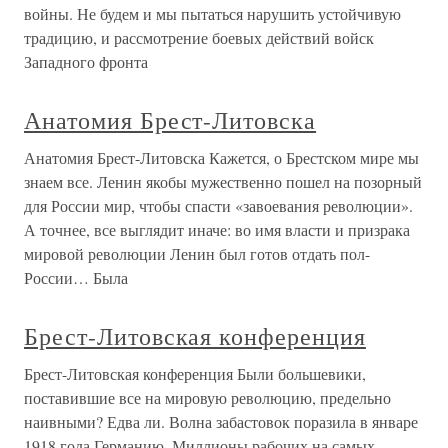
войны. Не будем и мы пытаться нарушить устойчивую
традицию, и рассмотрение боевых действий войск
Западного фронта
Анатомия Брест-Литовска
Анатомия Брест-Литовска Кажется, о Брестском мире мы
знаем все. Ленин якобы мужественно пошел на позорный
для России мир, чтобы спасти «завоевания революции».
А точнее, все выглядит иначе: во имя власти и призрака
мировой революции Ленин был готов отдать пол-
России… Была
Брест-Литовская конференция
Брест-Литовская конференция Были большевики,
поставившие все на мировую революцию, предельно
наивными? Едва ли. Волна забастовок поразила в январе
1918 года Германию. Миллионы рабочих на самых