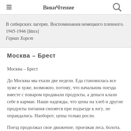
ВикиЧтение
В сибирских лагерях. Воспоминания немецкого пленного.
1945-1946 [litres]
Герлах Хорст
Москва – Брест
Москва – Брест
До Москвы мы ехали две недели. Еда становилась все
хуже и хуже, возможно, потому, что начальник поезда
вместе с поваром продавали продукты, а деньги клали
себе в карман. Наши надежды, что цены на хлеб и другие
продукты питания снизятся при подъезде к югу, не
оправдались. Наоборот, цены только росли.
Поезд продолжал свое движение, проезжая леса, болота,