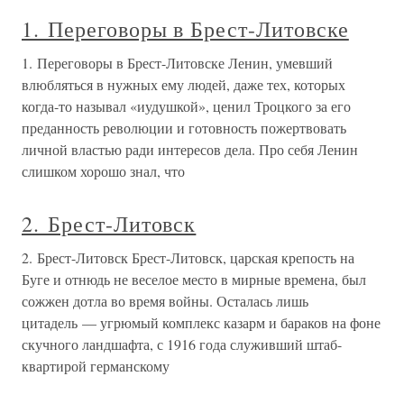
1. Переговоры в Брест-Литовске
1. Переговоры в Брест-Литовске Ленин, умевший
влюбляться в нужных ему людей, даже тех, которых
когда-то называл «иудушкой», ценил Троцкого за его
преданность революции и готовность пожертвовать
личной властью ради интересов дела. Про себя Ленин
слишком хорошо знал, что
2. Брест-Литовск
2. Брест-Литовск Брест-Литовск, царская крепость на
Буге и отнюдь не веселое место в мирные времена, был
сожжен дотла во время войны. Осталась лишь
цитадель — угрюмый комплекс казарм и бараков на фоне
скучного ландшафта, с 1916 года служивший штаб-
квартирой германскому