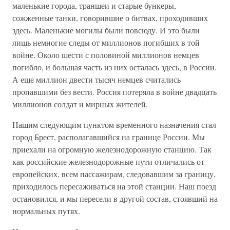
маленькие города, траншеи и старые бункеры,
сожженные танки, говорившие о битвах, проходивших
здесь. Маленькие могилы были повсюду. И это были
лишь немногие следы от миллионов погибших в той
войне. Около шести с половиной миллионов немцев
погибло, и большая часть из них осталась здесь, в России.
А еще миллион двести тысяч немцев считались
пропавшими без вести. Россия потеряла в войне двадцать
миллионов солдат и мирных жителей.
Нашим следующим пунктом временного назначения стал
город Брест, располагавшийся на границе России. Мы
приехали на огромную железнодорожную станцию. Так
как российские железнодорожные пути отличались от
европейских, всем пассажирам, следовавшим за границу,
приходилось пересаживаться на этой станции. Наш поезд
остановился, и мы пересели в другой состав, стоявший на
нормальных путях.