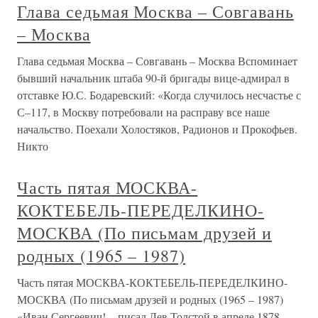
Глава седьмая Москва – Совгавань
– Москва
Глава седьмая Москва – Совгавань – Москва Вспоминает
бывший начальник штаба 90-й бригады вице-адмирал в
отставке Ю.С. Бодаревский: «Когда случилось несчастье с
С–117, в Москву потребовали на расправу все наше
начальство. Поехали Холостяков, Радионов и Прокофьев.
Никто
Часть пятая МОСКВА-
КОКТЕБЕЛЬ-ПЕРЕДЕЛКИНО-
МОСКВА (По письмам друзей и
родных (1965 – 1987)
Часть пятая МОСКВА-КОКТЕБЕЛЬ-ПЕРЕДЕЛКИНО-
МОСКВА (По письмам друзей и родных (1965 – 1987)
«Иван Сергеевич! – писал Лев Толстой в апреле 1878