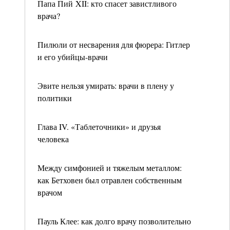
Папа Пий XII: кто спасет завистливого
врача?
Пилюли от несварения для фюрера: Гитлер
и его убийцы-врачи
Эвите нельзя умирать: врачи в плену у
политики
Глава IV. «Таблеточники» и друзья
человека
Между симфонией и тяжелым металлом:
как Бетховен был отравлен собственным
врачом
Пауль Клее: как долго врачу позволительно