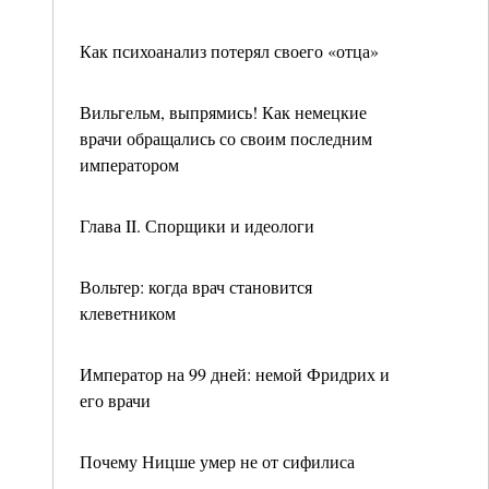
Как психоанализ потерял своего «отца»
Вильгельм, выпрямись! Как немецкие
врачи обращались со своим последним
императором
Глава II. Спорщики и идеологи
Вольтер: когда врач становится
клеветником
Император на 99 дней: немой Фридрих и
его врачи
Почему Ницше умер не от сифилиса