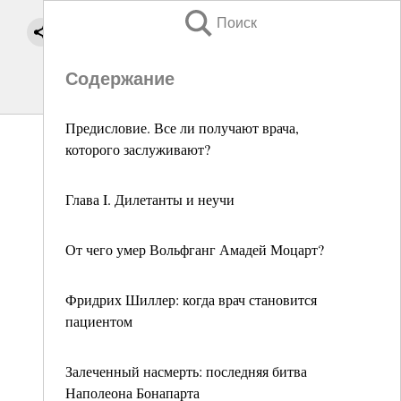
Поиск
Содержание
Предисловие. Все ли получают врача,
которого заслуживают?
Глава I. Дилетанты и неучи
От чего умер Вольфганг Амадей Моцарт?
Фридрих Шиллер: когда врач становится
пациентом
Залеченный насмерть: последняя битва
Наполеона Бонапарта