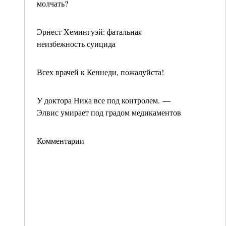
молчать?
Эрнест Хемингуэй: фатальная
неизбежность суицида
Всех врачей к Кеннеди, пожалуйста!
У доктора Ника все под контролем. —
Элвис умирает под градом медикаментов
Комментарии