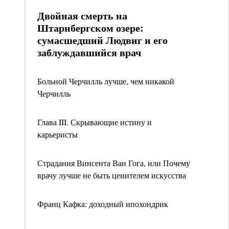
Двойная смерть на
Штарнбергском озере:
сумасшедший Людвиг и его
заблуждавшийся врач
Больной Черчилль лучше, чем никакой
Черчилль
Глава III. Скрывающие истину и
карьеристы
Страдания Винсента Ван Гога, или Почему
врачу лучше не быть ценителем искусства
Франц Кафка: доходный ипохондрик