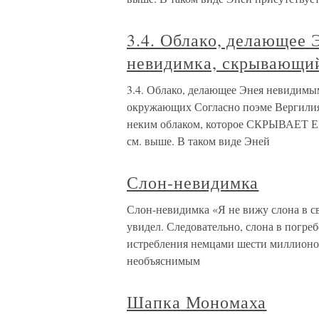
3.4. Облако, делающее
невидимка, скрывающий
3.4. Облако, делающее Энея невидимы
окружающих Согласно поэме Вергилия,
неким облаком, которое СКРЫВ
см. выше. В таком виде Эней
Слон-невидимка
Слон-невидимка «Я не вижу слона в св
увидел. Следовательно, слона в погреб
истребления немцами шести миллионов
необъяснимым
Шапка Мономаха