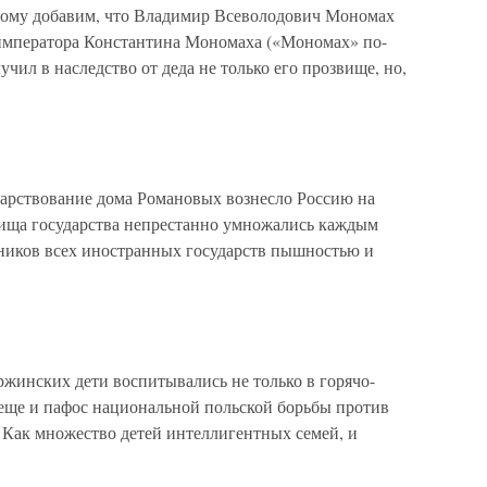
ному добавим, что Владимир Всеволодович Мономах
 императора Константина Мономаха («Мономах» по-
учил в наследство от деда не только его прозвище, но,
арствование дома Романовых вознесло Россию на
вища государства непрестанно умножались каждым
нников всех иностранных государств пышностью и
жинских дети воспитывались не только в горячо-
 еще и пафос национальной польской борьбы против
Как множество детей интеллигентных семей, и