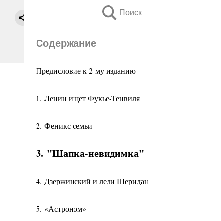
Поиск
Содержание
Предисловие к 2-му изданию
1. Ленин ищет Фукье-Тенвиля
2. Феникс семьи
3. "Шапка-невидимка"
4. Дзержинский и леди Шеридан
5. «Астроном»