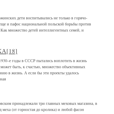
жинских дети воспитывались не только в горячо-
 еще и пафос национальной польской борьбы против
Как множество детей интеллигентных семей, и
А[18]
–е годы в СССР пытались воплотить в жизнь
 может быть, к счастью, множество объективных
нию в жизнь. А если бы эти проекты удалось
нная
ским принадлежали три главных меховых магазина, в
меха (от горностая до кролика) и любой фасон