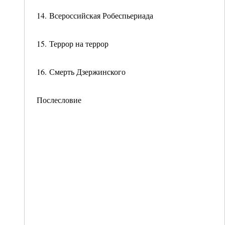
14. Всероссийская Робеспьериада
15. Террор на террор
16. Смерть Дзержинского
Послесловие