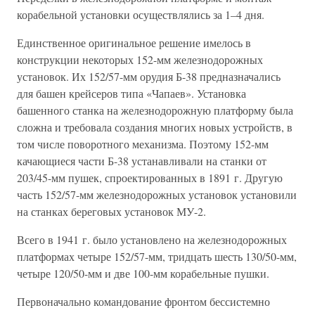
корабельной установки осуществлялись за 1–4 дня.
Единственное оригинальное решение имелось в
конструкции некоторых 152-мм железнодорожных
установок. Их 152/57-мм орудия Б-38 предназначались
для башен крейсеров типа «Чапаев». Установка
башенного станка на железнодорожную платформу была
сложна и требовала создания многих новых устройств, в
том числе поворотного механизма. Поэтому 152-мм
качающиеся части Б-38 устанавливали на станки от
203/45-мм пушек, спроектированных в 1891 г. Другую
часть 152/57-мм железнодорожных установок установили
на станках береговых установок МУ-2.
Всего в 1941 г. было установлено на железнодорожных
платформах четыре 152/57-мм, тридцать шесть 130/50-мм,
четыре 120/50-мм и две 100-мм корабельные пушки.
Первоначально командование фронтом бессистемно