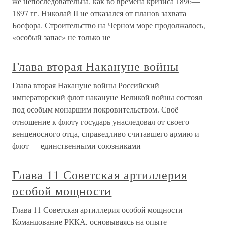
же непоследовательна, как во времена кризиса 1896—
1897 гг. Николай II не отказался от планов захвата
Босфора. Строительство на Черном море продолжалось,
«особый запас» не только не
Глава вторая Накануне войны
Глава вторая Накануне войны Российский
императорский флот накануне Великой войны состоял
под особым монаршим покровительством. Своё
отношение к флоту государь унаследовал от своего
венценосного отца, справедливо считавшего армию и
флот — единственными союзниками
Глава 11 Советская артиллерия
особой мощности
Глава 11 Советская артиллерия особой мощности
Командование РККА, основываясь на опыте