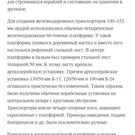
для строившихся кораблей и состоявшие на хранении в
арсенале.
Для создания железнодорожных транспортеров 100–152-
мм орудий использовались обычные четырехосные
железнодорожные 60-тонные платформы. У такой
платформы снимался деревянный настил и вместо него
настилался рифленый стальной лист. В центре
платформы к балкам был приварен стальной лист
толщиной 50 мм. К этому листу крепили
артиллерийскую установку. Причем артиллерийские
установки 130/50-мм Б-13, 120/50-мм и 100-мм Б-24
оставались практически без изменений. Таким образом,
были получены обычные корабельные установки на
центральном штыре с круговым обстрелом.
Транспортеры имели четыре опорные ноги, шарнирно
скрепленные с платформой. Приводы наведения, подачи
боеприпасов и др. были исключительно ручные.
Переделки в железнодорожной платформе и монтаж