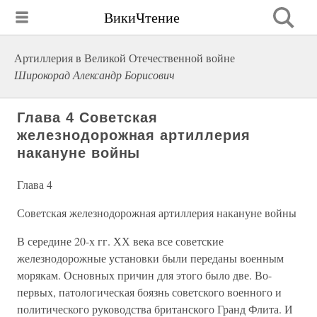
ВикиЧтение
Артиллерия в Великой Отечественной войне
Широкорад Александр Борисович
Глава 4 Советская
железнодорожная артиллерия
накануне войны
Глава 4
Советская железнодорожная артиллерия накануне войны
В середине 20-х гг. ХХ века все советские
железнодорожные установки были переданы военным
морякам. Основных причин для этого было две. Во-
первых, патологическая боязнь советского военного и
политического руководства британского Гранд Флита. И