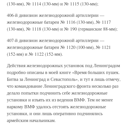
(130-мм), № 1114 (130-мм) и № 1115 (130-мм);
406-й дивизион железнодорожной артиллерии —
железнодорожные батареи № 1116 (130-мм), № 1117
(130-мм), № 1118 (130-мм) и № 190 (германские 88-мм);
407-й дивизион железнодорожной артиллерии —
железнодорожные батареи № 1120 (100-мм), № 1121
(152-мм) и № 1122 (152-мм).
Действия железнодорожных установок под Ленинградом
подробно описаны в моей книге «Время больших пушек.
Битва за Ленинград и Севастополь», и тут я лишь отмечу,
что командование Ленинградского фронта несколько раз
делало попытки подчинить себе железнодорожные
установки и изъять их из ведения ВМФ. Тем не менее
наркому ВМФ удалось отстоять железнодорожные
установки, и они лишь оперативно подчинялись
армейским начальникам.