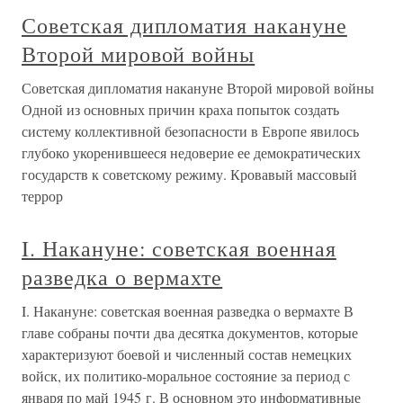
Советская дипломатия накануне
Второй мировой войны
Советская дипломатия накануне Второй мировой войны
Одной из основных причин краха попыток создать
систему коллективной безопасности в Европе явилось
глубоко укоренившееся недоверие ее демократических
государств к советскому режиму. Кровавый массовый
террор
I. Накануне: советская военная
разведка о вермахте
I. Накануне: советская военная разведка о вермахте В
главе собраны почти два десятка документов, которые
характеризуют боевой и численный состав немецких
войск, их политико-моральное состояние за период с
января по май 1945 г. В основном это информативные