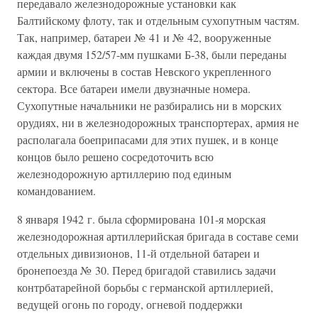
передавало железнодорожные установки как
Балтийскому флоту, так и отдельным сухопутным частям.
Так, например, батареи № 41 и № 42, вооруженные
каждая двумя 152/57-мм пушками Б-38, были переданы
армии и включены в состав Невского укрепленного
сектора. Все батареи имели двузначные номера.
Сухопутные начальники не разбирались ни в морских
орудиях, ни в железнодорожных транспортерах, армия не
располагала боеприпасами для этих пушек, и в конце
концов было решено сосредоточить всю
железнодорожную артиллерию под единым
командованием.
8 января 1942 г. была сформирована 101-я морская
железнодорожная артиллерийская бригада в составе семи
отдельных дивизионов, 11-й отдельной батареи и
бронепоезда № 30. Перед бригадой ставились задачи
контрбатарейной борьбы с германской артиллерией,
ведущей огонь по городу, огневой поддержки