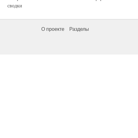
сводки
О проекте
Разделы