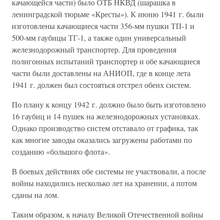
качающейся части) было ОТБ НКВД (шарашка в
ленинградской тюрьме «Кресты»). К июню 1941 г. были
изготовлены качающиеся части 356-мм пушки ТП-1 и
500-мм гаубицы ТГ-1, а также один универсальный
железнодорожный транспортер. Для проведения
полигонных испытаний транспортер и обе качающиеся
части были доставлены на АНИОП, где в конце лета
1941 г. должен был состояться отстрел обеих систем.
По плану к концу 1942 г. должно было быть изготовлено
16 гаубиц и 14 пушек на железнодорожных установках.
Однако производство систем отставало от графика, так
как многие заводы оказались загружены работами по
созданию «большого флота».
В боевых действиях обе системы не участвовали, а после
войны находились несколько лет на хранении, а потом
сданы на лом.
Таким образом, к началу Великой Отечественной войны