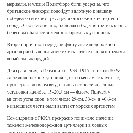
маршалы, и члены Политбюро были уверены, что
британские линкоры подойдут вплотную к нашему
побережью и начнут расстреливать советские порты и
города. Соответственно, их должен будет встретить огонь
береговых батарей и железнодорожных установок.
Второй причиной передачи флоту железнодорожной
артиллерии было питание их исключительно выстрелами
корабельных орудий.
Для сравнения, в Германии в 1939–1945 гг. около 80 %
железнодорожных установок, включая самые крупные,
принадлежали вермахту, и лишь немногочисленные
установки калибра 15–20,3 см — флоту. Причем у
многих установок, в том числе 29-см, 38-см и 40,6-см,
качающиеся части были взяты от морских артсистем.
Командование РККА прекрасно понимало значение
тяжелой железнодорожной артиллерии в боевых
действиях на суше и тоже желало иметь свою