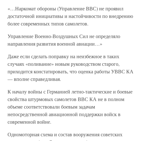
«…Наркомат обороны (Управление ВВС) не проявил
достаточной инициативы и настойчивости по внедрению
более современных типов самолетов.
Управление Военно-Воздушных Сил не определяло
направления развития военной авиации…»
Даже если сделать поправку на неизбежное в таких
случаях «поливание» новым руководством старого,
приходится констатировать, что оценка работы УВВС КА
— вполне справедливая.
К началу войны с Германией летно-тактические и боевые
свойства штурмовых самолетов ВВС КА не в полном
объеме соответствовали боевым задачам
непосредственной авиационной поддержки войск в
современной войне.
Одномоторная схема и состав вооружения советских