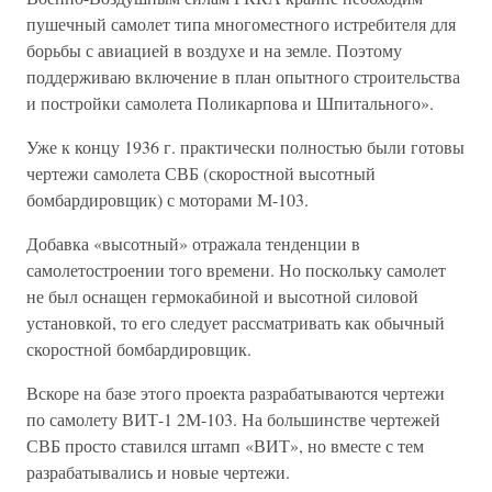
пушечный самолет типа многоместного истребителя для
борьбы с авиацией в воздухе и на земле. Поэтому
поддерживаю включение в план опытного строительства
и постройки самолета Поликарпова и Шпитального».
Уже к концу 1936 г. практически полностью были готовы
чертежи самолета СВБ (скоростной высотный
бомбардировщик) с моторами М-103.
Добавка «высотный» отражала тенденции в
самолетостроении того времени. Но поскольку самолет
не был оснащен гермокабиной и высотной силовой
установкой, то его следует рассматривать как обычный
скоростной бомбардировщик.
Вскоре на базе этого проекта разрабатываются чертежи
по самолету ВИТ-1 2М-103. На большинстве чертежей
СВБ просто ставился штамп «ВИТ», но вместе с тем
разрабатывались и новые чертежи.