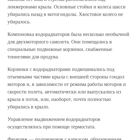
лонжеронами крыла. Основные стойки и колеса шасси
убирались назад в мотогондолы. Хвостовое колесо не
убиралось.
Компоновка водорадиаторов была несколько необычной
для двухмоторного самолета. Они помещались в
специальные подвижные корзинки, снабженные
тоннелями для продува.
Корзинки с водорадиаторами подвешивались под
отъемными частями крыла с внешней стороны гондол
моторов и, в зависимости от режима работы моторов и
скорости полета, автоматически или выпускались из
крыла в поток, или, наоборот, почти полностью
убирались в крыло.
Управление выдвижением водорадиаторов
осуществлялось при помощи термостата.
Фюзеляж — полумонокок с каркасом, образованным