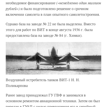
необходимое финансирование
(«немедленно один миллион
рублей»)
и было подготовлено решение о срочном
включении самолета в план опытного самолетостроения.
Однако база на заводе № 22 не была выделена. Вместо
этого для работ по ВИТ в конце августа 1936 г. была
предоставлена база на заводе № 84 (г. Химки).
Воздушный истребитель танков ВИТ-1 Н. Н.
Поликарпова
Ранее завод принадлежал ГУ ГВФ и занимался в
основном ремонтом авиационной техники. Затем он был
передан в ГУАП с целью превращения его в серийный