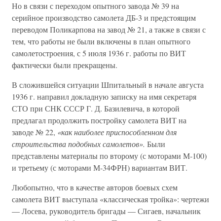
Но в связи с переходом опытного завода № 39 на
серийное производство самолета ДБ-3 и предстоящим
переводом Поликарпова на завод № 21, а также в связи с
тем, что работы не были включены в план опытного
самолетостроения, с 5 июля 1936 г. работы по ВИТ
фактически были прекращены.
В сложившейся ситуации Шпитальный в начале августа
1936 г. направил докладную записку на имя секретаря
СТО при СНК СССР Г. Д. Базилевича, в которой
предлагал продолжить постройку самолета ВИТ на
заводе № 22,
«как наиболее приспособленном для
строительства подобных самолетов».
Были
представлены материалы по второму (с моторами М-100)
и третьему (с моторами М-34ФРН) вариантам ВИТ.
Любопытно, что в качестве авторов боевых схем
самолета ВИТ выступала «классическая тройка»: чертежи
— Лосева, руководитель бригады — Сигаев, начальник