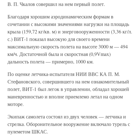
В. П. Чкалов совершил на нем первый полет.
Благодаря хорошим аэродинамическим формам в
сочетании с высокими значениями нагрузки на площадь
крыла (159,72 кг/кв. м) и энерговооруженности (3,36 кг/л.
с.) ВИТ-1 показал высокую для своего времени
максимальную скорость полета на высоте 3000 м — 494
км/ч. Достаточной была и скоростная (0,9Vmax)
дальность полета — примерно, 1000 км.
По оценке летчика-испытателя НИИ ВВС КА П. М.
Стефановского, совершившего на нем ознакомительный
полет, ВИТ-1 был легок в управлении, обладал хорошей
маневренностью и вполне приемлемо летал на одном
моторе.
Экипаж самолета состоял из двух человек — летчика и
стрелка. Оборонительное вооружение включало турель с
пулеметом ШКАС.