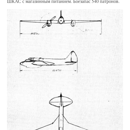
ШКАС с магазинным питанием. Боезапас 540 патронов.