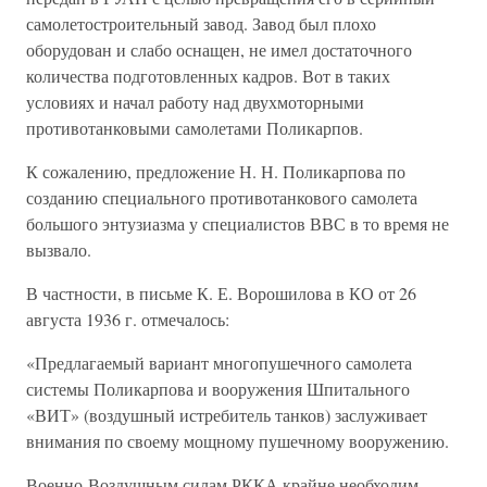
самолетостроительный завод. Завод был плохо
оборудован и слабо оснащен, не имел достаточного
количества подготовленных кадров. Вот в таких
условиях и начал работу над двухмоторными
противотанковыми самолетами Поликарпов.
К сожалению, предложение Н. Н. Поликарпова по
созданию специального противотанкового самолета
большого энтузиазма у специалистов ВВС в то время не
вызвало.
В частности, в письме К. Е. Ворошилова в КО от 26
августа 1936 г. отмечалось:
«Предлагаемый вариант многопушечного самолета
системы Поликарпова и вооружения Шпитального
«ВИТ» (воздушный истребитель танков) заслуживает
внимания по своему мощному пушечному вооружению.
Военно-Воздушным силам РККА крайне необходим