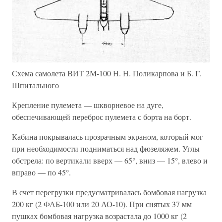
Схема самолета ВИТ 2М-100 Н. Н. Поликарпова и Б. Г.
Шпитального
Крепление пулемета — шкворневое на дуге,
обеспечивающей переброс пулемета с борта на борт.
Кабина покрывалась прозрачным экраном, который мог
при необходимости подниматься над фюзеляжем. Углы
обстрела: по вертикали вверх — 65°, вниз — 15°, влево и
вправо — по 45°.
В счет перегрузки предусматривалась бомбовая нагрузка
200 кг (2 ФАБ-100 или 20 АО-10). При снятых 37 мм
пушках бомбовая нагрузка возрастала до 1000 кг (2