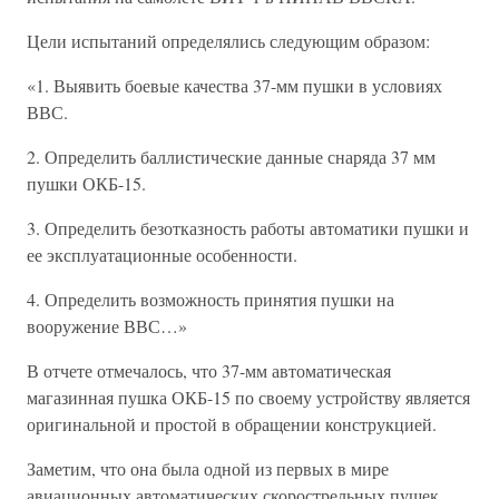
Цели испытаний определялись следующим образом:
«1. Выявить боевые качества 37-мм пушки в условиях
ВВС.
2. Определить баллистические данные снаряда 37 мм
пушки ОКБ-15.
3. Определить безотказность работы автоматики пушки и
ее эксплуатационные особенности.
4. Определить возможность принятия пушки на
вооружение ВВС…»
В отчете отмечалось, что 37-мм автоматическая
магазинная пушка ОКБ-15 по своему устройству является
оригинальной и простой в обращении конструкцией.
Заметим, что она была одной из первых в мире
авиационных автоматических скорострельных пушек