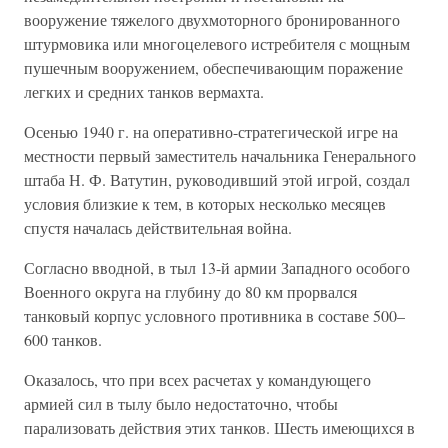
вооружение тяжелого двухмоторного бронированного
штурмовика или многоцелевого истребителя с мощным
пушечным вооружением, обеспечивающим поражение
легких и средних танков вермахта.
Осенью 1940 г. на оперативно-стратегической игре на
местности первый заместитель начальника Генерального
штаба Н. Ф. Ватутин, руководивший этой игрой, создал
условия близкие к тем, в которых несколько месяцев
спустя началась действительная война.
Согласно вводной, в тыл 13-й армии Западного особого
Военного округа на глубину до 80 км прорвался
танковый корпус условного противника в составе 500–
600 танков.
Оказалось, что при всех расчетах у командующего
армией сил в тылу было недостаточно, чтобы
парализовать действия этих танков. Шесть имеющихся в