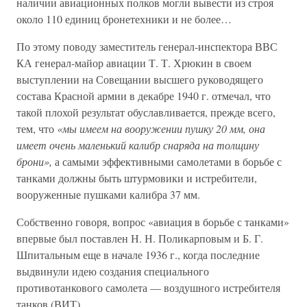
наличии авиационных полков могли вывести из строя
около 110 единиц бронетехники и не более…
По этому поводу заместитель генерал-инспектора ВВС
КА генерал-майор авиации Т. Т. Хрюкин в своем
выступлении на Совещании высшего руководящего
состава Красной армии в декабре 1940 г. отмечал, что
такой плохой результат обуславливается, прежде всего,
тем, что
«мы имеем на вооружении пушку 20 мм, она
имеет очень маленький калибр снаряда на толщину
брони»,
а самыми эффективными самолетами в борьбе с
танками должны быть штурмовики и истребители,
вооруженные пушками калибра 37 мм.
Собственно говоря, вопрос «авиация в борьбе с танками»
впервые был поставлен Н. Н. Поликарповым и Б. Г.
Шпитальным еще в начале 1936 г., когда последние
выдвинули идею создания специального
противотанкового самолета — воздушного истребителя
танков (ВИТ).