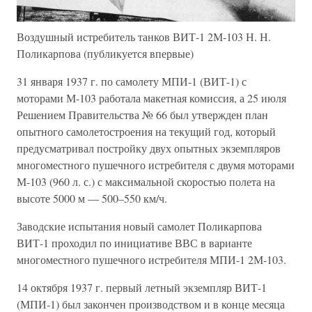
Воздушный истребитель танков ВИТ-1 2М-103 Н. Н.
Поликарпова (публикуется впервые)
31 января 1937 г. по самолету МПИ-1 (ВИТ-1) с
моторами М-103 работала макетная комиссия, а 25 июля
Решением Правительства № 66 был утвержден план
опытного самолетостроения на текущий год, который
предусматривал постройку двух опытных экземпляров
многоместного пушечного истребителя с двумя моторами
М-103 (960 л. с.) с максимальной скоростью полета на
высоте 5000 м — 500–550 км/ч.
Заводские испытания новый самолет Поликарпова
ВИТ-1 проходил по инициативе ВВС в варианте
многоместного пушечного истребителя МПИ-1 2М-103.
14 октября 1937 г. первый летный экземпляр ВИТ-1
(МПИ-1) был закончен производством и в конце месяца