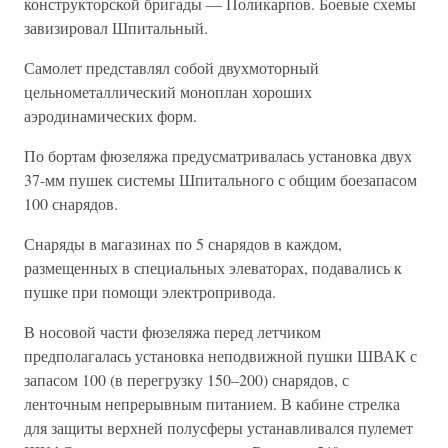
конструкторской бригады — Поликарпов. Боевые схемы
завизировал Шпитальный.
Самолет представлял собой двухмоторный
цельнометаллический моноплан хороших
аэродинамических форм.
По бортам фюзеляжа предусматривалась установка двух
37-мм пушек системы Шпитального с общим боезапасом
100 снарядов.
Снаряды в магазинах по 5 снарядов в каждом,
размещенных в специальных элеваторах, подавались к
пушке при помощи электропривода.
В носовой части фюзеляжа перед летчиком
предполагалась установка неподвижной пушки ШВАК с
запасом 100 (в перегрузку 150–200) снарядов, с
ленточным непрерывным питанием. В кабине стрелка
для защиты верхней полусферы устанавливался пулемет