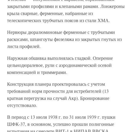
закрытыми профилями и клепаными рамами. Лонжероны
крыла сварные, ферменные, набранные из
телескопических трубчатых поясов из стали ХМА.
Нервюры дюралюминовые ферменные с трубчатыми
раскосами, шпангоуты фюзеляжа из закрытых гнутых из
листа профилей.
Наружная обшивка выполнялась гладкой. Оперение
цельнодюралевое, рули с аэродинамической осевой
компенсацией и триммерами.
Конструкция планера проектировалась с учетом
требований норм прочности для истребителей (13
кратная перегрузка на случай Акр). Бронирование
отсутствовало.
В период с 13 июля 1938 г. по 31 июля 1939 г. пушки
ШФК-37, в основном, успешно прошли полигонные
испытания на самолете ВИТ-1 в НИПАВ ВВСКА.