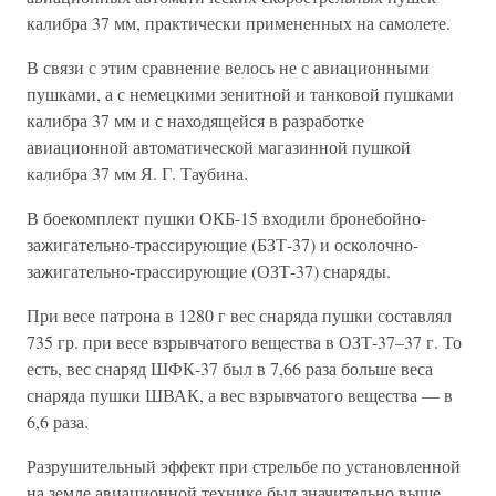
калибра 37 мм, практически примененных на самолете.
В связи с этим сравнение велось не с авиационными
пушками, а с немецкими зенитной и танковой пушками
калибра 37 мм и с находящейся в разработке
авиационной автоматической магазинной пушкой
калибра 37 мм Я. Г. Таубина.
В боекомплект пушки ОКБ-15 входили бронебойно-
зажигательно-трассирующие (БЗТ-37) и осколочно-
зажигательно-трассирующие (ОЗТ-37) снаряды.
При весе патрона в 1280 г вес снаряда пушки составлял
735 гр. при весе взрывчатого вещества в ОЗТ-37–37 г. То
есть, вес снаряд ШФК-37 был в 7,66 раза больше веса
снаряда пушки ШВАК, а вес взрывчатого вещества — в
6,6 раза.
Разрушительный эффект при стрельбе по установленной
на земле авиационной технике был значительно выше