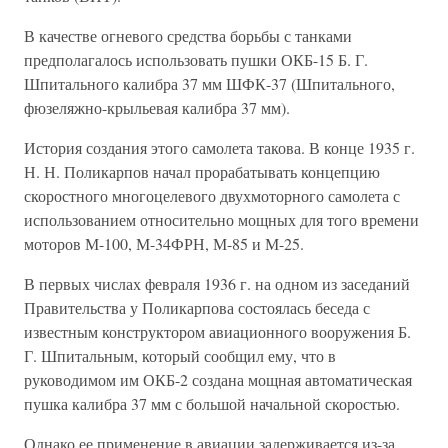
В качестве огневого средства борьбы с танками
предполагалось использовать пушки ОКБ-15 Б. Г.
Шпитального калибра 37 мм ШФК-37 (Шпитального,
фюзеляжно-крыльевая калибра 37 мм).
История создания этого самолета такова. В конце 1935 г.
Н. Н. Поликарпов начал прорабатывать концепцию
скоростного многоцелевого двухмоторного самолета с
использованием относительно мощных для того времени
моторов М-100, М-34ФРН, М-85 и М-25.
В первых числах февраля 1936 г. на одном из заседаний
Правительства у Поликарпова состоялась беседа с
известным конструктором авиационного вооружения Б.
Г. Шпитальным, который сообщил ему, что в
руководимом им ОКБ-2 создана мощная автоматическая
пушка калибра 37 мм с большой начальной скоростью.
Однако ее применение в авиации задерживается из-за