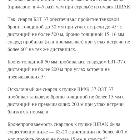
(примерно, в 4–5 раз), чем при стрельбе из пушек ШВАК.
Так, снаряд БЗТ-37 обеспечивал пробитие танковой
брони толщиной до 30 мм при углах встречи до 45° с
дистанций не более 500 м, броню толщиной 15–16 мм
снаряд пробивал (или проламывал) при углах встречи не
более 60° на тех же дистанциях.
Броня толщиной 50 мм пробивалась снарядом БЗТ-37 с
дистанций не более 200 м при углах встречи не
превышающих 5°.
Осколочный же снаряд к пушке ШФК-37 ОЗТ-37
пробивал танковую броню толщиной не более 15 мм с
дистанций не превышающих 200 м при углах встречи
близких к нормали.
Бронепробиваемость снарядов к пушке ШВАК была
существенно ниже — БЗ-20 с дистанции не более 400 м
мог пробить броню не более 15 мм в конусе 5°.