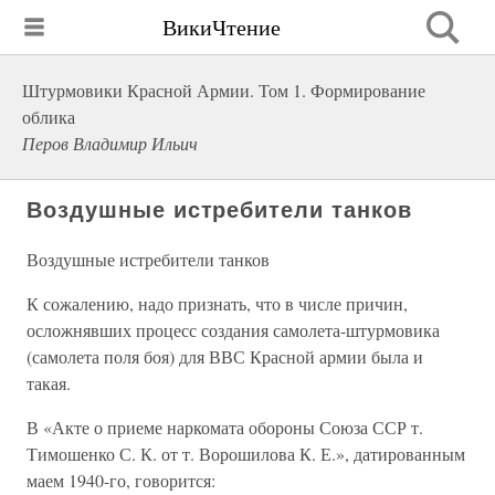
ВикиЧтение
Штурмовики Красной Армии. Том 1. Формирование
облика
Перов Владимир Ильич
Воздушные истребители танков
Воздушные истребители танков
К сожалению, надо признать, что в числе причин,
осложнявших процесс создания самолета-штурмовика
(самолета поля боя) для ВВС Красной армии была и
такая.
В «Акте о приеме наркомата обороны Союза ССР т.
Тимошенко С. К. от т. Ворошилова К. Е.», датированным
маем 1940-го, говорится: