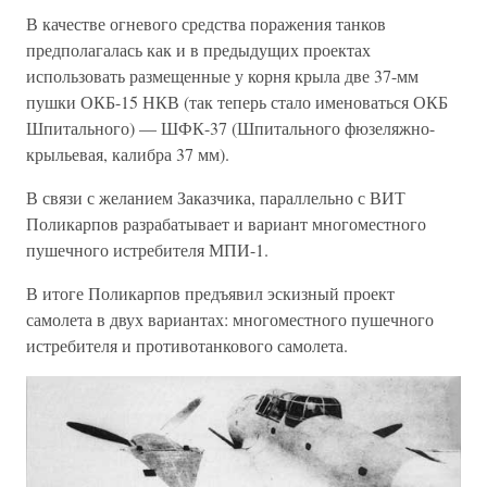
В качестве огневого средства поражения танков
предполагалась как и в предыдущих проектах
использовать размещенные у корня крыла две 37-мм
пушки ОКБ-15 НКВ (так теперь стало именоваться ОКБ
Шпитального) — ШФК-37 (Шпитального фюзеляжно-
крыльевая, калибра 37 мм).
В связи с желанием Заказчика, параллельно с ВИТ
Поликарпов разрабатывает и вариант многоместного
пушечного истребителя МПИ-1.
В итоге Поликарпов предъявил эскизный проект
самолета в двух вариантах: многоместного пушечного
истребителя и противотанкового самолета.