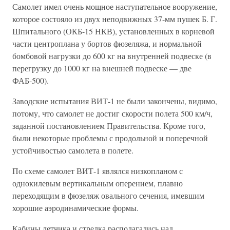
Самолет имел очень мощное наступательное вооружение,
которое состояло из двух неподвижных 37-мм пушек Б. Г.
Шпитального (ОКБ-15 НКВ), установленных в корневой
части центроплана у бортов фюзеляжа, и нормальной
бомбовой нагрузки до 600 кг на внутренней подвеске (в
перегрузку до 1000 кг на внешней подвеске — две
ФАБ-500).
Заводские испытания ВИТ-1 не были закончены, видимо,
потому, что самолет не достиг скорости полета 500 км/ч,
заданной постановлением Правительства. Кроме того,
были некоторые проблемы с продольной и поперечной
устойчивостью самолета в полете.
По схеме самолет ВИТ-1 являлся низкопланом с
однокилевым вертикальным оперением, плавно
переходящим в фюзеляж овального сечения, имевшим
хорошие аэродинамические формы.
Кабины летчика и стрелка располагались над