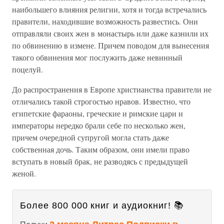
наибольшего влияния религии, хотя и тогда встречались
правители, находившие возможность развестись. Они
отправляли своих жен в монастырь или даже казнили их
по обвинению в измене. Причем поводом для вынесения
такого обвинения мог послужить даже невинный
поцелуй.
До распространения в Европе христианства правители не
отличались такой строгостью нравов. Известно, что
египетские фараоны, греческие и римские цари и
императоры нередко брали себе по несколько жен,
причем очередной супругой могла стать даже
собственная дочь. Таким образом, они имели право
вступать в новый брак, не разводясь с предыдущей
женой.
Более 800 000 книг и аудиокниг! 📚