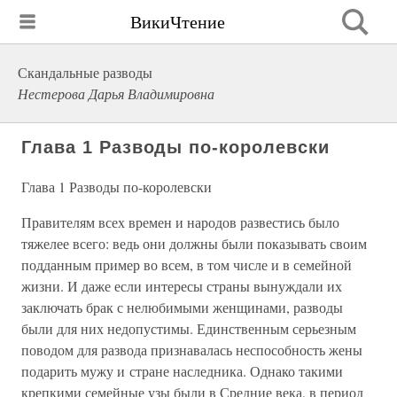
ВикиЧтение
Скандальные разводы
Нестерова Дарья Владимировна
Глава 1 Разводы по-королевски
Глава 1 Разводы по-королевски
Правителям всех времен и народов развестись было
тяжелее всего: ведь они должны были показывать своим
подданным пример во всем, в том числе и в семейной
жизни. И даже если интересы страны вынуждали их
заключать брак с нелюбимыми женщинами, разводы
были для них недопустимы. Единственным серьезным
поводом для развода признавалась неспособность жены
подарить мужу и стране наследника. Однако такими
крепкими семейные узы были в Средние века, в период