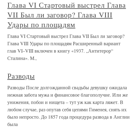
Глава VI Стартовый выстрел Глава
VII Был ли заговор? Глава VIII
Удары по площадям
Глава VI Стартовый выстрел Глава VII Был ли заговор?
Глава VIII Удары по площадям Расширенный вариант
глав VI–VIII включен в книгу «1937. „Антитерор“
Сталина». М.,
Разводы
Разводы После долгожданной свадьбы девушку ожидала
нежная забота мужа и финансовое благополучие. Или же
унижения, побои и нищета – тут уж как карта ляжет. В
любом случае, раз опутав себя цепями Гименея, снять их
было непросто. До 1857 года процедура развода в Англии
была