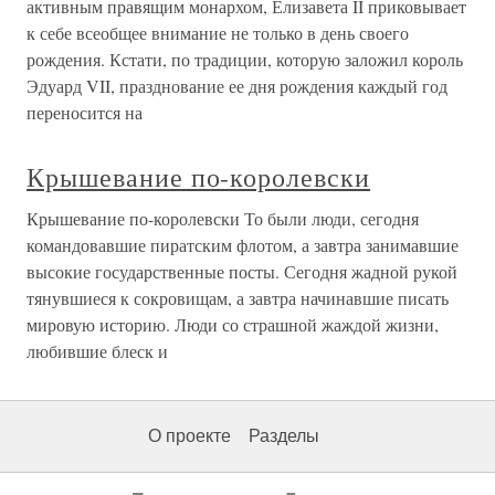
активным правящим монархом, Елизавета II приковывает
к себе всеобщее внимание не только в день своего
рождения. Кстати, по традиции, которую заложил король
Эдуард VII, празднование ее дня рождения каждый год
переносится на
Крышевание по-королевски
Крышевание по-королевски То были люди, сегодня
командовавшие пиратским флотом, а завтра занимавшие
высокие государственные посты. Сегодня жадной рукой
тянувшиеся к сокровищам, а завтра начинавшие писать
мировую историю. Люди со страшной жаждой жизни,
любившие блеск и
О проекте
Разделы