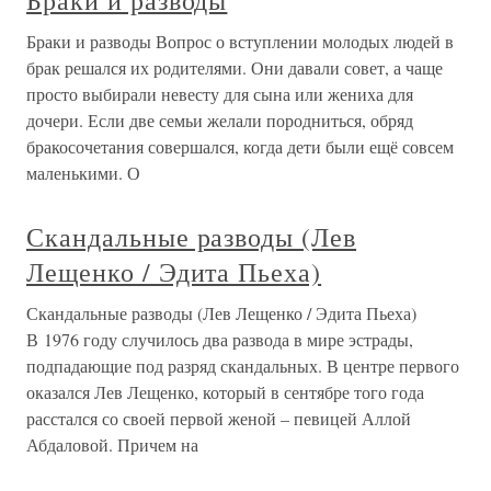
Браки и разводы
Браки и разводы Вопрос о вступлении молодых людей в
брак решался их родителями. Они давали совет, а чаще
просто выбирали невесту для сына или жениха для
дочери. Если две семьи желали породниться, обряд
бракосочетания совершался, когда дети были ещё совсем
маленькими. О
Скандальные разводы (Лев
Лещенко / Эдита Пьеха)
Скандальные разводы (Лев Лещенко / Эдита Пьеха)
В 1976 году случилось два развода в мире эстрады,
подпадающие под разряд скандальных. В центре первого
оказался Лев Лещенко, который в сентябре того года
расстался со своей первой женой – певицей Аллой
Абдаловой. Причем на