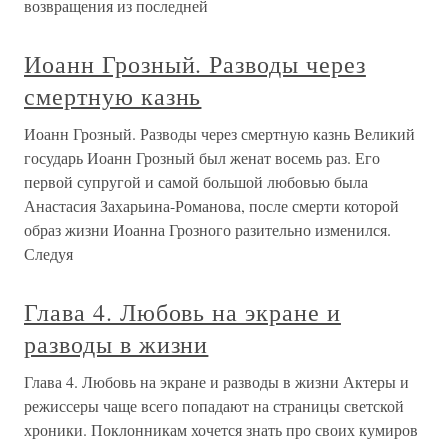
возвращения из последней
Иоанн Грозный. Разводы через
смертную казнь
Иоанн Грозный. Разводы через смертную казнь Великий
государь Иоанн Грозный был женат восемь раз. Его
первой супругой и самой большой любовью была
Анастасия Захарьина-Романова, после смерти которой
образ жизни Иоанна Грозного разительно изменился.
Следуя
Глава 4. Любовь на экране и
разводы в жизни
Глава 4. Любовь на экране и разводы в жизни Актеры и
режиссеры чаще всего попадают на страницы светской
хроники. Поклонникам хочется знать про своих кумиров