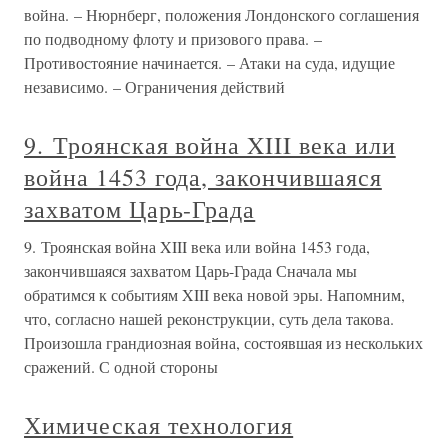
война. – Нюрнберг, положения Лондонского соглашения
по подводному флоту и призового права. –
Противостояние начинается. – Атаки на суда, идущие
независимо. – Ограничения действий
9. Троянская война XIII века или
война 1453 года, закончившаяся
захватом Царь-Града
9. Троянская война XIII века или война 1453 года,
закончившаяся захватом Царь-Града Сначала мы
обратимся к событиям XIII века новой эры. Напомним,
что, согласно нашей реконструкции, суть дела такова.
Произошла грандиозная война, состоявшая из нескольких
сражений. С одной стороны
Химическая технология