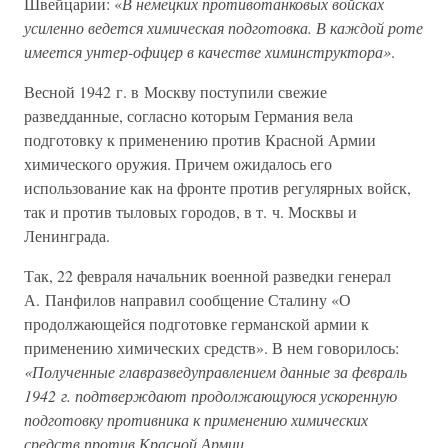
Швейцарии: «
В немецких противотанковых войсках
усиленно ведется химическая подготовка. В каждой роте
имеется унтер-офицер в качестве химинструктора»
.
Весной 1942 г. в Москву поступили свежие
разведданные, согласно которым Германия вела
подготовку к применению против Красной Армии
химического оружия. Причем ожидалось его
использование как на фронте против регулярных войск,
так и против тыловых городов, в т. ч. Москвы и
Ленинграда.
Так, 22 февраля начальник военной разведки генерал
А. Панфилов направил сообщение Сталину «О
продолжающейся подготовке германской армии к
применению химических средств». В нем говорилось:
«Полученные главразведуправлением данные за февраль
1942 г. подтверждают продолжающуюся ускоренную
подготовку противника к применению химических
средств против Красной Армии.