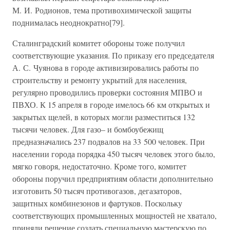
М. И. Родионов, тема противохимической защиты
поднималась неоднократно[79].
Сталинградский комитет обороны тоже получил
соответствующие указания. По приказу его председателя
А. С. Чуянова в городе активизировались работы по
строительству и ремонту укрытий для населения,
регулярно проводились проверки состояния МПВО и
ПВХО. К 15 апреля в городе имелось 66 км открытых и
закрытых щелей, в которых могли разместиться 132
тысячи человек. Для газо– и бомбоубежищ
предназначались 237 подвалов на 33 500 человек. При
населении города порядка 450 тысяч человек этого было,
мягко говоря, недостаточно. Кроме того, комитет
обороны поручил предприятиям области дополнительно
изготовить 50 тысяч противогазов, дегазаторов,
защитных комбинезонов и фартуков. Поскольку
соответствующих промышленных мощностей не хватало,
приняли решение создать специальную мастерскую по