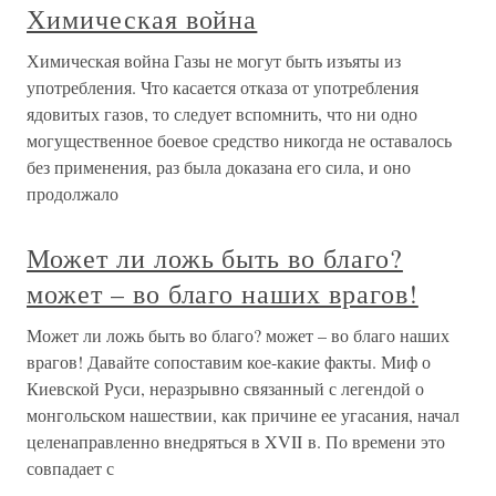
Химическая война
Химическая война Газы не могут быть изъяты из
употребления. Что касается отказа от употребления
ядовитых газов, то следует вспомнить, что ни одно
могущественное боевое средство никогда не оставалось
без применения, раз была доказана его сила, и оно
продолжало
Может ли ложь быть во благо?
может – во благо наших врагов!
Может ли ложь быть во благо? может – во благо наших
врагов! Давайте сопоставим кое-какие факты. Миф о
Киевской Руси, неразрывно связанный с легендой о
монгольском нашествии, как причине ее угасания, начал
целенаправленно внедряться в XVII в. По времени это
совпадает с