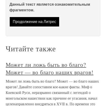
Данный текст является ознакомительным
фрагментом.
Продолжение на Литрес
Читайте также
Может ли ложь быть во благо?
Может — во благо наших врагов!
Может ли ложь быть во благо? Может — во благо наших
врагов! Давайте сопоставим кое-какие факты. Миф о
Киевской Руси, неразрывно связанный с легендой о
монгольском нашествии как причине ее угасания, начал
целенаправленно внедряться в XVII в. По времени это