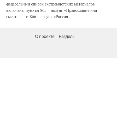
федеральный список экстремистских материалов
включены пункты 865 – лозунг «Православие или
смерть!» – и 866 – лозунг «Россия
О проекте
Разделы