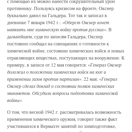
с помощью их можно нанести сокрушительный урон
противнику. Пользуясь кризисом на фронте, Окснер
буквально давил на Гальдера. Тот так и записал в
дневнике 7 января 1942 г.:
«Оберст Окснер хочет
навязать мне химическую войну против русских»
. В
дальнейшем, судя по записям Гальдера, Окснер
постоянно сообщал на совещаниях о готовности к
химической войне, состоянии химических войск и новых
отравляющих веществах, поступающих на вооружение. К
примеру, в записи от 12 мая говорится: «
Генерал Окснер
доложил о положении химических войск на юге и
применении газов против партизан»
. 22 мая: «
Генерал
Окснер сделал доклад о состоянии полков химических
минометов. Обсудили вопросы подготовки химической
войны».
О том, что весной 1942 г. рассматривалась возможность
применения химического оружия, говорит также факт
участившихся в Вермахте занятий по химподготовке,