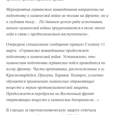
Мероприятия германского командования направлены на
подготовку к химической войне не только на фронте, но и
в глубоком тылу… По данным целого ряда источников,
начало химической войны приурочивается к весне этого
года в связи с предполагаемым наступлением»
.
Очередное специальное сообщение пришло Сталину 11
марта:
«Германское командование продолжает
подготовку к химической войне. Установлено, что
химическая подготовка германских войск проводится по
всему фронту. Части противника, расположенные в гг.
Красногвардейск, Прилуки, Харьков, Таганрог, усиленно
обучаются применению химических отравляющих
веществ и мерам противохимической защиты.
Продолжается переброска на Восточный фронт
отравляющих веществ и химических боеприпасов…»
В городах за противохимическую защиту отвечала