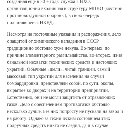
созданная еще в 30-е годы служба ПВХО,
организационно входившая в структуру МПВО (местной
противовоздушной обороны), в свою очередь
подчинявшейся НКВД.
Несмотря на постоянные указания и распоряжения, дело
с защитой от химического нападения в СССР
традиционно обстояло хуже некуда. Во-первых, по
причине элементарного разгильдяйства, во-вторых, из-за
банальной нехватки технических средств и настоящих
укрытий. Обычные «щели», читай траншеи, самый
массовый тип укрытий для населения на случай
бомбардировки, представляли собой, по сути, окопы,
вырытые во дворах и на территории предприятий.
Естественно, они не могли защитить от отравляющих
газов. Дело с обеспечением противогазов обстояло
несколько лучше. Без них попросту не пускали на завод и
на работу. Однако за техническим состоянием этих
подручных средств никто не следил, да и в случае