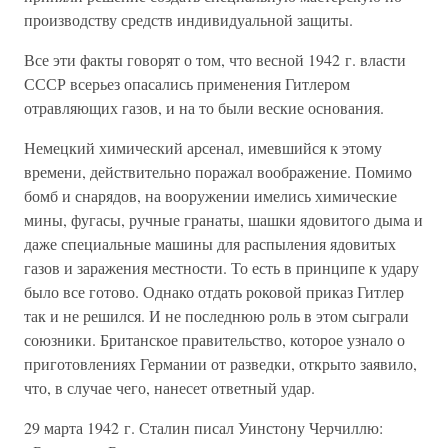
производству средств индивидуальной защиты.
Все эти факты говорят о том, что весной 1942 г. власти
СССР всерьез опасались применения Гитлером
отравляющих газов, и на то были веские основания.
Немецкий химический арсенал, имевшийся к этому
времени, действительно поражал воображение. Помимо
бомб и снарядов, на вооружении имелись химические
мины, фугасы, ручные гранаты, шашки ядовитого дыма и
даже специальные машины для распыления ядовитых
газов и заражения местности. То есть в принципе к удару
было все готово. Однако отдать роковой приказ Гитлер
так и не решился. И не последнюю роль в этом сыграли
союзники. Британское правительство, которое узнало о
приготовлениях Германии от разведки, открыто заявило,
что, в случае чего, нанесет ответный удар.
29 марта 1942 г. Сталин писал Уинстону Черчиллю: