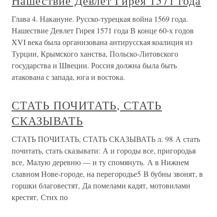
Нашествие Девлет Гирея 1571 года
Глава 4. Накануне. Русско-турецкая война 1569 года.
Нашествие Девлет Гирея 1571 года В конце 60-х годов
XVI века была организована антирусская коалиция из
Турции, Крымского ханства, Польско-Литовского
государства и Швеции. Россия должна была быть
атакована с запада, юга и востока.
СТАТЬ ПОЧИТАТЬ, СТАТЬ
СКАЗЫВАТЬ
СТАТЬ ПОЧИТАТЬ, СТАТЬ СКАЗЫВАТЬ л. 98 А стать
почитать, стать сказывати: А и городы все, пригородья
все, Малую деревню — и ту спомянуть. А в Нижнем
славном Нове-городе, на перегородье5 В бубны звонят, в
горшки благовестят, Да помелами кадят, мотовилами
крестят, Стих по