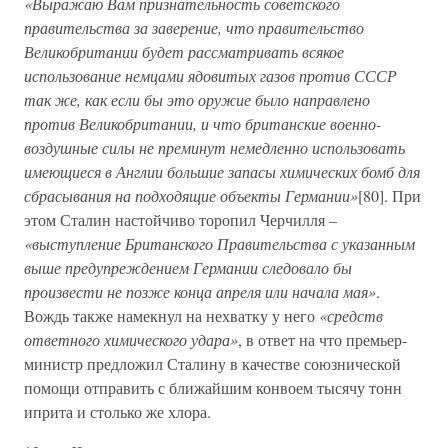
«Выражаю Вам признательность советского
правительства за заверение, что правительство
Великобритании будет рассматривать всякое
использование немцами ядовитых газов против СССР
так же, как если бы это оружие было направлено
против Великобритании, и что британские военно-
воздушные силы не преминут немедленно использовать
имеющиеся в Англии большие запасы химических бомб для
сбрасывания на подходящие объекты Германии»
[80]. При
этом Сталин настойчиво торопил Черчилля –
«выступление Британского Правительства с указанным
выше предупреждением Германии следовало бы
произвести не позже конца апреля или начала мая»
.
Вождь также намекнул на нехватку у него
«средств
ответного химического удара»
, в ответ на что премьер-
министр предложил Сталину в качестве союзнической
помощи отправить с ближайшим конвоем тысячу тонн
иприта и столько же хлора.