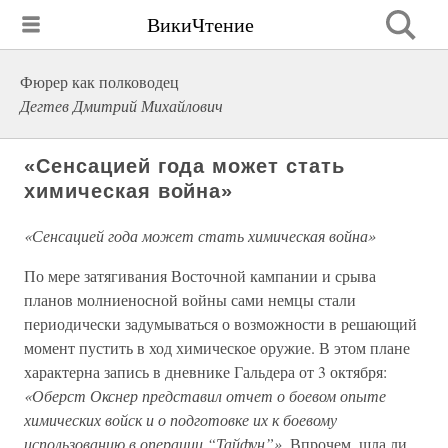
ВикиЧтение
Фюрер как полководец
Дегтев Дмитрий Михайлович
«Сенсацией года может стать
химическая война»
«Сенсацией года может стать химическая война»
По мере затягивания Восточной кампании и срыва
планов молниеносной войны сами немцы стали
периодически задумываться о возможности в решающий
момент пустить в ход химическое оружие. В этом плане
характерна запись в дневнике Гальдера от 3 октября:
«Оберст Окснер представил отчет о боевом опыте
химических войск и о подготовке их к боевому
использованию в операции “Тайфун”».
Впрочем, шла ли