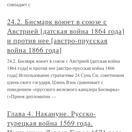
совпадает с
24.2. Бисмарк воюет в союзе с
Австрией [датская война 1864 года]
и против нее [австро-прусская
война 1866 года]
24.2. Бисмарк воюет в союзе с Австрией [датская война
1864 года] и против нее [австро-прусская война 1866
года] Использование стратагемы 24 Сунь Си, советником
цзинь-ского государя, Цзинь Вэнь сравнивает с
поведением «прусского железного канцлера Бисмарка»
(«Прием дипломатии —
Глава 4. Накануне. Русско-
турецкая война 1569 года.