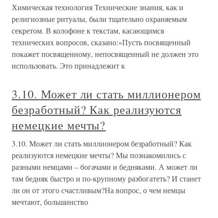
Химическая технология Технические знания, как и
религиозные ритуалы, были тщательно охраняемым
секретом. В колофоне к текстам, касающимся
технических вопросов, сказано:«Пусть посвященный
покажет посвященному, непосвященный не должен это
использовать. Это принадлежит к
3.10. Может ли стать миллионером
безработный? Как реализуются
немецкие мечты?
3.10. Может ли стать миллионером безработный? Как
реализуются немецкие мечты? Мы познакомились с
разными немцами – богачами и бедняками. А может ли
там бедняк быстро и по-крупному разбогатеть? И станет
ли он от этого счастливым?На вопрос, о чем немцы
мечтают, большинство