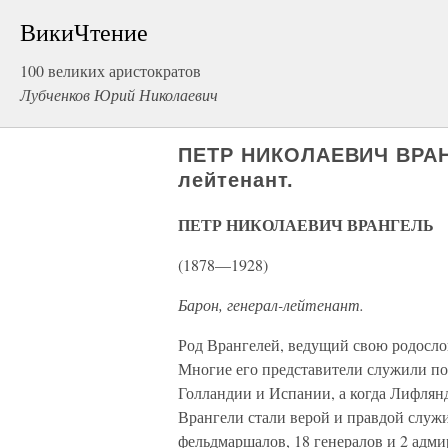
ВикиЧтение
100 великих аристократов
Лубченков Юрий Николаевич
ПЕТР НИКОЛАЕВИЧ ВРАНГ
лейтенант.
ПЕТР НИКОЛАЕВИЧ ВРАНГЕЛЬ
(1878—1928)
Барон, генерал-лейтенант.
Род Врангелей, ведущий свою родослов
Многие его представители служили п
Голландии и Испании, а когда Лифлянд
Врангели стали верой и правдой служи
фельдмаршалов, 18 генералов и 2 адми