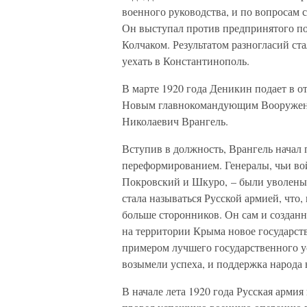
военного руководства, и по вопросам 
Он выступал против предпринятого по
Колчаком. Результатом разногласий ст
уехать в Константинополь.
В марте 1920 года Деникин подает в о
Новым главнокомандующим Вооруженн
Николаевич Врангель.
Вступив в должность, Врангель начал 
переформированием. Генералы, чьи во
Покровский и Шкуро, – были уволены.
стала называться Русской армией, что
больше сторонников. Он сам и создан
на территории Крыма новое государств
примером лучшего государственного у
возымели успеха, и поддержка народа 
В начале лета 1920 года Русская армия