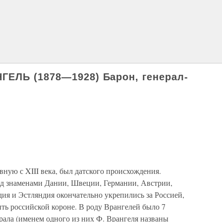
ЕЛЬ (1878—1928) Барон, генерал-
ную с XIII века, был датского происхождения.
од знаменами Дании, Швеции, Германии, Австрии,
ия и Эстляндия окончательно укрепились за Россией,
ть российской короне. В роду Врангелей было 7
рала (именем одного из них Ф. Врангеля названы