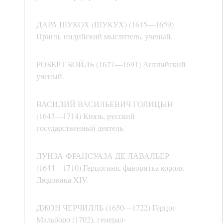
ДАРА ШУКОХ (ШУКУХ) (1615—1659)
Принц, индийский мыслитель, ученый.
РОБЕРТ БОЙЛЬ (1627—1691) Английский
ученый.
ВАСИЛИЙ ВАСИЛЬЕВИЧ ГОЛИЦЫН
(1643—1714) Князь, русский
государственный деятель.
ЛУИЗА-ФРАНСУАЗА ДЕ ЛАВАЛЬЕР
(1644—1710) Герцогиня, фаворитка короля
Людовика XIV.
ДЖОН ЧЕРЧИЛЛЬ (1650—1722) Герцог
Мальборо (1702), генерал-