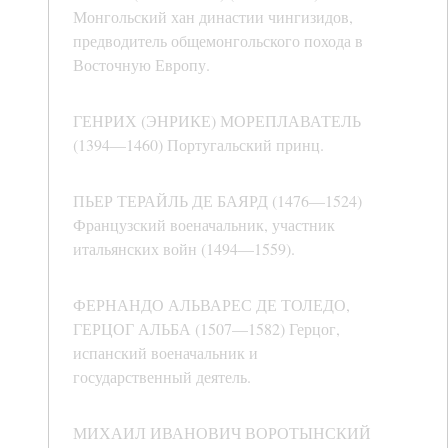
Монгольский хан династии чингизидов,
предводитель общемонгольского похода в
Восточную Европу.
ГЕНРИХ (ЭНРИКЕ) МОРЕПЛАВАТЕЛЬ
(1394—1460) Португальский принц.
ПЬЕР ТЕРАЙЛЬ ДЕ БАЯРД (1476—1524)
Французский военачальник, участник
итальянских войн (1494—1559).
ФЕРНАНДО АЛЬВАРЕС ДЕ ТОЛЕДО,
ГЕРЦОГ АЛЬБА (1507—1582) Герцог,
испанский военачальник и
государственный деятель.
МИХАИЛ ИВАНОВИЧ ВОРОТЫНСКИЙ