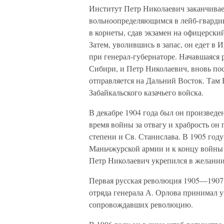
Институт Петр Николаевич заканчивает
вольноопределяющимся в лейб-гварди
в корнеты, сдав экзамен на офицерск
Затем, уволившись в запас, он едет в
при генерал-губернаторе. Начавшаяся 
Сибири, и Петр Николаевич, вновь по
отправляется на Дальний Восток. Там 
Забайкальского казачьего войска.
В декабре 1904 года был он произведен
время войны за отвагу и храбрость он
степени и Св. Станислава. В 1905 год
Маньчжурской армии и к концу войны 
Петр Николаевич укрепился в желании
Первая русская революция 1905—1907 
отряда генерала А. Орлова принимал 
сопровождавших революцию.