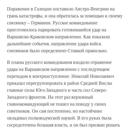
Поражение в Галиции поставило Австро-Венгрию на
грань катастрофы, и она обратилась за помощью к своему
союзнику – Германии. Русское командование
приготовилось парировать готовившийся удар на
Варшавско-Краковском направлении. Как показали
дальнейшие события, направление удара войск
союзников было определенно Ставкой правильно.
В планы русского командования входило отражение
удара на Варшавском направлении с последующим
переходом в контрнаступление. Николай Николаевич
приказал перегруппировать в район Средней Вислы
главные силы Юго-Западного и часть сил Северо-
Западного фронтов. На этот раз верховный
главнокомандующий не пошел на поводу у своих
советников. Он сам постепенно, но настойчиво
овладевал полководческой наукой. В его руках была
сосредоточена большая власть, и он был призван решать