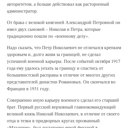
авторитетом, а больше действовал как расторопный
администратор.
От брака с великой княгиней Александрой Петровной он
имел двух сыновей – Николая и Петра, которые
традиционно пошли по «военному делу».
Надо сказать, что Петр Николаевич не отличался крепким
здоровьем и, долго живя за границей, не сделал
успешной военной карьеры. После событий октября 1917
года ему удалось уехать за границу и спастись от
большевистской расправы в отличие от многих других
представителей династии Романовых. Он скончался во
Франции в 1931 году.
Совершенно иную карьеру военного сделал его старший
брат. Первый русский верховный главнокомандующий
великий князь Николай Николаевич, в отличие от своего
отца и тезки в придворных кругах прозванный
«Младшим», был достаточно яркой фигурой в