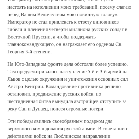
настоять на исполнении моих требований, посему слагаю
перед Вашим Величеством мою повинную голову».
Император не стал привлекать к ответу виновников
гибели и пленения четверти миллиона русских солдат в
Восточной Пруссии, а чтобы поддержать
главнокомандующего, он награждает его орденом Св.
Георгия 3-й степени.
На Юго-Западном фронте дела обстояли более успешно.
Там предусматривалось наступление 5-й и 3-й армий на
Львов с целью окружения и уничтожения основных сил
Австро-Венгрии. Командование противника решило
остановить продвижение русских войск, но
шестидневная битва вынудила австрийцев отступить за
реку Сан и Дунаец, понеся огромные потери.
Эти победы явились своеобразным подарком для
верховного командования русской армии. В сочетании с
действиями войск на Люблинском направлении