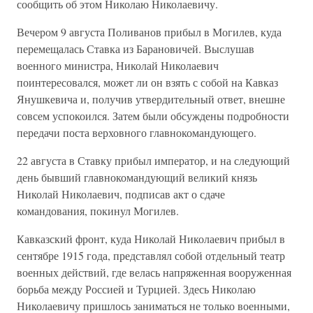
сообщить об этом Николаю Николаевичу.
Вечером 9 августа Поливанов прибыл в Могилев, куда
перемещалась Ставка из Барановичей. Выслушав
военного министра, Николай Николаевич
поинтересовался, может ли он взять с собой на Кавказ
Янушкевича и, получив утвердительный ответ, внешне
совсем успокоился. Затем были обсуждены подробности
передачи поста верховного главнокомандующего.
22 августа в Ставку прибыл император, и на следующий
день бывший главнокомандующий великий князь
Николай Николаевич, подписав акт о сдаче
командования, покинул Могилев.
Кавказский фронт, куда Николай Николаевич прибыл в
сентябре 1915 года, представлял собой отдельный театр
военных действий, где велась напряженная вооруженная
борьба между Россией и Турцией. Здесь Николаю
Николаевичу пришлось заниматься не только военными,