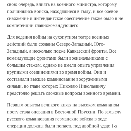
свою очередь, влиять на военного министра, которому
подчинялись войска, находящиеся в тылу, и все боевое
снабжение и интендантское обеспечение также было в не
компетенции главнокомандующего.
Для ведения войны на сухопутном театре военных
действий были созданы Северо-Западный, Юго-
Западный, а несколько позже Кавказский фронты. Все
командующие фронтами были военачальниками с
большим стажем, однако не имели опыта управления
крупными соединениями во время войны. Они и
составляли высшее командование вооруженными
силами, во главе которых Николаю Николаевичу
предстояло решать сложные вопросы военного времени.
Первым опытом великого князя на высоком командном
посту стала операция в Восточной Пруссии. По замыслу
русского командования германские войска в ходе
операции должны были попасть под двойной удар: 1-я