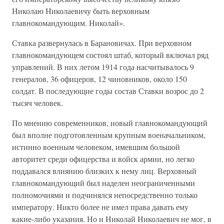
Николаю Николаевичу быть верховным
главнокомандующим. Николай».
Ставка развернулась в Барановичах. При верховном
главнокомандующем состоял штаб, который включал ряд
управлений. В них летом 1914 года насчитывалось 9
генералов, 36 офицеров, 12 чиновников, около 150
солдат. В последующие годы состав Ставки возрос до 2
тысяч человек.
По мнению современников, новый главнокомандующий
был вполне подготовленным крупным военачальником,
истинно военным человеком, имевшим большой
авторитет среди офицерства и войск армии, но легко
поддавался влиянию близких к нему лиц. Верховный
главнокомандующий был наделен неограниченными
полномочиями и подчинялся непосредственно только
императору. Никто более не имел права давать ему
какие-либо указания. Но и Николай Николаевич не мог, в