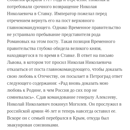
потребовали срочного возвращение Николая
Николаевича в Ставку. Император пожелал перед
отречением вернуть его на пост верховного
главнокомандующего. Однако Временное правительство
не устраивало пребывание представителя рода
Романовых на этом посту. Такая позиция Временного
правительства глубоко обидела великого князя,
находящегося в то время в Ставке. В ответ на письмо
Львова, в котором тот просил Николая Николаевича
отказаться от поста главнокомандующего, чтобы доказать
свою любовь к Отечеству, он посылает в Петроград ответ
следующего содержания: «Рад вновь доказать мою
любовь к Родине, в чем Россия до сих пор не
сомневалась». Сдав командование генералу Алексееву,
Николай Николаевич покинул Могилев. Он прослужил в
российской армии 46 лет и теперь навсегда оставил ее.
Вскоре он с семьей перебрался в Крым, откуда был
эвакуирован союзниками.