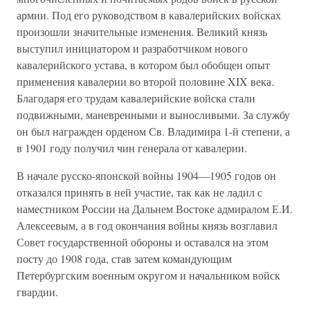
армии. Под его руководством в кавалерийских войсках
произошли значительные изменения. Великий князь
выступил инициатором и разработчиком нового
кавалерийского устава, в котором был обобщен опыт
применения кавалерии во второй половине XIX века.
Благодаря его трудам кавалерийские войска стали
подвижными, маневренными и выносливыми. За службу
он был награжден орденом Св. Владимира 1-й степени, а
в 1901 году получил чин генерала от кавалерии.
В начале русско-японской войны 1904—1905 годов он
отказался принять в ней участие, так как не ладил с
наместником России на Дальнем Востоке адмиралом Е.И.
Алексеевым, а в год окончания войны князь возглавил
Совет государственной обороны и оставался на этом
посту до 1908 года, став затем командующим
Петербургским военным округом и начальником войск
гвардии.