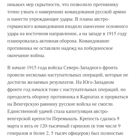
никаких мер скрытности, что позволило противнику
точно узнать о намерениях командования русской армии
и нанести упреждающие удары. В планы австро-
германского командования входило нанесение основного
удара на восточном направлении, а на западе в 1915 году
планировалась активная оборона. Командование
противника не оставляло надежд на победоносное
окончание войны.
В начале 1915 года войска Северо-Западного фронта
провели несколько наступательных операций, которые не
достигли желаемых результатов. На Юго-Западном
фронте год начался тоже с наступательных операций, но
преодолеть оборону противника в Карпатах и прорваться
на Венгерскую равнину русские войска не смогли.
Единственной удачей стала капитуляция австро-
венгерской крепости Перемышль. Крепость сдалась 9
марта и весь ее 120-тысячный гарнизон (в том числе 9
генералов и более 2, 5 тысяч офицеров) был полностью