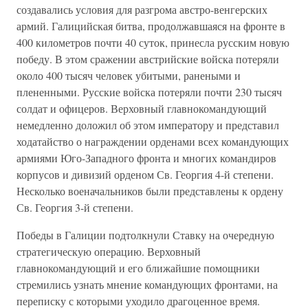
создавались условия для разгрома австро-венгерских
армий. Галицийская битва, продолжавшаяся на фронте в
400 километров почти 40 суток, принесла русским новую
победу. В этом сражении австрийские войска потеряли
около 400 тысяч человек убитыми, ранеными и
плененными. Русские войска потеряли почти 230 тысяч
солдат и офицеров. Верховный главнокомандующий
немедленно доложил об этом императору и представил
ходатайство о награждении орденами всех командующих
армиями Юго-Западного фронта и многих командиров
корпусов и дивизий орденом Св. Георгия 4-й степени.
Несколько военачальников были представлены к ордену
Св. Георгия 3-й степени.
Победы в Галиции подтолкнули Ставку на очередную
стратегическую операцию. Верховный
главнокомандующий и его ближайшие помощники
стремились узнать мнение командующих фронтами, на
переписку с которыми уходило драгоценное время.