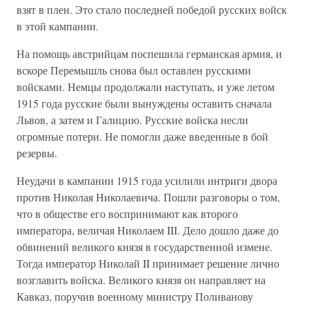
взят в плен. Это стало последней победой русских войск
в этой кампании.
На помощь австрийцам поспешила германская армия, и
вскоре Перемышль снова был оставлен русскими
войсками. Немцы продолжали наступать, и уже летом
1915 года русские были вынуждены оставить сначала
Львов, а затем и Галицию. Русские войска несли
огромные потери. Не помогли даже введенные в бой
резервы.
Неудачи в кампании 1915 года усилили интриги двора
против Николая Николаевича. Пошли разговоры о том,
что в обществе его воспринимают как второго
императора, величая Николаем III. Дело дошло даже до
обвинений великого князя в государственной измене.
Тогда император Николай II принимает решение лично
возглавить войска. Великого князя он направляет на
Кавказ, поручив военному министру Поливанову