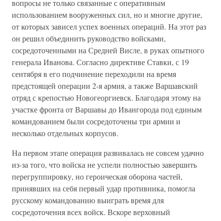
вопросы не только связанные с оперативным
использованием вооруженных сил, но и многие другие,
от которых зависел успех военных операций. На этот раз
он решил объединить руководство войсками,
сосредоточенными на Средней Висле, в руках опытного
генерала Иванова. Согласно директиве Ставки, с 19
сентября в его подчинение переходили на время
предстоящей операции 2-я армия, а также Варшавский
отряд с крепостью Новогеоргиевск. Благодаря этому на
участке фронта от Варшавы до Ивангорода под единым
командованием были сосредоточены три армии и
несколько отдельных корпусов.
На первом этапе операция развивалась не совсем удачно
из-за того, что войска не успели полностью завершить
перегруппировку, но героическая оборона частей,
принявших на себя первый удар противника, помогла
русскому командованию выиграть время для
сосредоточения всех войск. Вскоре верховный