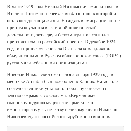
В марте 1919 года Николай Николаевич эмигрировал в
Италию. Потом он переехал во Францию, в которой и
оставался до конца жизни. Находясь в эмиграции, он не
принимал участия в активной политической
деятельности, хотя среди белоэмигрантов считался
претендентом на российский престол. В декабре 1924
года он принял от генерала Врангеля командование
объединенными в Русском общевоинском союзе (РОВС)
русскими зарубежными организациями.
Николай Николаевич скончался 5 января 1929 года в
местечке Антиб и был похоронен в Каннах. На могиле
соотечественники установили большую доску из
зеленого мрамора со словами: «Верховному
главнокомандующему русской армией, его
императорскому высочеству великому князю Николаю
Николаевичу от российского зарубежного воинства».