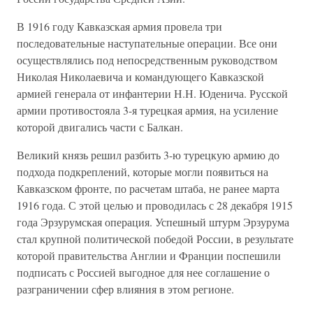
В 1916 году Кавказская армия провела три
последовательные наступательные операции. Все они
осуществлялись под непосредственным руководством
Николая Николаевича и командующего Кавказской
армией генерала от инфантерии Н.Н. Юденича. Русской
армии противостояла 3-я турецкая армия, на усиление
которой двигались части с Балкан.
Великий князь решил разбить 3-ю турецкую армию до
подхода подкреплений, которые могли появиться на
Кавказском фронте, по расчетам штаба, не ранее марта
1916 года. С этой целью и проводилась с 28 декабря 1915
года Эрзурумская операция. Успешный штурм Эрзурума
стал крупной политической победой России, в результате
которой правительства Англии и Франции поспешили
подписать с Россией выгодное для нее соглашение о
разграничении сфер влияния в этом регионе.