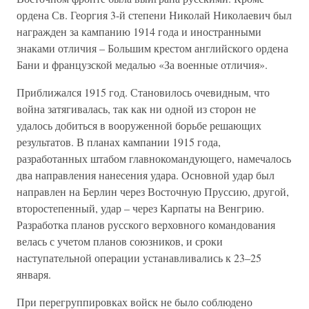
ордена Св. Георгия 3-й степени Николай Николаевич был
награжден за кампанию 1914 года и иностранными
знаками отличия – Большим крестом английского ордена
Бани и французской медалью «За военные отличия».
Приближался 1915 год. Становилось очевидным, что
война затягивалась, так как ни одной из сторон не
удалось добиться в вооруженной борьбе решающих
результатов. В планах кампании 1915 года,
разработанных штабом главнокомандующего, намечалось
два направления нанесения удара. Основной удар был
направлен на Берлин через Восточную Пруссию, другой,
второстепенный, удар – через Карпаты на Венгрию.
Разработка планов русского верховного командования
велась с учетом планов союзников, и сроки
наступательной операции устанавливались к 23–25
января.
При перегруппировках войск не было соблюдено