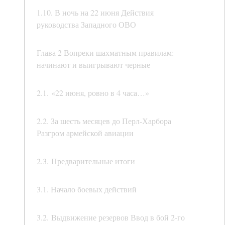
1.10. В ночь на 22 июня Действия
руководства Западного ОВО
Глава 2 Вопреки шахматным правилам:
начинают и выигрывают черные
2.1. «22 июня, ровно в 4 часа…»
2.2. За шесть месяцев до Перл-Харбора
Разгром армейской авиации
2.3. Предварительные итоги
3.1. Начало боевых действий
3.2. Выдвижение резервов Ввод в бой 2-го