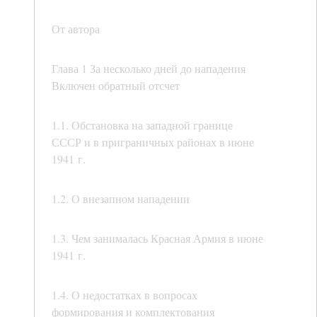
От автора
Глава 1 За несколько дней до нападения
Включен обратный отсчет
1.1. Обстановка на западной границе
СССР и в приграничных районах в июне
1941 г.
1.2. О внезапном нападении
1.3. Чем занималась Красная Армия в июне
1941 г.
1.4. О недостатках в вопросах
формирования и комплектования