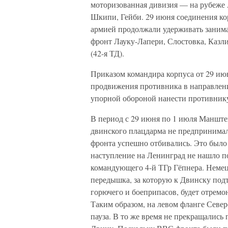
моторизованная дивизия — на рубеже А
Шкипи, Гейби. 29 июня соединения ко
армией продолжали удерживать занима
фронт Лауку-Лапери, Слостовка, Казли
(42-я ТД).
Приказом командира корпуса от 29 июн
продвижения противника в направления
упорной обороной нанести противник
В период с 29 июня по 1 июля Манште
двинского плацдарма не предпринимал;
фронта успешно отбивались. Это было
наступление на Ленинград не нашло 
командующего 4-й ТГр Гёпнера. Немец
передышка, за которую к Двинску под
горючего и боеприпасов, будет отремо
Таким образом, на левом фланге Север
пауза. В то же время не прекращалис