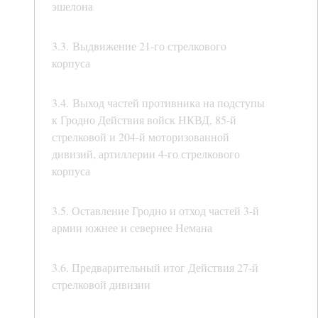
эшелона
3.3. Выдвижение 21-го стрелкового
корпуса
3.4. Выход частей противника на подступы
к Гродно Действия войск НКВД, 85-й
стрелковой и 204-й моторизованной
дивизий, артиллерии 4-го стрелкового
корпуса
3.5. Оставление Гродно и отход частей 3-й
армии южнее и севернее Немана
3.6. Предварительный итог Действия 27-й
стрелковой дивизии