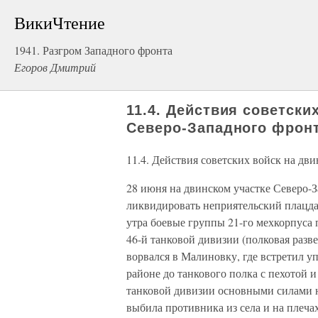
ВикиЧтение
1941. Разгром Западного фронта
Егоров Дмитрий
11.4. Действия советски
Северо-Западного фрон
11.4. Действия советских войск на дв
28 июня на двинском участке Северо-
ликвидировать неприятельский плацда
утра боевые группы 21-го мехкорпуса 
46-й танковой дивизии (полковая разве
ворвался в Малиновку, где встретил у
районе до танкового полка с пехотой и
танковой дивизии основными силами на
выбила противника из села и на плеч