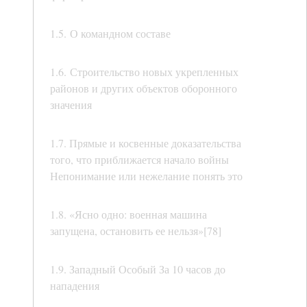
1.5. О командном составе
1.6. Строительство новых укрепленных
районов и других объектов оборонного
значения
1.7. Прямые и косвенные доказательства
того, что приближается начало войны
Непонимание или нежелание понять это
1.8. «Ясно одно: военная машина
запущена, остановить ее нельзя»[78]
1.9. Западный Особый За 10 часов до
нападения