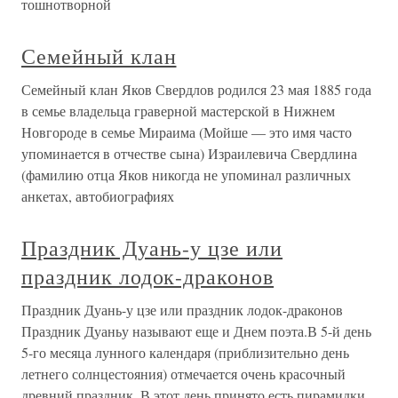
тошнотворной
Семейный клан
Семейный клан Яков Свердлов родился 23 мая 1885 года
в семье владельца граверной мастерской в Нижнем
Новгороде в семье Мираима (Мойше — это имя часто
упоминается в отчестве сына) Израилевича Свердлина
(фамилию отца Яков никогда не упоминал различных
анкетах, автобиографиях
Праздник Дуань-у цзе или
праздник лодок-драконов
Праздник Дуань-у цзе или праздник лодок-драконов
Праздник Дуаньу называют еще и Днем поэта.В 5-й день
5-го месяца лунного календаря (приблизительно день
летнего солнцестояния) отмечается очень красочный
древний праздник. В этот день принято есть пирамидки