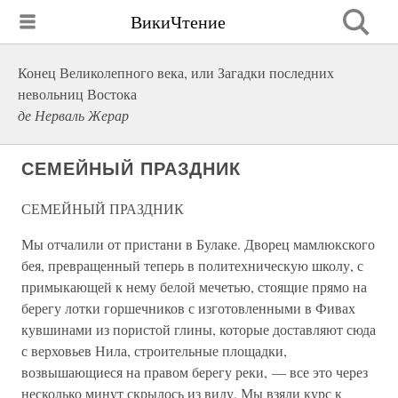
ВикиЧтение
Конец Великолепного века, или Загадки последних
невольниц Востока
де Нерваль Жерар
СЕМЕЙНЫЙ ПРАЗДНИК
СЕМЕЙНЫЙ ПРАЗДНИК
Мы отчалили от пристани в Булаке. Дворец мамлюкского
бея, превращенный теперь в политехническую школу, с
примыкающей к нему белой мечетью, стоящие прямо на
берегу лотки горшечников с изготовленными в Фивах
кувшинами из пористой глины, которые доставляют сюда
с верховьев Нила, строительные площадки,
возвышающиеся на правом берегу реки, — все это через
несколько минут скрылось из виду. Мы взяли курс к