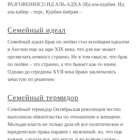
РАЗГОВЕНИЯ;2) ИД АЛЬ-АДХА (Ид-аль-курбан, Ид
аль-кабир – перс, Курбан-байрам –
Семейный идеал
Семейный идеал Брак по любви стал всеобщим идеалом
в Англии еще на заре XIX века, что для нас может
прозвучать немного странно. Не в том смысле, что брак
по любви – это странно, а что бывает как-то иначе.
Однако до середины XVII века браки заключались
зачастую по решению
Семейный термидор
Семейный термидор Октябрьская революция честно
выполнила обязательства по отношению к женщине.
Молодая власть не только дала ей все политические и
юридические права наравне с мужчиной, но, что еще
важнее, сделала все, что могла, и во всяком случае –