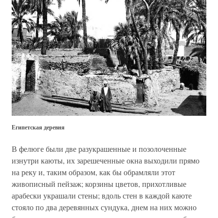
Египетская деревня
В фелюге были две разукрашенные и позолоченные
изнутри каюты, их зарешеченные окна выходили прямо
на реку и, таким образом, как бы обрамляли этот
живописный пейзаж; корзины цветов, прихотливые
арабески украшали стены; вдоль стен в каждой каюте
стояло по два деревянных сундука, днем на них можно