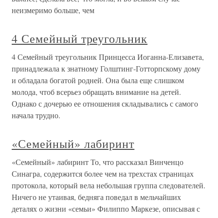
неизмеримо больше, чем
4 Семейный треугольник
4 Семейный треугольник Принцесса Иоганна-Елизавета,
принадлежала к знатному Голштинг-Готторпскому дому
и обладала богатой родней. Она была еще слишком
молода, чтоб всерьез обращать внимание на детей.
Однако с дочерью ее отношения складывались с самого
начала трудно.
«Семейный» лабиринт
«Семейный» лабиринт То, что рассказал Винченцо
Синагра, содержится более чем на трехстах страницах
протокола, который вела небольшая группа следователей.
Ничего не утаивая, бедняга поведал в мельчайших
деталях о жизни «семьи» Филиппо Маркезе, описывая с