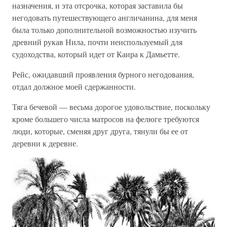
назначения, и эта отсрочка, которая заставила бы
негодовать путешествующего англичанина, для меня
была только дополнительной возможностью изучить
древний рукав Нила, почти неиспользуемый для
судоходства, который идет от Каира к Дамьетте.
Рейс, ожидавший проявления бурного негодования,
отдал должное моей сдержанности.
Тяга бечевой — весьма дорогое удовольствие, поскольку
кроме большего числа матросов на фелюге требуются
люди, которые, сменяя друг друга, тянули бы ее от
деревни к деревне.