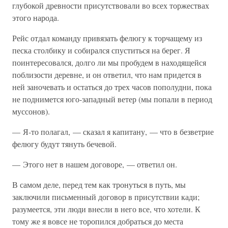
глубокой древности присутствовали во всех торжествах
этого народа.
Рейс отдал команду привязать фелюгу к торчащему из
песка столбику и собирался спуститься на берег. Я
поинтересовался, долго ли мы пробудем в находящейся
поблизости деревне, и он ответил, что нам придется в
ней заночевать и остаться до трех часов пополудни, пока
не поднимется юго-западный ветер (мы попали в период
муссонов).
— Я-то полагал, — сказал я капитану, — что в безветрие
фелюгу будут тянуть бечевой.
— Этого нет в нашем договоре, — ответил он.
В самом деле, перед тем как тронуться в путь, мы
заключили письменный договор в присутствии кади;
разумеется, эти люди внесли в него все, что хотели. К
тому же я вовсе не торопился добраться до места