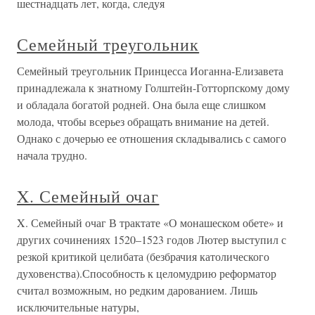
шестнадцать лет, когда, следуя
Семейный треугольник
Семейный треугольник Принцесса Иоганна-Елизавета
принадлежала к знатному Голштейн-Готторпскому дому
и обладала богатой родней. Она была еще слишком
молода, чтобы всерьез обращать внимание на детей.
Однако с дочерью ее отношения складывались с самого
начала трудно.
X. Семейный очаг
X. Семейный очаг В трактате «О монашеском обете» и
других сочинениях 1520–1523 годов Лютер выступил с
резкой критикой целибата (безбрачия католического
духовенства).Способность к целомудрию реформатор
считал возможным, но редким дарованием. Лишь
исключительные натуры,