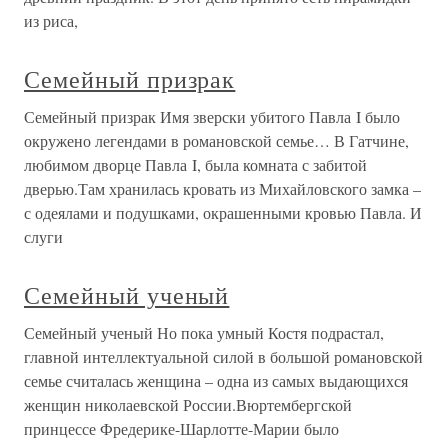
из риса,
Семейный призрак
Семейный призрак Имя зверски убитого Павла I было
окружено легендами в романовской семье… В Гатчине,
любимом дворце Павла I, была комната с забитой
дверью.Там хранилась кровать из Михайловского замка –
с одеялами и подушками, окрашенными кровью Павла. И
слуги
Семейный ученый
Семейный ученый Но пока умный Костя подрастал,
главной интеллектуальной силой в большой романовской
семье считалась женщина – одна из самых выдающихся
женщин николаевской России.Вюртембергской
принцессе Фредерике-Шарлотте-Марии было