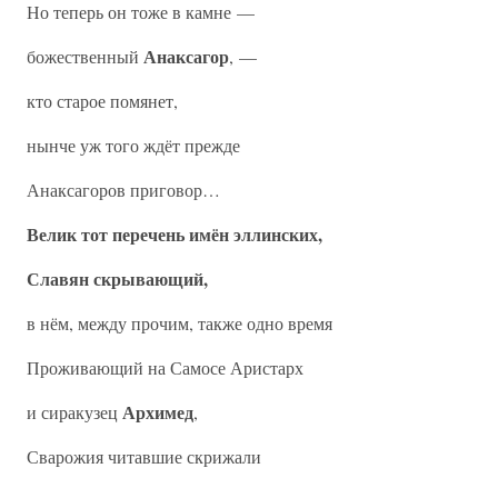
Но теперь он тоже в камне —
Анаксагор
божественный
, —
кто старое помянет,
нынче уж того ждёт прежде
Анаксагоров приговор…
Велик тот перечень имён эллинских,
Славян скрывающий,
в нём, между прочим, также одно время
Проживающий на Самосе Аристарх
Архимед
и сиракузец
,
Сварожия читавшие скрижали