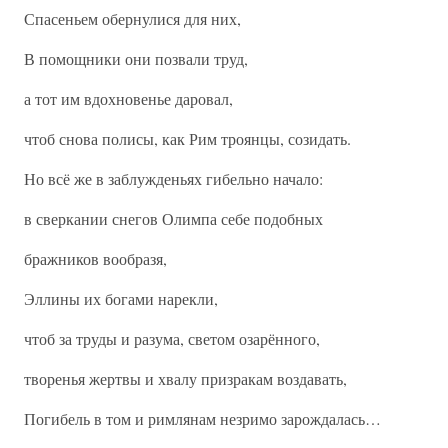
Спасеньем обернулися для них,
В помощники они позвали труд,
а тот им вдохновенье даровал,
чтоб снова полисы, как Рим троянцы, созидать.
Но всё же в заблужденьях гибельно начало:
в сверкании снегов Олимпа себе подобных
бражников вообразя,
Эллины их богами нарекли,
чтоб за труды и разума, светом озарённого,
творенья жертвы и хвалу призракам воздавать,
Погибель в том и римлянам незримо зарождалась…