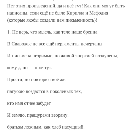
Нет этих произведений, да и всё тут! Как они могут быть
написаны, если ещё не было Кирилла и Мефодия
(которые якобы создали нам письменность)!
1. Не верь, что мысль, как тело наше бренна.
В Сварожье не все ещё пергаменты исчертаны.
И письмена незримые, но живой энергией возлучены,
кому дано — прочтут.
Прости, но повторю твоё же:
пагубою воздастся в поколеньях тех,
кто имя отчее забудет
И землю, пращурами взорану,
братьям ложным, как хлеб насущный,