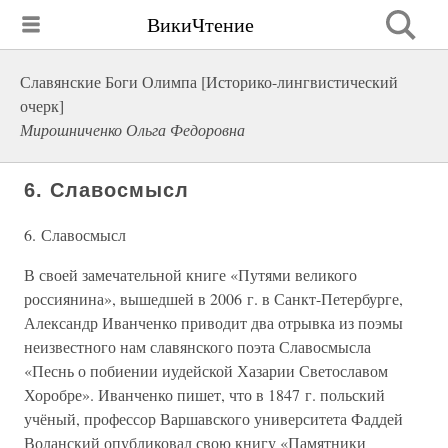
ВикиЧтение
Славянские Боги Олимпа [Историко-лингвистический
очерк]
Мирошниченко Ольга Федоровна
6. Славосмысл
6. Славосмысл
В своей замечательной книге «Путями великого
россиянина», вышедшей в 2006 г. в Санкт-Петербурге,
Александр Иванченко приводит два отрывка из поэмы
неизвестного нам славянского поэта Славосмысла
«Песнь о побиении иудейской Хазарии Светославом
Хоробре». Иванченко пишет, что в 1847 г. польский
учёный, профессор Варшавского университета Фаддей
Воланский опубликовал свою книгу «Памятники