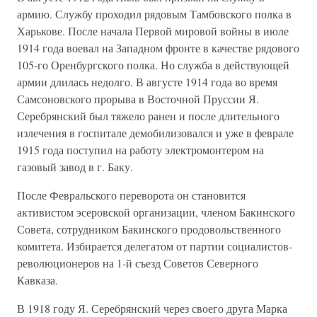
армию. Службу проходил рядовым Тамбовского полка в
Харькове. После начала Первой мировой войны в июле
1914 года воевал на Западном фронте в качестве рядового
105-го Оренбургского полка. Но служба в действующей
армии длилась недолго. В августе 1914 года во время
Самсоновского прорыва в Восточной Пруссии Я.
Серебрянский был тяжело ранен и после длительного
излечения в госпитале демобилизовался и уже в феврале
1915 года поступил на работу электромонтером на
газовый завод в г. Баку.
После Февральского переворота он становится
активистом эсеровской организации, членом Бакинского
Совета, сотрудником Бакинского продовольственного
комитета. Избирается делегатом от партии социалистов-
революционеров на 1-й съезд Советов Северного
Кавказа.
В 1918 году Я. Серебрянский через своего друга Марка