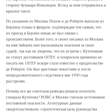
сторону бульвара Инвалидов. Вслед за ним отправилось и
красное такси.
По указанию из Москвы Попов и де Роберти выехали из
Берлина только в феврале, подтверждая тем самым, что
их приезд в Берлин никак не был связан с
происшествием. Более того, в своих письмах из Москвы
на имя Зайцева они высказывали опасения за свою
судьбу, так как не уверены, что их встречи с Кутеповым
не станут достоянием ОГПУ, и попросили временно не
писать им. ОГПУ вскоре стало известно о предательстве
де Роберти. Он был арестован чекистами и после
непродолжительного следствия в мае 1930 года
расстрелян.
Почему все же советская разведка решила похитить
генерала Кутепова? РОВС в Москве считали источником
постоянной опасности. Агентурные данные
свидетельствовали: стратегическая цель руководства