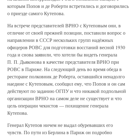
которым Попов и де Роберти встретились и договорились
о приезде самого Кутепова.
На встрече представителей ВРНО с Кутеповым они, в
отличие от своей прежней позиции, поставили вопрос о
направлении в СССР нескольких групп надёжных
офицеров РОВС для подготовки восстаний весной 1930
года и снова заявили, что хотели бы видеть генерала
П. П. Дьяконова в качестве представителя ВРНО при
РОВС в Париже. На следующий день во время обеда в
ресторане полковник де Роберта, оставшийся ненадолго
наедине с Кутеповым, сообщил ему, что Попов и он сам
действуют по заданию ОГПУ и что никакой подпольной
организации ВРНО на самом деле не существует и что
цель операции чекистов — похищение генерала
Кутепова.
Генерал Кутепов ничем не выдал обуревавших его
чувств. По пути из Берлина в Париж он подробно