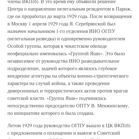
члены ВКП(б). В это время ему объявили решение
Центра о направлении нелегальным резидентом в Париж,
где он проработал до марта 1929 года. После возвращения
в Москву 1 апреля 1929 года Я. Серебрянский был
назначен начальником 1-го отделения ИНО ОГПУ
(нелегальная разведка) и одновременно руководителем
Особой группы, которая в чекистском обиходе
неофициально именовалась «Группой Яши». Это было
независимое от руководства ИНО разведывательное
подразделение, задачей которого являлось глубокое
внедрение агентуры на объекты военно-стратегического
характера на случай войны, а также проведение
диверсионных и террористических актов против врагов
советской власти. «Группа Яши» подчинялась
непосредственно председателю ОПТУ В. Менжинскому,
по инициативе которого и была создана.
Летом 1929 года руководство ОГПУ вышло в ЦК ВКП(б)
с предложением о похищении и вывозе в Советский