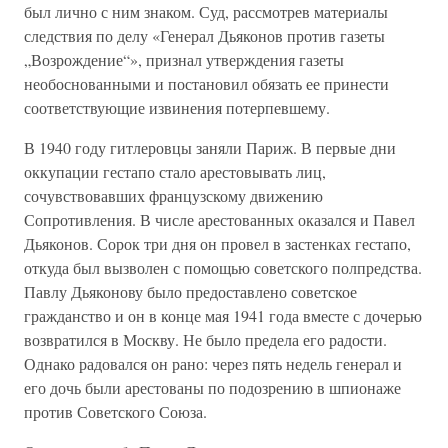
был лично с ним знаком. Суд, рассмотрев материалы
следствия по делу «Генерал Дьяконов против газеты
„Возрождение“», признал утверждения газеты
необоснованными и постановил обязать ее принести
соответствующие извинения потерпевшему.
В 1940 году гитлеровцы заняли Париж. В первые дни
оккупации гестапо стало арестовывать лиц,
сочувствовавших французскому движению
Сопротивления. В числе арестованных оказался и Павел
Дьяконов. Сорок три дня он провел в застенках гестапо,
откуда был вызволен с помощью советского полпредства.
Павлу Дьяконову было предоставлено советское
гражданство и он в конце мая 1941 года вместе с дочерью
возвратился в Москву. Не было предела его радости.
Однако радовался он рано: через пять недель генерал и
его дочь были арестованы по подозрению в шпионаже
против Советского Союза.