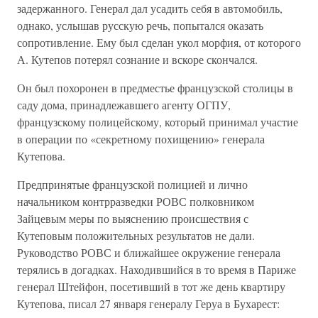
задержанного. Генерал дал усадить себя в автомобиль,
однако, услышав русскую речь, попытался оказать
сопротивление. Ему был сделан укол морфия, от которого
А. Кутепов потерял сознание и вскоре скончался.
Он был похоронен в предместье французской столицы в
саду дома, принадлежавшего агенту ОГПУ,
французскому полицейскому, который принимал участие
в операции по «секретному похищению» генерала
Кутепова.
Предпринятые французской полицией и лично
начальником контрразведки РОВС полковником
Зайцевым меры по выяснению происшествия с
Кутеповым положительных результатов не дали.
Руководство РОВС и ближайшее окружение генерала
терялись в догадках. Находившийся в то время в Париже
генерал Штейфон, посетивший в тот же день квартиру
Кутепова, писал 27 января генералу Геруа в Бухарест: