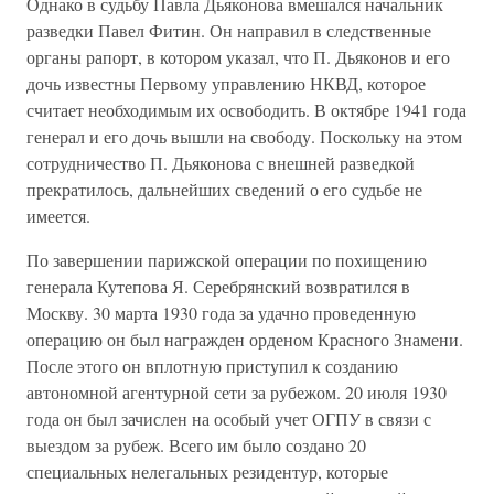
Однако в судьбу Павла Дьяконова вмешался начальник
разведки Павел Фитин. Он направил в следственные
органы рапорт, в котором указал, что П. Дьяконов и его
дочь известны Первому управлению НКВД, которое
считает необходимым их освободить. В октябре 1941 года
генерал и его дочь вышли на свободу. Поскольку на этом
сотрудничество П. Дьяконова с внешней разведкой
прекратилось, дальнейших сведений о его судьбе не
имеется.
По завершении парижской операции по похищению
генерала Кутепова Я. Серебрянский возвратился в
Москву. 30 марта 1930 года за удачно проведенную
операцию он был награжден орденом Красного Знамени.
После этого он вплотную приступил к созданию
автономной агентурной сети за рубежом. 20 июля 1930
года он был зачислен на особый учет ОГПУ в связи с
выездом за рубеж. Всего им было создано 20
специальных нелегальных резидентур, которые