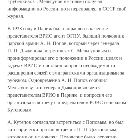
Трубецким. С. Мельгунов не только получал
информацию по России, но и переправлял в СССР свой
журнал.
В 1928 году в Париж был направлен в качестве
представителя ВРИО агент ОГПУ, бывший полковник
царской армии А. Н. Попов, который через генерала
П. П. Дьяконова встретился с С. Мельгуновым и
проинформировал его о положении в России, целях и
задачах ВРИО и поставил вопрос о необходимости
расширения связей с эмигрантскими организациями за
рубежом. Одновременно А. Н. Попов сообщил
Мельгунову, что генерал Дьяконов является
представителем ВРИО в Париже, и попросил его
организовать встречу с председателем РОВС генералом
Кутеповым.
А. Кутепов согласился встретиться с Поповым, но был
категорически против встречи с П. П. Дьяконовым,
которому он не доверял. Недоверие было, вероятно,