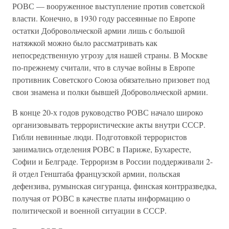
РОВС — вооруженное выступление против советской
власти. Конечно, в 1930 году рассеянные по Европе
остатки Добровольческой армии лишь с большой
натяжкой можно было рассматривать как
непосредственную угрозу для нашей страны. В Москве
по-прежнему считали, что в случае войны в Европе
противник Советского Союза обязательно призовет под
свои знамена и полки бывшей Добровольческой армии.
В конце 20-х годов руководство РОВС начало широко
организовывать террористические акты внутри СССР.
Гибли невинные люди. Подготовкой террористов
занимались отделения РОВС в Париже, Бухаресте,
Софии и Белграде. Терроризм в России поддерживали 2-
й отдел Генштаба французской армии, польская
дефензива, румынская сигуранца, финская контрразведка,
получая от РОВС в качестве платы информацию о
политической и военной ситуации в СССР.