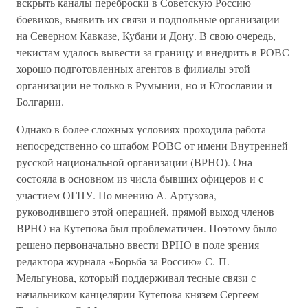
вскрыть каналы переброски в Советскую Россию
боевиков, выявить их связи и подпольные организации
на Северном Кавказе, Кубани и Дону. В свою очередь,
чекистам удалось вывести за границу и внедрить в РОВС
хорошо подготовленных агентов в филиалы этой
организации не только в Румынии, но и Югославии и
Болгарии.
Однако в более сложных условиях проходила работа
непосредственно со штабом РОВС от имени Внутренней
русской национальной организации (ВРНО). Она
состояла в основном из числа бывших офицеров и с
участием ОГПУ. По мнению А. Артузова,
руководившего этой операцией, прямой выход членов
ВРНО на Кутепова был проблематичен. Поэтому было
решено первоначально ввести ВРНО в поле зрения
редактора журнала «Борьба за Россию» С. П.
Мельгунова, который поддерживал тесные связи с
начальником канцелярии Кутепова князем Сергеем