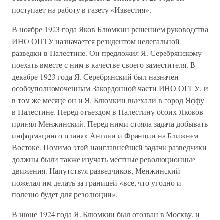
поступает на работу в газету «Известия».
В ноябре 1923 года Яков Блюмкин решением руководства
ИНО ОПТУ назначается резидентом нелегальной
разведки в Палестине. Он предложил Я. Серебрянскому
поехать вместе с ним в качестве своего заместителя. В
декабре 1923 года Я. Серебрянский был назначен
особоуполномоченным Закордонной части ИНО ОГПУ, и
в том же месяце он и Я. Блюмкин выехали в город Яффу
в Палестине. Перед отъездом в Палестину обоих Яковов
принял Менжинский. Перед ними стояла задача добывать
информацию о планах Англии и Франции на Ближнем
Востоке. Помимо этой наиглавнейшей задачи разведчики
должны были также изучать местные революционные
движения. Напутствуя разведчиков, Менжинский
пожелал им делать за границей «все, что угодно и
полезно будет для революции».
В июне 1924 года Я. Блюмкин был отозван в Москву, и