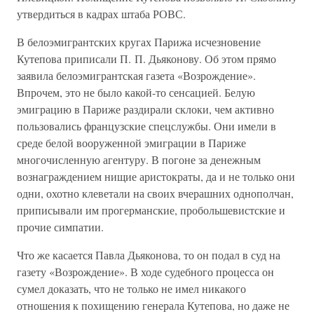
утвердиться в кадрах штаба РОВС.
В белоэмигрантских кругах Парижа исчезновение
Кутепова приписали П. П. Дьяконову. Об этом прямо
заявила белоэмигрантская газета «Возрождение».
Впрочем, это не было какой-то сенсацией. Белую
эмиграцию в Париже раздирали склоки, чем активно
пользовались французские спецслужбы. Они имели в
среде белой вооруженной эмиграции в Париже
многочисленную агентуру. В погоне за денежным
вознаграждением нищие аристократы, да и не только они
одни, охотно клеветали на своих вчерашних однополчан,
приписывали им прогерманские, пробольшевистские и
прочие симпатии.
Что же касается Павла Дьяконова, то он подал в суд на
газету «Возрождение». В ходе судебного процесса он
сумел доказать, что не только не имел никакого
отношения к похищению генерала Кутепова, но даже не