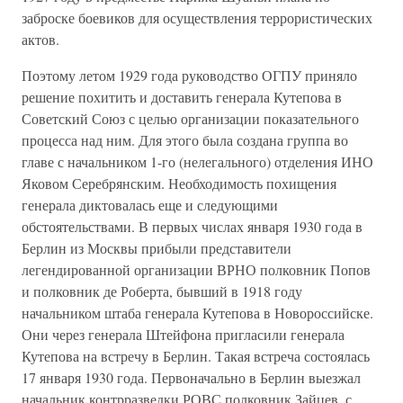
заброске боевиков для осуществления террористических
актов.
Поэтому летом 1929 года руководство ОГПУ приняло
решение похитить и доставить генерала Кутепова в
Советский Союз с целью организации показательного
процесса над ним. Для этого была создана группа во
главе с начальником 1-го (нелегального) отделения ИНО
Яковом Серебрянским. Необходимость похищения
генерала диктовалась еще и следующими
обстоятельствами. В первых числах января 1930 года в
Берлин из Москвы прибыли представители
легендированной организации ВРНО полковник Попов
и полковник де Роберта, бывший в 1918 году
начальником штаба генерала Кутепова в Новороссийске.
Они через генерала Штейфона пригласили генерала
Кутепова на встречу в Берлин. Такая встреча состоялась
17 января 1930 года. Первоначально в Берлин выезжал
начальник контрразведки РОВС полковник Зайцев, с