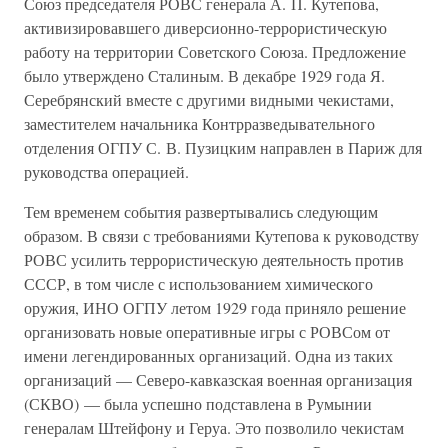
Союз председателя РОВС генерала А. П. Кутепова,
активизировавшего диверсионно-террористическую
работу на территории Советского Союза. Предложение
было утверждено Сталиным. В декабре 1929 года Я.
Серебрянский вместе с другими видными чекистами,
заместителем начальника Контрразведывательного
отделения ОГПУ С. В. Пузицким направлен в Париж для
руководства операцией.
Тем временем события развертывались следующим
образом. В связи с требованиями Кутепова к руководству
РОВС усилить террористическую деятельность против
СССР, в том числе с использованием химического
оружия, ИНО ОГПУ летом 1929 года приняло решение
организовать новые оперативные игры с РОВСом от
имени легендированных организаций. Одна из таких
организаций — Северо-кавказская военная организация
(СКВО) — была успешно подставлена в Румынии
генералам Штейфону и Геруа. Это позволило чекистам