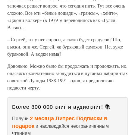
тапочках решает вопрос, что сегодня пить. Тут все очень
сложно. Все эти «белые лошади», «грансы», «хейги»,
«Джони волкер» (в 1979-м переводилось как «Гуляй,
Вася»)…
– Сергей, ты у нее спроси, а скоко будет градусов? Шо,
выски, они же, Сергей, як буряковый самохон. Не, хуже
буряковой. А водки нема?
Довольно. Можно было бы продолжать и продолжать, но,
опасаясь окончательно заблудиться в путаных лабиринтах
советской Луанды 1988-1991 годов, я предпочитаю
подвести черту.
Более 800 000 книг и аудиокниг! 📚
2 месяца Литрес Подписки в
Получи
подарок
и наслаждайся неограниченным
чтением