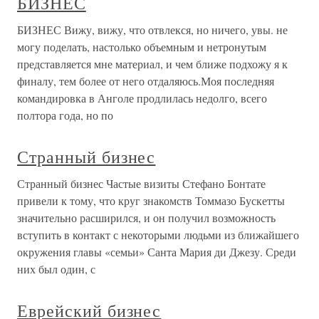
БИЗНЕС
БИЗНЕС Вижу, вижу, что отвлекся, но ничего, увы. не
могу поделать, настолько объемным и нетронутым
представляется мне материал, и чем ближе подхожу я к
финалу, тем более от него отдаляюсь.Моя последняя
командировка в Анголе продлилась недолго, всего
полтора года, но по
Странный бизнес
Странный бизнес Частые визиты Стефано Бонтате
привели к тому, что круг знакомств Томмазо Бускетты
значительно расширился, и он получил возможность
вступить в контакт с некоторыми людьми из ближайшего
окружения главы «семьи» Санта Мария ди Джезу. Среди
них был один, с
Еврейский бизнес