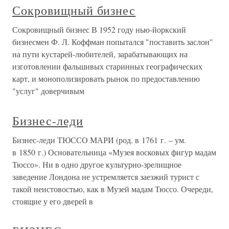
Сокровищный бизнес
Сокровищный бизнес В 1952 году нью-йоркский
бизнесмен Ф. Л. Коффман попытался "поставить заслон"
на пути кустарей-любителей, зарабатывающих на
изготовлении фальшивых старинных географических
карт, и монополизировать рынок по предоставлению
"услуг" доверчивым
Бизнес-леди
Бизнес-леди ТЮССО МАРИ (род. в 1761 г. – ум.
в 1850 г.) Основательница «Музея восковых фигур мадам
Тюссо». Ни в одно другое культурно-зрелищное
заведение Лондона не устремляется заезжий турист с
такой неистовостью, как в Музей мадам Тюссо. Очереди,
стоящие у его дверей в