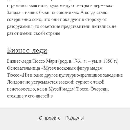
стремился выяснить, куда же дуют ветры в державах
Запада – наших бывших союзниках. А когда стало
совершенно ясно, что они пока дуют в сторону от
разоружения, то советские представители пытались не
раз от имени своей страны
Бизнес-леди
Бизнес-леди Тюссо Мари (род. в 1761 г. – ум. в 1850 г.)
Основательница «Музея восковых фигур мадам
Тюссо».Ни в одно другое культурно-зрелищное заведение
Лондона не устремляется заезжий турист с такой
неистовостью, как в Музей мадам Тюссо. Очереди,
стоящие у его дверей в
О проекте
Разделы