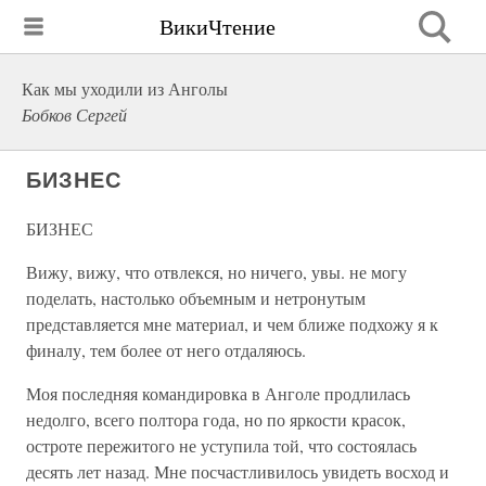
ВикиЧтение
Как мы уходили из Анголы
Бобков Сергей
БИЗНЕС
БИЗНЕС
Вижу, вижу, что отвлекся, но ничего, увы. не могу
поделать, настолько объемным и нетронутым
представляется мне материал, и чем ближе подхожу я к
финалу, тем более от него отдаляюсь.
Моя последняя командировка в Анголе продлилась
недолго, всего полтора года, но по яркости красок,
остроте пережитого не уступила той, что состоялась
десять лет назад. Мне посчастливилось увидеть восход и