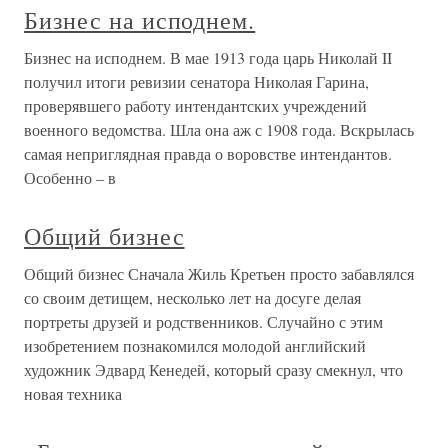
Бизнес на исподнем.
Бизнес на исподнем. В мае 1913 года царь Николай II
получил итоги ревизии сенатора Николая Гарина,
проверявшего работу интендантских учреждений
военного ведомства. Шла она аж с 1908 года. Вскрылась
самая неприглядная правда о воровстве интендантов.
Особенно – в
Общий бизнес
Общий бизнес Сначала Жиль Кретьен просто забавлялся
со своим детищем, несколько лет на досуге делая
портреты друзей и родственников. Случайно с этим
изобретением познакомился молодой английский
художник Эдвард Кенедей, который сразу смекнул, что
новая техника