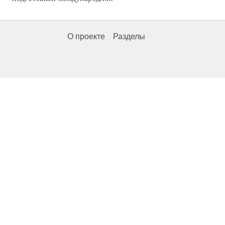
О проекте
Разделы