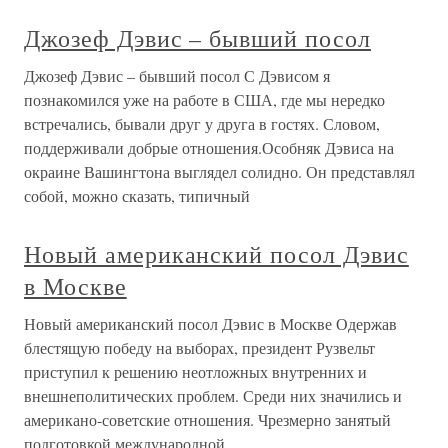
Джозеф Дэвис – бывший посол
Джозеф Дэвис – бывший посол С Дэвисом я
познакомился уже на работе в США, где мы нередко
встречались, бывали друг у друга в гостях. Словом,
поддерживали добрые отношения.Особняк Дэвиса на
окраине Вашингтона выглядел солидно. Он представлял
собой, можно сказать, типичный
Новый американский посол Дэвис
в Москве
Новый американский посол Дэвис в Москве Одержав
блестящую победу на выборах, президент Рузвельт
приступил к решению неотложных внутренних и
внешнеполитических проблем. Среди них значились и
американо-советские отношения. Чрезмерно занятый
подготовкой международной