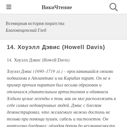
ВикиЧтение
Всемирная история пиратства
Благовещенский Глеб
14. Хоуэлл Дэвис (Howell Davis)
14. Хоуэлл Дэвис (Howell Davis)
Хоуэлл Дэвис (1690–1719 гг.) – прославившийся своими
подвигами в Атлантике и на Карибах пират. Он не в
пример прочим пиратам был весьма образован и
отличался удивительным артистизмом и обаянием.
Ходили целые легенды о том, как он мог расположить к
себе самых недоверчивых людей. Дэвис с блеском
демонстрировал, что желаемого можно достичь не
только при помощи пушек, сабель и пистолетов. Он
виртуозно блефовал; обладая даром до неузнаваемости