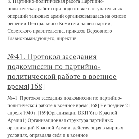
8. Партийно-политическая работа Партийно-
политическая работа при подготовке наступательных
операций танковых армий организовывалась на основе
решений Центрального Комитета нашей партии,
Советского правительства, приказов Верховного
Главнокомандующего, директив
№41. Протокол заседания
подкомиссии по партийно-
политической работе в военное
время[168]
№41. Протокол заседания подкомиссии по партийно-
политической работе в военное время[168] Не позднее 21
апреля 1940 г.[169]Организации ВКП(б) в Красной
Армии1) Организационная структура партийных
организаций Красной Армии, действующая в мирных
условиях, оправдала себя и в военное