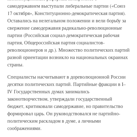
самодержавием выступали либеральные партии («Союз
17 октября», Конституционно-демократическая партия).
Оставались на нелегальном положении и вели борьбу за
свержение самодержавия радикально-революционные
партии (Российская социал-демократическая рабочая
партия, Общероссийская партия социалистов-
революционеров и др.). Множество политических партий
разной ориентации возникло на национальных окраинах
страны.
Специалисты насчитывают в дореволюционной России
десятки политических партий. Партийные фракции в I–
IV Государственных думах занимались
законотворчеством, утверждали государственный
бюджет, критиковали самодержавие, но правительство
формировал царь. Он руководствовался не партийно-
политическим раскладом в думе, а личными
соображениями.