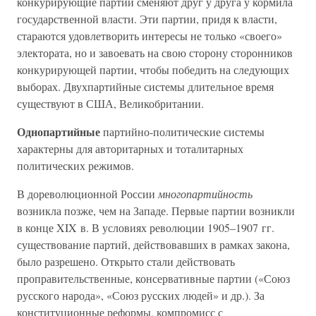
конкурирующие партии сменяют друг у друга у кормила
государственной власти. Эти партии, придя к власти,
стараются удовлетворить интересы не только «своего»
электората, но и завоевать на свою сторону сторонников
конкурирующей партии, чтобы победить на следующих
выборах. Двухпартийные системы длительное время
существуют в США, Великобритании.
Однопартийные
партийно-политические системы
характерны для авторитарных и тоталитарных
политических режимов.
В дореволюционной России
многопартийность
возникла позже, чем на Западе. Первые партии возникли
в конце XIX в. В условиях революции 1905–1907 гг.
существование партий, действовавших в рамках закона,
было разрешено. Открыто стали действовать
проправительственные, консервативные партии («Союз
русского народа», «Союз русских людей» и др.). За
конституционные реформы, компромисс с