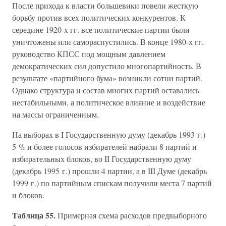
После прихода к власти большевики повели жесткую
борьбу против всех политических конкурентов. К
середине 1920-х гг. все политические партии были
уничтожены или самораспустились. В конце 1980-х гг.
руководство КПСС под мощным давлением
демократических сил допустило многопартийность. В
результате «партийного бума» возникли сотни партий.
Однако структура и состав многих партий оставались
нестабильными, а политическое влияние и воздействие
на массы ограниченным.
На выборах в I Государственную думу (декабрь 1993 г.)
5 % и более голосов избирателей набрали 8 партий и
избирательных блоков, во II Государственную думу
(декабрь 1995 г.) прошли 4 партии, а в III Думе (декабрь
1999 г.) по партийным спискам получили места 7 партий
и блоков.
Таблица 55.
Примерная схема расходов предвыборного