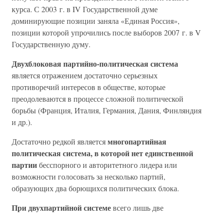
курса. С 2003 г. в IV Государственной думе
доминирующие позиции заняла «Единая Россия»,
позиции которой упрочились после выборов 2007 г. в V
Государственную думу.
Двухблоковая партийно-политическая система
является отражением достаточно серьезных
противоречий интересов в обществе, которые
преодолеваются в процессе сложной политической
борьбы (Франция, Италия, Германия, Дания, Финляндия
и др.).
многопартийная
Достаточно редкой является
политическая система, в которой нет единственной
партии
бесспорного и авторитетного лидера или
возможности голосовать за несколько партий,
образующих два борющихся политических блока.
При двухпартийной системе
всего лишь две