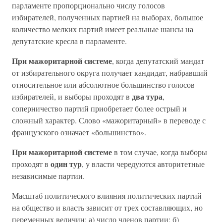
парламенте пропорционально числу голосов
избирателей, полученных партией на выборах, большое
количество мелких партий имеет реальные шансы на
депутатские кресла в парламенте.
При мажоритарной системе
, когда депутатский мандат
от избирательного округа получает кандидат, набравший
относительное или абсолютное большинство голосов
два тура
избирателей, и выборы проходят в
,
соперничество партий приобретает более острый и
сложный характер. Слово «мажоритарный» в переводе с
французского означает «большинство».
При мажоритарной системе
в том случае, когда выборы
один тур
проходят в
, у власти чередуются авторитетные
независимые партии.
Масштаб политического влияния политических партий
на общество и власть зависит от трех составляющих, но
переменных величин: а) число членов партии; б)