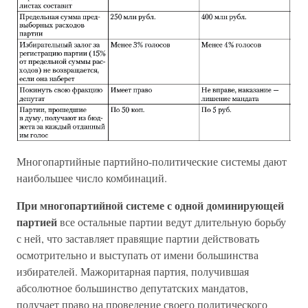
Многопартийные партийно-политические системы дают
наибольшее число комбинаций.
При многопартийной системе с одной доминирующей
партией
все остальные партии ведут длительную борьбу
с ней, что заставляет правящие партии действовать
осмотрительно и выступать от имени большинства
избирателей. Мажоритарная партия, получившая
абсолютное большинство депутатских мандатов,
получает право на проведение своего политического