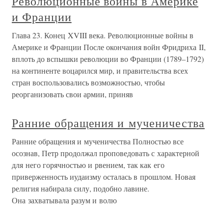
Революционные войны в Америке
и Франции
Глава 23. Конец XVIII века. Революционные войны в
Америке и Франции После окончания войн Фридриха II,
вплоть до вспышки революции во Франции (1789–1792)
на континенте воцарился мир, и правительства всех
стран воспользовались возможностью, чтобы
реорганизовать свои армии, приняв
Ранние обращения и мученичества
Ранние обращения и мученичества Полностью все
осознав, Петр продолжал проповедовать с характерной
для него горячностью и рвением, так как его
приверженность иудаизму осталась в прошлом. Новая
религия набирала силу, подобно лавине.
Она захватывала разум и волю