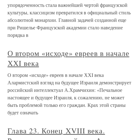
упорядоченность стала важнейшей чертой французской
культуры, классицизм превратился в официальный стиль
абсолютной монархии. Главной задачей созданной еще
при Ришелье Французской академии стало наведение
порядка в
О втором «исходе» евреев в начале
ХХI века
О втором «исходе» евреев в начале ХХI века
Алармистский взгляд на будущее Израиля демонстрирует
российский интеллектуал А.Храмчихин: «Печальное
настоящее и будущее Израиля, к сожалению, не может
быть проблемой только его граждан. Крах этой страны
будет означать
Глава 23. Конец XVIII века.