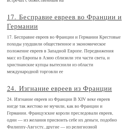
17. Бесправие евреев во Франции и
Германии
17. Бесправие евреев во Франции и Германии Крестовые
походы ухудшили общественное и экономическое
положение евреев в Западной Европе. Передвижения
масс из Европы в Азию сблизили эти части света, и
христианские купцы вытеснили из области
международной торговли ее
24. Изгнание евреев из Франции
24. Изгнание евреев из Франции В XIV веке евреев
нигде так жестоко не мучили, как во Франции и
Германии. Французские короли преследовали евреев,
одни — из желания присвоить себе их деньги, подобно
Филиппу-Августу, другие — из религиозной