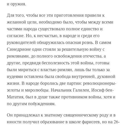
и оружия.
Для того, чтобы все эти приготовления привели к
желанной цели, необходимо было, чтобы между всеми
частями народа существовало полное единство и
согласие. Но, к несчастью, в народе и среди его
руководителей обнаружилась опасная рознь. В самом
Синедрионе одни стояли за решительную войну с
римлянами, до полного освобождения отечества, а
другие, предвидя бесполезность этой войны, готовы
были мириться с властью римлян, лишь бы только за
иудеями оставлена была свобода внутренней, духовной
жизни. В народе боролись две партии: революционеры-
зелоты и миролюбцы. Начальник Галилеи, Иосиф бен-
Мататия, был в душе также противником войны, хотя и
по другим побуждениям.
Он принадлежал к знатному священническому роду и в
юности получил образование в школе фарисеев, но на 26-