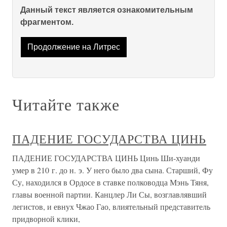
Данный текст является ознакомительным
фрагментом.
Продолжение на Литрес
Читайте также
ПАДЕНИЕ ГОСУДАРСТВА ЦИНЬ
ПАДЕНИЕ ГОСУДАРСТВА ЦИНЬ Цинь Ши-хуанди
умер в 210 г. до н. э. У него было два сына. Старший, Фу
Су, находился в Ордосе в ставке полководца Мэнь Тяня,
главы военной партии. Канцлер Ли Сы, возглавлявший
легистов, и евнух Чжао Гао, влиятельный представитель
придворной клики,