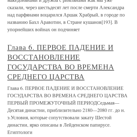
сказали, через шестьдесят лет после смерти Александра
над парфянами воцарился Аршак Храбрый, в городе по
названию Бахл Аравотин, в Стране кушанов[193]. В
упорнейших войнах он подчиняет
Глава 6. ПЕРВОЕ ПАДЕНИЕ И
ВОССТАНОВЛЕНИЕ
ГОСУДАРСТВА ВО ВРЕМЕНА
СРЕДНЕГО ЦАРСТВА
Глава 6. ПЕРВОЕ ПАДЕНИЕ И ВОССТАНОВЛЕНИЕ
ГОСУДАРСТВА ВО ВРЕМЕНА СРЕДНЕГО ЦАРСТВА
ПЕРВЫЙ ПРОМЕЖУТОЧНЫЙ ПЕРИОДСедьмая—
Десятая династии, приблизительно 2180—2080 гг. до н.
э.Условия, которые сопутствовали закату Шестой
династии, ярко описаны в Лейденском папирусе.
Египтологи