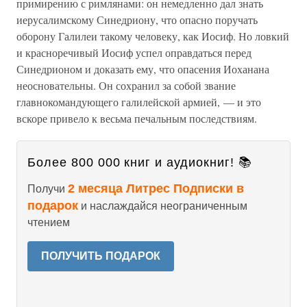
примирению с римлянами: он немедленно дал знать
иерусалимскому Синедриону, что опасно поручать
оборону Галилеи такому человеку, как Иосиф. Но ловкий
и красноречивый Иосиф успел оправдаться перед
Синедрионом и доказать ему, что опасения Иоханана
неосновательны. Он сохранил за собой звание
главнокомандующего галилейской армией, — и это
вскоре привело к весьма печальным последствиям.
Более 800 000 книг и аудиокниг! 📚
2 месяца Литрес Подписки в
Получи
подарок
и наслаждайся неограниченным
чтением
ПОЛУЧИТЬ ПОДАРОК