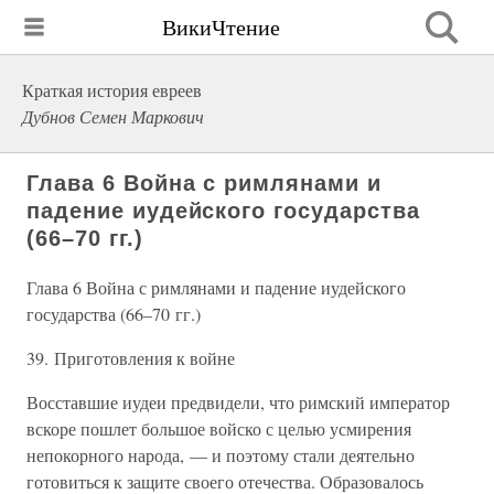
ВикиЧтение
Краткая история евреев
Дубнов Семен Маркович
Глава 6 Война с римлянами и
падение иудейского государства
(66–70 гг.)
Глава 6 Война с римлянами и падение иудейского
государства (66–70 гг.)
39. Приготовления к войне
Восставшие иудеи предвидели, что римский император
вскоре пошлет большое войско с целью усмирения
непокорного народа, — и поэтому стали деятельно
готовиться к защите своего отечества. Образовалось