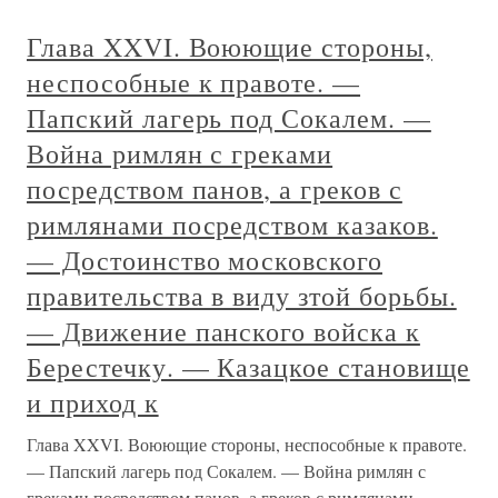
Глава XXVI. Воюющие стороны,
неспособные к правоте. —
Папский лагерь под Сокалем. —
Война римлян с греками
посредством панов, а греков с
римлянами посредством казаков.
— Достоинство московского
правительства в виду зтой борьбы.
— Движение панского войска к
Берестечку. — Казацкое становище
и приход к
Глава XXVI. Воюющие стороны, неспособные к правоте.
— Папский лагерь под Сокалем. — Война римлян с
греками посредством панов, а греков с римлянами