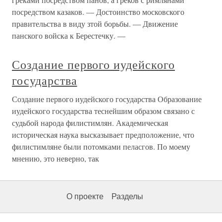
посредством казаков. — Достоинство московского
правительства в виду зтой борьбы. — Движение
панского войска к Берестечку. —
Создание первого иудейского
государства
Создание первого иудейского государства Образование
иудейского государства теснейшим образом связано с
судьбой народа филистимлян. Академическая
историческая наука высказывает предположение, что
филистимляне были потомками пеласгов. По моему
мнению, это неверно, так
О проекте
Разделы