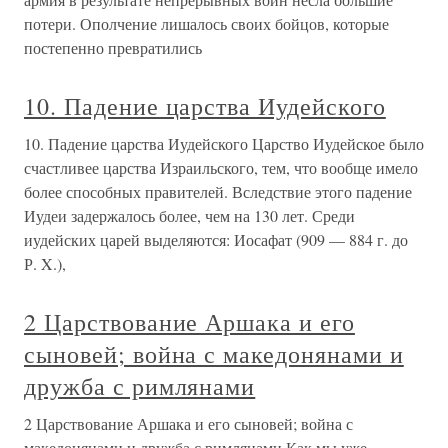
потери. Ополчение лишалось своих бойцов, которые
постепенно превратились
10. Падение царства Иудейского
10. Падение царства Иудейского Царство Иудейское было
счастливее царства Израильского, тем, что вообще имело
более способных правителей. Вследствие этого падение
Иудеи задержалось более, чем на 130 лет. Среди
иудейских царей выделяются: Иосафат (909 — 884 г. до
Р. X.),
2 Царствование Аршака и его
сыновей; война с македонянами и
дружба с римлянами
2 Царствование Аршака и его сыновей; война с
македонянами и дружба с римлянами Как мы уже