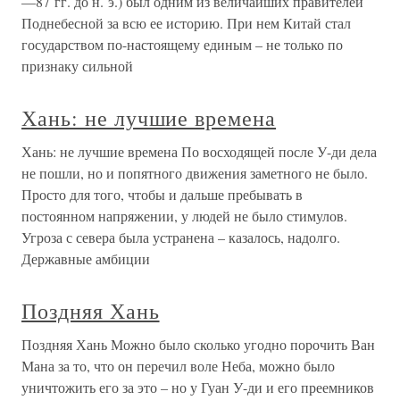
—87 гг. до н. э.) был одним из величайших правителей
Поднебесной за всю ее историю. При нем Китай стал
государством по-настоящему единым – не только по
признаку сильной
Хань: не лучшие времена
Хань: не лучшие времена По восходящей после У-ди дела
не пошли, но и попятного движения заметного не было.
Просто для того, чтобы и дальше пребывать в
постоянном напряжении, у людей не было стимулов.
Угроза с севера была устранена – казалось, надолго.
Державные амбиции
Поздняя Хань
Поздняя Хань Можно было сколько угодно порочить Ван
Мана за то, что он перечил воле Неба, можно было
уничтожить его за это – но у Гуан У-ди и его преемников