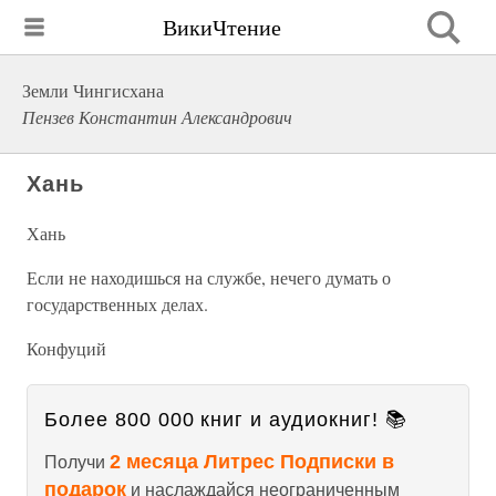
ВикиЧтение
Земли Чингисхана
Пензев Константин Александрович
Хань
Хань
Если не находишься на службе, нечего думать о
государственных делах.
Конфуций
Более 800 000 книг и аудиокниг! 📚
2 месяца Литрес Подписки в
Получи
подарок
и наслаждайся неограниченным