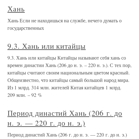
Хань
Хань Если не находишься на службе, нечего думать о
государственных
9.3. Хань или китайцы
9.3. Хань или китайцы Китайцы называют себя хань со
времен династии Хань (206 до н. э. – 220 н. э.). С тех пор,
китайцы считают своим национальным цветом красный.
Общеизвестно, что китайцы самый большой народ мира.
Из 1 млрд. 314 млн. жителей Китая китайцев 1 млрд.
209 млн. – 92 %
Период династий Хань (206 г. до
н. э. — 220 г. до н. э.)
Период династий Хань (206 г. до н. э. — 220 г. до н. э.)